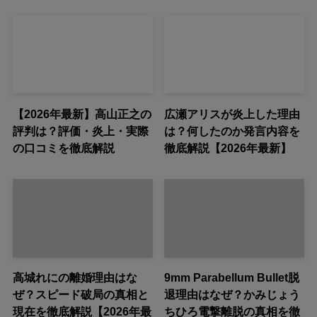
【2026年最新】高山正之の
広瀬アリスが炎上した理由
評判は？評価・炎上・実際
は？何したのか発言内容を
の口コミを徹底解説
徹底解説【2026年最新】
高城れにの離婚理由はな
9mm Parabellum Bullet脱
ぜ？スピード破局の真相と
退理由はなぜ？かみじょう
現在を徹底解説【2026年最
ちひろ電撃離脱の真相を徹