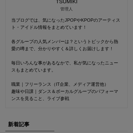
TSUMIKI
管理人
当ブログでは、気になったJPOPやKPOPのアーティス
ト・アイドル情報をまとめています！
各グループの人気メンバーは？というトピックから熱
愛の噂まで、分かりやすく＆詳しくお届けします！
毎日いろんな事があるなかで、私が気になったニュー
スもまとめています。
職業｜フリーランス（IT企業、メディア運営他）
趣味や日課｜ダンス＆ボーカルグループのパフォーマ
ンスを見ること、ライブ参戦
新着記事