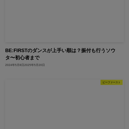
BE:FIRSTのダンスが上手い順は？振付も行うソウ
タ〜初心者まで
2024年5月8日
2025年5月20日
ビーファースト