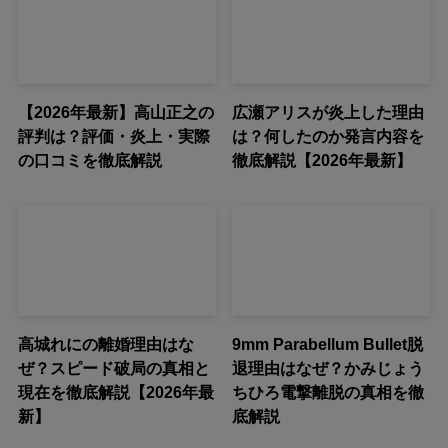
【2026年最新】高山正之の
広瀬アリスが炎上した理由
評判は？評価・炎上・実際
は？何したのか発言内容を
の口コミを徹底解説
徹底解説【2026年最新】
高城れにの離婚理由はな
9mm Parabellum Bullet脱
ぜ？スピード破局の真相と
退理由はなぜ？かみじょう
現在を徹底解説【2026年最
ちひろ電撃離脱の真相を徹
新】
底解説