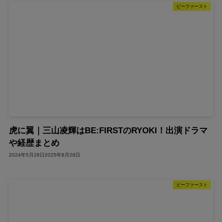
ビーファースト
虎に翼｜三山凌輝はBE:FIRSTのRYOKI！出演ドラマ
や経歴まとめ
2024年5月28日
2025年8月28日
ビーファースト