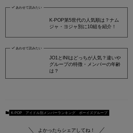
あわせて読みたい
K-POP第5世代の人気順は？ナム
ジャ・ヨジャ別に10組を紹介！
あわせて読みたい
JO1とINIはどっちが人気？違いや
グループの特徴・メンバーの年齢
は？
K-POP
アイドル別メンバーランキング
ボーイズグループ
よかったらシェアしてね！