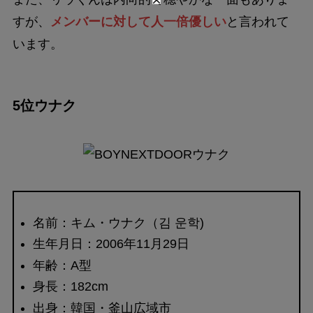
すが、
メンバーに対して人一倍優しい
と言われて
います。
5位ウナク
名前：キム・ウナク（김 운학)
生年月日：2006年11月29日
年齢：A型
身長：182cm
出身：韓国・釜山広域市