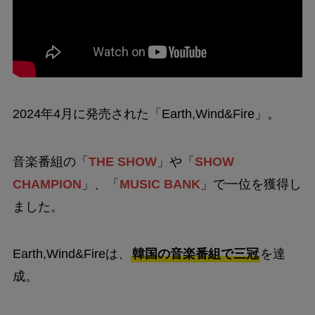
2024年4月に発売された「Earth,Wind&Fire」。
音楽番組の「
THE SHOW
」や「
SHOW
CHAMPION
」、「
MUSIC BANK
」で一位を獲得し
ました。
Earth,Wind&Fireは、
韓国の音楽番組で三冠
を達
成。