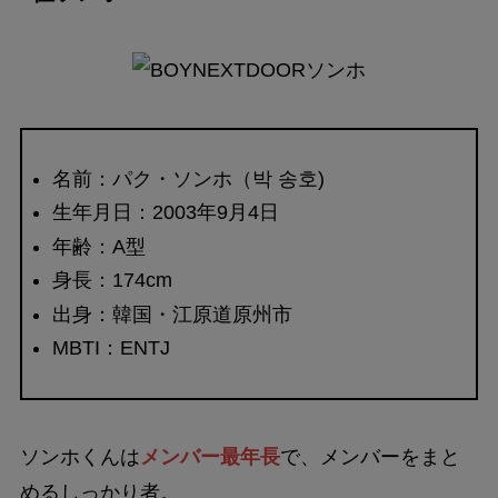
名前：パク・ソンホ（박 송호)
生年月日：2003年9月4日
年齢：A型
身長：174cm
出身：韓国・江原道原州市
MBTI：ENTJ
ソンホくんは
メンバー最年長
で、メンバーをまと
めるしっかり者。