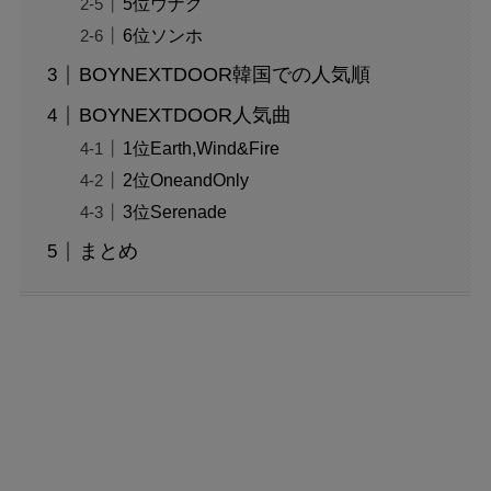
5位ウナク
6位ソンホ
BOYNEXTDOOR韓国での人気順
BOYNEXTDOOR人気曲
1位Earth,Wind&Fire
2位OneandOnly
3位Serenade
まとめ