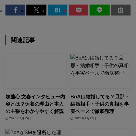
関連記事
加藤心 文春インタビュー内
BoAは結婚してる？旦那・
容とは？休養の理由と本人
結婚相手・子供の真相を事
の主張をわかりやすく解説
実ベースで徹底整理
2026年1月15日
2026年1月13日