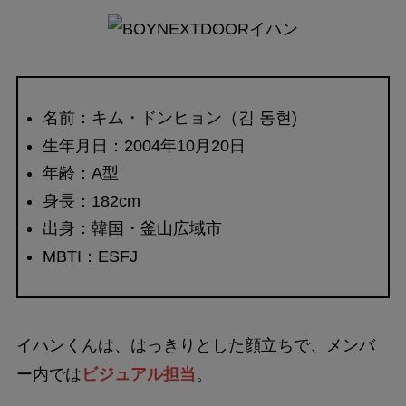
名前：キム・ドンヒョン（김 동현)
生年月日：2004年10月20日
年齢：A型
身長：182cm
出身：韓国・釜山広域市
MBTI：ESFJ
イハンくんは、はっきりとした顔立ちで、メンバ
ー内では
ビジュアル担当
。