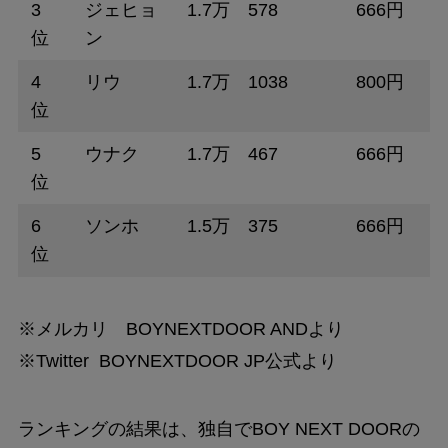
3
ジェヒョ
1.7万 578
666円
位
ン
4
リウ
1.7万 1038
800円
位
5
ウナク
1.7万 467
666円
位
6
ソンホ
1.5万 375
666円
位
※メルカリ BOYNEXTDOOR ANDより
※Twitter BOYNEXTDOOR JP公式より
ランキングの結果は、独自でBOY NEXT DOORの