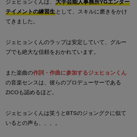
ジェヒョンくんは、
大手芸能人事務所YGエンター
テイメントの練習生
として、スキルに磨きをかけ
てきました。
ジェヒョンくんのラップは安定していて、グルー
プでも絶大な信頼をおかれています。
また楽曲の
作詞・作曲に参加するジェヒョンくん
の音楽センスは、彼らのプロデューサーである
ZICOも認めるほど。
ジェヒョンくんは笑うとBTSのジョングクに似て
いるとの声も、、、。