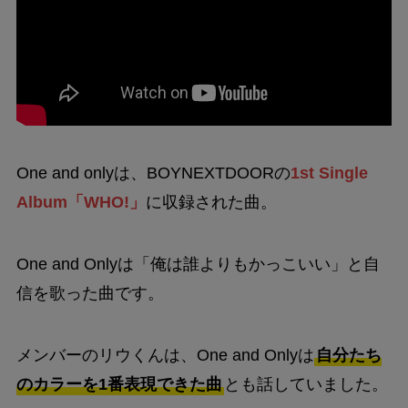
One and onlyは、BOYNEXTDOORの
1st Single
Album「WHO!」
に収録された曲。
One and Onlyは「俺は誰よりもかっこいい」と自
信を歌った曲です。
メンバーのリウくんは、One and Onlyは
自分たち
のカラーを1番表現できた曲
とも話していました。