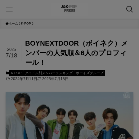
ホーム
K-POP
BOYNEXTDOOR（ボイネク）メ
2025
ンバーの人気順＆6人のプロフィ
7/18
ール！
K-POP
アイドル別メンバーランキング
ボーイズグループ
2024年7月11日
2025年7月18日