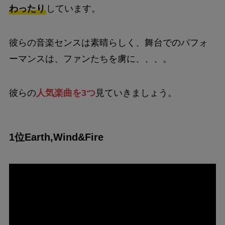
わったり
しています。
彼らの音楽センスは素晴らしく、舞台でのパフォ
ーマンスは、ファンたちを虜に、、、。
彼らの
人気楽曲を3つ
見ていきましょう。
1位Earth,Wind&Fire