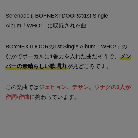
SerenadeもBOYNEXTDOORの1st Single
Album「WHO!」に収録された曲。
BOYNEXTDOORの1st Single Album「WHO!」の
なかでボーカルに1番力を入れた曲だそうで、
メン
バーの素晴らしい歌唱力
が見どころです。
この楽曲では
ジェヒョン、テサン、ウナクの3人が
作詞•作曲
に携わっています。