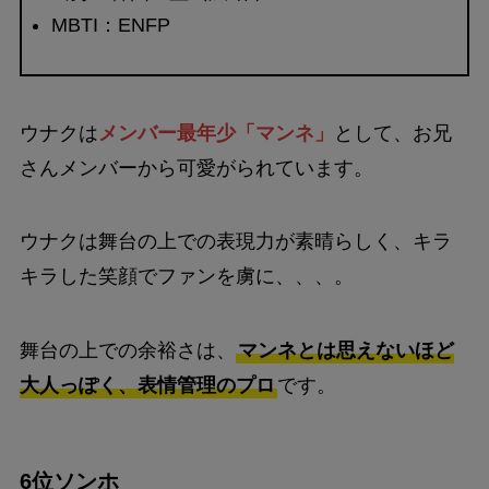
MBTI：ENFP
ウナクは
メンバー最年少「マンネ」
として、お兄
さんメンバーから可愛がられています。
ウナクは舞台の上での表現力が素晴らしく、キラ
キラした笑顔でファンを虜に、、、。
舞台の上での余裕さは、
マンネとは思えないほど
大人っぽく、表情管理のプロ
です。
6位ソンホ