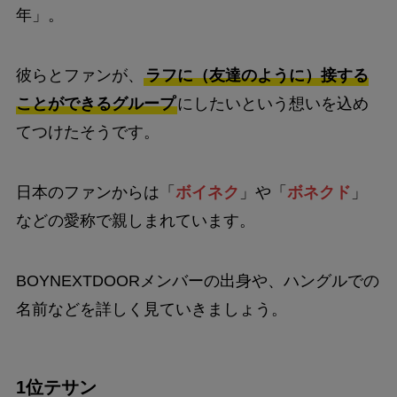
年」。
彼らとファンが、
ラフに（友達のように）接する
ことができるグループ
にしたいという想いを込め
てつけたそうです。
日本のファンからは「
ボイネク
」や「
ボネクド
」
などの愛称で親しまれています。
BOYNEXTDOORメンバーの出身や、ハングルでの
名前などを詳しく見ていきましょう。
1位テサン