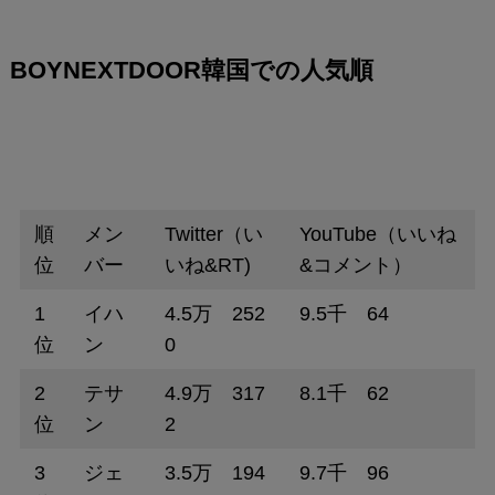
BOYNEXTDOOR韓国での人気順
順
メン
Twitter（い
YouTube（いいね
位
バー
いね&RT)
&コメント）
1
イハ
4.5万 252
9.5千 64
位
ン
0
2
テサ
4.9万 317
8.1千 62
位
ン
2
3
ジェ
3.5万 194
9.7千 96