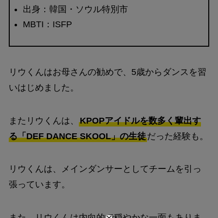
出身：韓国・ソウル特別市
MBTI：ISFP
リウくんはお母さんの勧めで、5歳からダンスを習
いはじめました。
またリウくんは、
KPOPアイドルを数多く輩出す
る「DEF DANCE SKOOL」の生徒
だった経験も。
リウくんは、メインダンサーとしてチームを引っ
張っています。
また、リウくんは内向的で穏やかな一面もありま