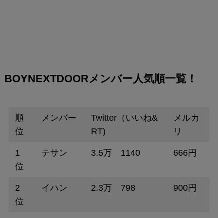
BOYNEXTDOORメンバー人気順一覧！
順
メンバー
Twitter（いいね&
メルカ
位
RT)
リ
1
テサン
3.5万 1140
666円
位
2
イハン
2.3万 798
900円
位