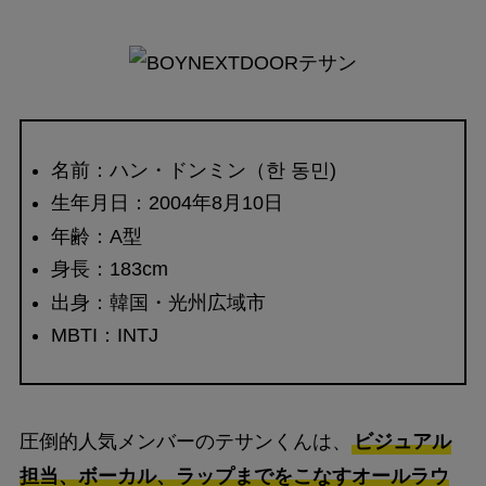
名前：ハン・ドンミン（한 동민)
生年月日：2004年8月10日
年齢：A型
身長：183cm
出身：韓国・光州広域市
MBTI：INTJ
圧倒的人気メンバーのテサンくんは、
ビジュアル
担当、ボーカル、ラップまでをこなすオールラウ