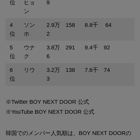
位
ヒョ
9
ン
4
ソン
2.9万 158
8.8千 64
位
ホ
2
5
ウナ
3.8万 291
9.4千 92
位
ク
6
6
リウ
3.2万 138
7.6千 74
位
3
※Twitter BOY NEXT DOOR 公式
※YouTube BOY NEXT DOOR 公式
韓国でのメンバー人気順は、BOY NEXT DOORの