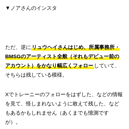
▼ノアさんのインスタ
ただ、逆に
リュウヘイさんはじめ、所属事務所・
BMSGのアーティスト全般（それもデビュー前の
アカウント）をかなり幅広くフォロー
していて、
そちらは残している模様。
Xでトレーニーのフォローをはずした、などの情報
を見て、怪しまれないように敢えて残した、など
もあるかもしれません（あくまでも憶測です
が）。