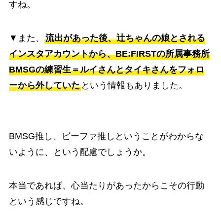
すね。
▼また、
流出があった後、辻ちゃんの娘とされる
インスタアカウントから、BE:FIRSTの所属事務所
BMSGの練習生＝ルイさんとタイキさんをフォロ
ーから外していた
という情報もありました。
BMSG推し、ビーファ推しということがわからな
いように、という配慮でしょうか。
本当であれば、心当たりがあったからこその行動
という感じですね。