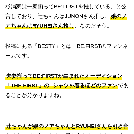
杉浦家は一家揃ってBE:FIRSTを推している、と公
言しており、辻ちゃんはJUNONさん推し、
娘のノ
アちゃんはRYUHEIさん推し
、なのだそう。
投稿にある「BESTY」とは、BE:FIRSTのファンネ
ームです。
夫妻揃ってBE:FIRSTが生まれたオーディション
「THE FIRST」のTシャツを着るほどのファン
であ
ることが分かりますね。
辻ちゃんが娘のノアちゃんとRYUHEIさんを引き合