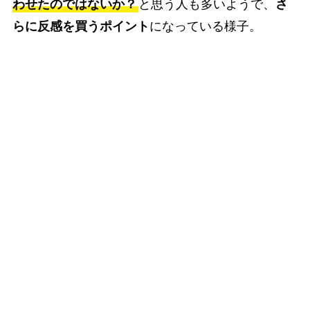
わせたのではないか？
と思う人も多いようで、
さ
らに反感を買うポイント
になっている様子。