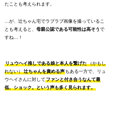
たことも考えられます。
…が、辻ちゃん宅でラブラブ画像を撮っているこ
とも考えると、
母親公認である可能性は高そう
で
すね…！
リュウヘイ推しである娘と本人を繋げた
（かもし
れない）
辻ちゃんを責める声
もある一方で、リュ
ウヘイさんに対して
ファンと付き合うなんて最
低、ショック。という声も多く見られます。