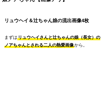
リュウヘイ＆辻ちゃん娘の流出画像4枚
まずは
リュウヘイさんと辻ちゃんの娘（長女）の
ノアちゃんとされる二人の熱愛画像
から。