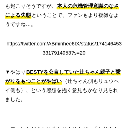
も起こりそうですが、
本人の危機管理意識のなさ
による失態
ということで、ファンもより複雑なよ
うですね…。
https://twitter.com/ABminhee6IX/status/174146453
3317914953?s=20
▼やはり
BESTYを公言していた辻ちゃん親子と繋
がりをもつことがやばい
（辻ちゃん側もリュウヘ
イ側も）、という感想を抱く意見もかなり見られ
ました。