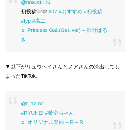
@noa.s1126
初投稿🩷🩷
#07
#おすすめ
#初投稿
#fyp
#高二
♬ Princess GaL(GaL ver) – 浜野はる
き
▼以下がリュウヘイさんとノアさんの流出してし
まったTikTok。
@r_12.n2
#RYUHEI
#希空ちゃん
♬ オリジナル楽曲 – R – R