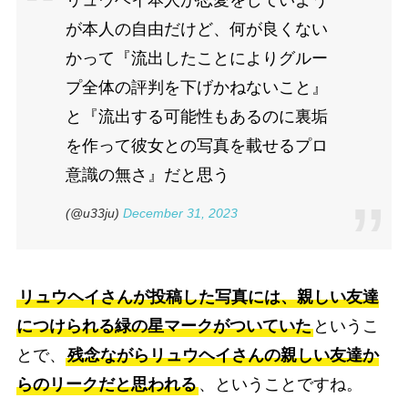
リュウヘイ本人が恋愛をしていよう
が本人の自由だけど、何が良くない
かって『流出したことによりグルー
プ全体の評判を下げかねないこと』
と『流出する可能性もあるのに裏垢
を作って彼女との写真を載せるプロ
意識の無さ』だと思う
(@u33ju)
December 31, 2023
リュウヘイさんが投稿した写真には、親しい友達
につけられる緑の星マークがついていた
というこ
とで、
残念ながらリュウヘイさんの親しい友達か
らのリークだと思われる
、ということですね。