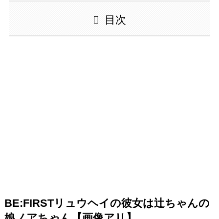
目次
BE:FIRSTリュウヘイの彼女は辻ちゃんの
娘ノアちゃん【画像アリ】