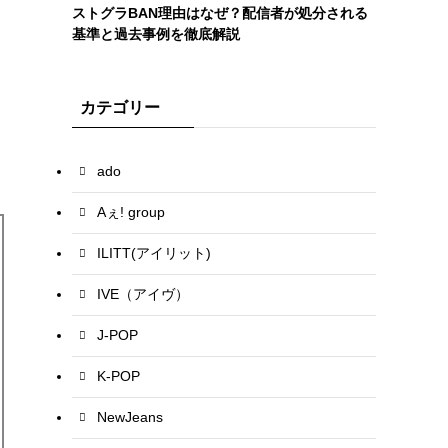
ストグラBAN理由はなぜ？配信者が処分される
基準と過去事例を徹底解説
カテゴリー
ado
Aぇ! group
ILITT(アイリット)
IVE（アイヴ）
J-POP
K-POP
NewJeans