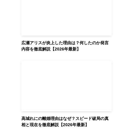
広瀬アリスが炎上した理由は？何したのか発言
内容を徹底解説【2026年最新】
高城れにの離婚理由はなぜ？スピード破局の真
相と現在を徹底解説【2026年最新】