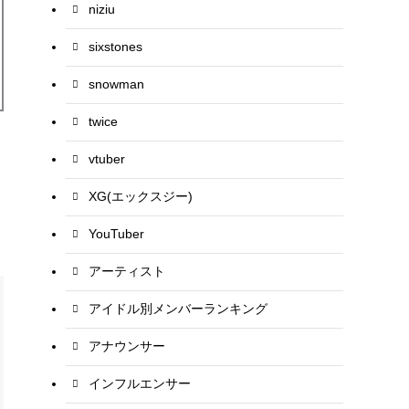
niziu
sixstones
snowman
twice
て
vtuber
XG(エックスジー)
YouTuber
アーティスト
アイドル別メンバーランキング
アナウンサー
インフルエンサー