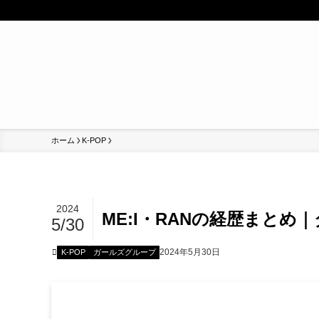
ホーム
K-POP
2024
ME:I・RANの経歴まとめ
5/30
2024年5月30日
K-POP
ガールズグループ