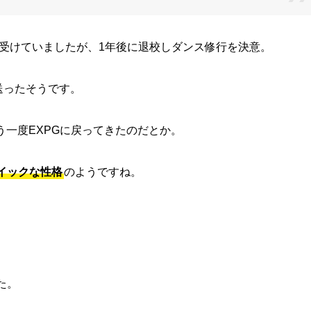
を受けていましたが、1年後に退校しダンス修行を決意。
送ったそうです。
う一度EXPGに戻ってきたのだとか。
イックな性格
のようですね。
た。