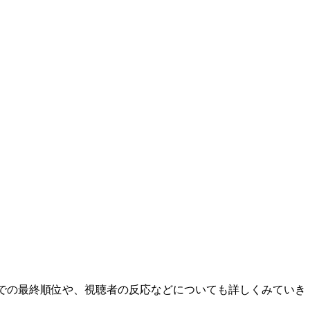
S」（日プ）での最終順位や、視聴者の反応などについても詳しくみていき