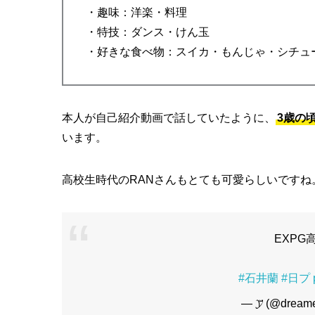
・趣味：洋楽・料理
・特技：ダンス・けん玉
・好きな食べ物：スイカ・もんじゃ・シチュ
本人が自己紹介動画で話していたように、
3歳の
います。
高校生時代のRANさんもとても可愛らしいですね
EXPG
#石井蘭
#日プ
— 𝓨̆̈ (@dream