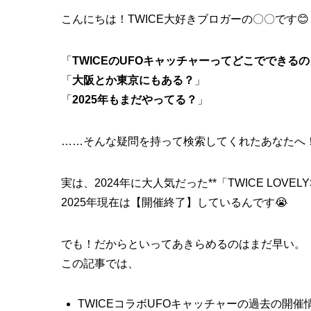
こんにちは！TWICE大好きブロガーの〇〇です😊
「
TWICEのUFOキャッチャーってどこでできるの
「
大阪とか東京にもある？
」
「
2025年もまだやってる？
」
……そんな疑問を持って検索してくれたあなたへ
実は、2024年に大人気だった**「TWICE LOVE
2025年現在は【開催終了】しているんです😭
でも！だからといってあきらめるのはまだ早い。
この記事では、
TWICEコラボUFOキャッチャーの過去の開催