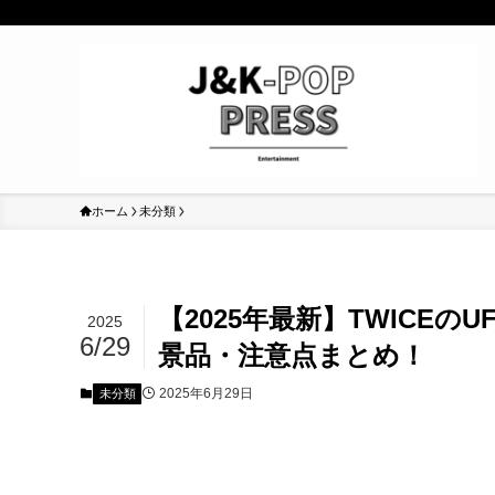
ホーム
未分類
【2025年最新】TWICE
2025
6/29
景品・注意点まとめ！
2025年6月29日
未分類