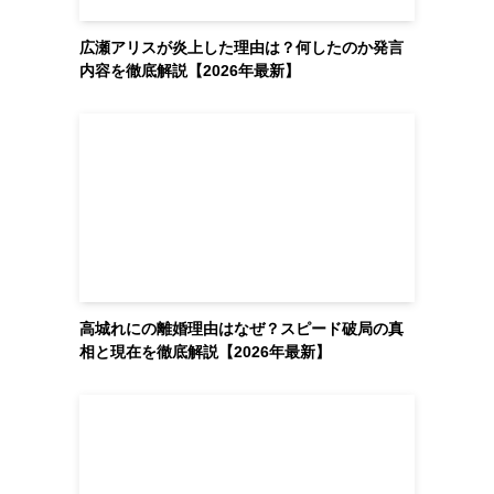
広瀬アリスが炎上した理由は？何したのか発言
内容を徹底解説【2026年最新】
高城れにの離婚理由はなぜ？スピード破局の真
相と現在を徹底解説【2026年最新】