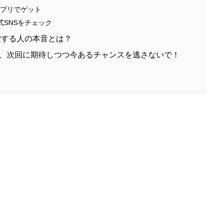
アプリでゲット
式SNSをチェック
検索する人の本音とは？
ャー、次回に期待しつつ今あるチャンスを逃さないで！