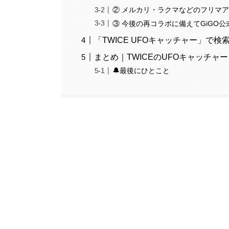
② メルカリ・ラクマなどのフリマ
③ 今後の再コラボに備えてGiGO公
「TWICE UFOキャッチャー」で
まとめ｜TWICEのUFOキャッチ
🔔最後にひとこと