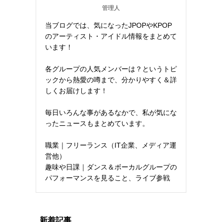
管理人
当ブログでは、気になったJPOPやKPOP
のアーティスト・アイドル情報をまとめて
います！
各グループの人気メンバーは？というトピ
ックから熱愛の噂まで、分かりやすく＆詳
しくお届けします！
毎日いろんな事があるなかで、私が気にな
ったニュースもまとめています。
職業｜フリーランス（IT企業、メディア運
営他）
趣味や日課｜ダンス＆ボーカルグループの
パフォーマンスを見ること、ライブ参戦
新着記事