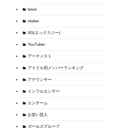
twice
vtuber
XG(エックスジー)
YouTuber
アーティスト
アイドル別メンバーランキング
アナウンサー
インフルエンサー
エンチーム
お笑い芸人
ガールズグループ