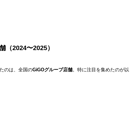
（2024〜2025）
れたのは、全国の
GiGOグループ店舗
。特に注目を集めたのが以