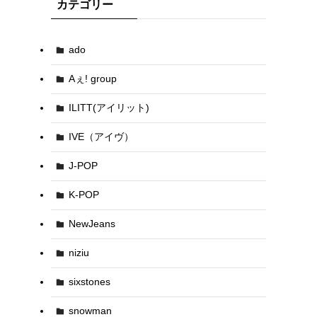
カテゴリー
ado
Aぇ! group
ILITT(アイリット)
IVE（アイヴ）
J-POP
K-POP
NewJeans
niziu
sixstones
snowman