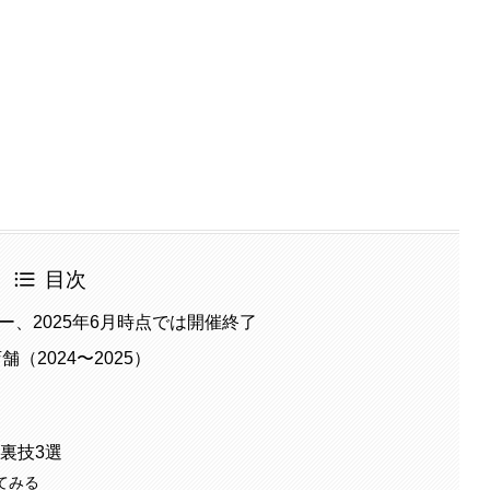
目次
ー、2025年6月時点では開催終了
舗（2024〜2025）
る裏技3選
てみる