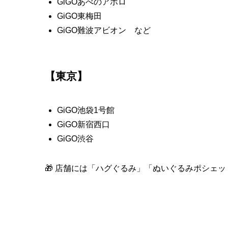
GiGOあべのアポロ
GiGO東梅田
GiGO難波アビオン など
【東京】
GiGO池袋1号館
GiGO新宿西口
GiGO渋谷
🎁 店舗には「ハグぐるみ」「ぬいぐるみポシェ