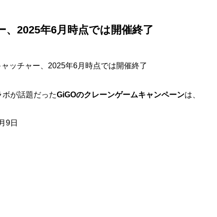
ー、2025年6月時点では開催終了
コラボが話題だった
GiGOのクレーンゲームキャンペーン
は、
2月9日