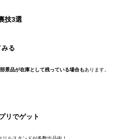
裏技3選
てみる
部景品が在庫として残っている場合も
あります。
アプリでゲット
クリルスタンドが多数出品中！