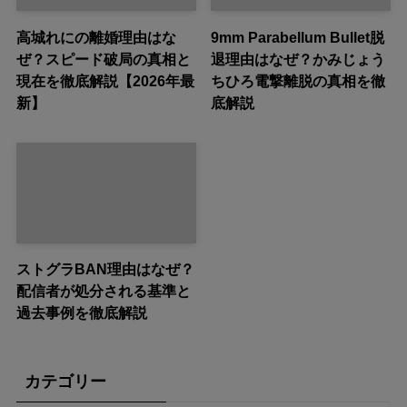
高城れにの離婚理由はな
9mm Parabellum Bullet脱
ぜ？スピード破局の真相と
退理由はなぜ？かみじょう
現在を徹底解説【2026年最
ちひろ電撃離脱の真相を徹
新】
底解説
ストグラBAN理由はなぜ？
配信者が処分される基準と
過去事例を徹底解説
カテゴリー