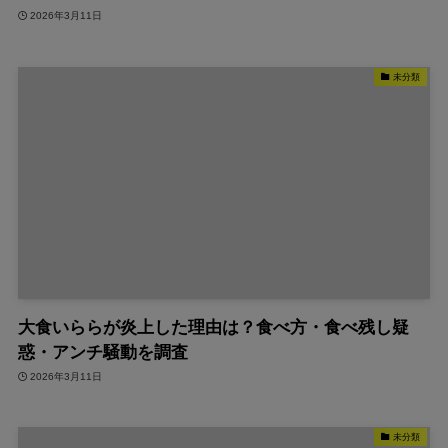
2026年3月11日
未分類
大食いららが炎上した理由は？食べ方・食べ残し疑
惑・アンチ騒動を調査
2026年3月11日
未分類