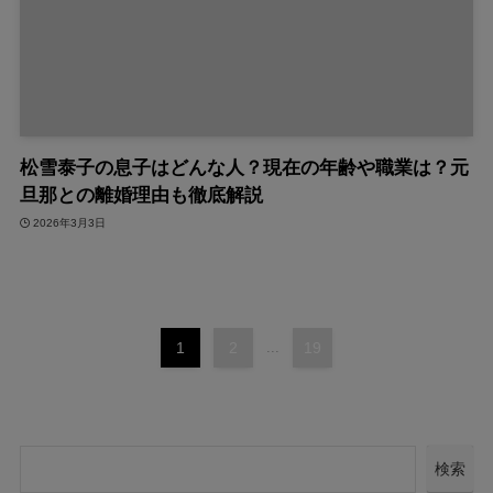
松雪泰子の息子はどんな人？現在の年齢や職業は？元
旦那との離婚理由も徹底解説
2026年3月3日
1
2
...
19
検索