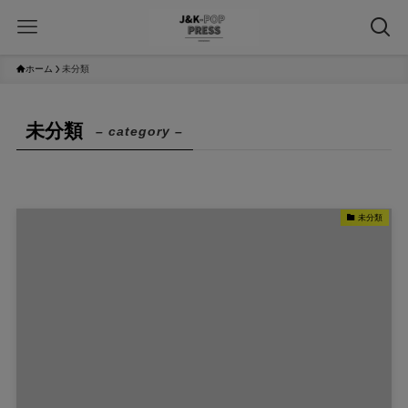
ホーム
未分類
未分類
– category –
未分類