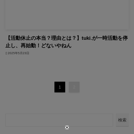
【活動休止の本当？理由とは？】tuki.が一時活動を停
止し、再始動！どないやねん
2025年5月23日
1
2
検索