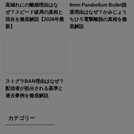
高城れにの離婚理由はな
9mm Parabellum Bullet脱
ぜ？スピード破局の真相と
退理由はなぜ？かみじょう
現在を徹底解説【2026年最
ちひろ電撃離脱の真相を徹
新】
底解説
ストグラBAN理由はなぜ？
配信者が処分される基準と
過去事例を徹底解説
カテゴリー