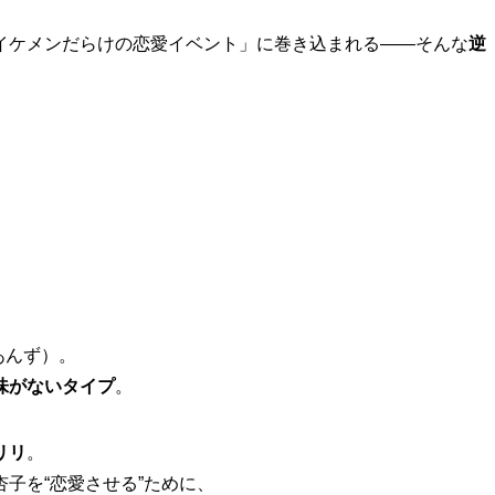
イケメンだらけの恋愛イベント」に巻き込まれる――そんな
逆
あんず）。
味がないタイプ
。
リリ
。
子を“恋愛させる”ために、