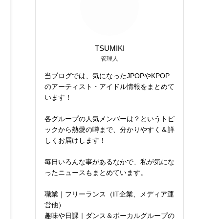
TSUMIKI
管理人
当ブログでは、気になったJPOPやKPOP
のアーティスト・アイドル情報をまとめて
います！
各グループの人気メンバーは？というトピ
ックから熱愛の噂まで、分かりやすく＆詳
しくお届けします！
毎日いろんな事があるなかで、私が気にな
ったニュースもまとめています。
職業｜フリーランス（IT企業、メディア運
営他）
趣味や日課｜ダンス＆ボーカルグループの