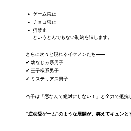
ゲーム禁止
チョコ禁止
猫禁止
というとんでもない制約を課します。
さらに次々と現れるイケメンたち――
✔ 幼なじみ系男子
✔ 王子様系男子
✔ ミステリアス男子
杏子は「恋なんて絶対にしない！」と全力で抵抗
“逆恋愛ゲーム”のような展開が、笑えてキュンと