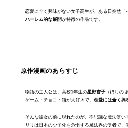
恋愛に全く興味がない女子高生が、ある日突然「
ハーレム的な展開
が特徴の作品です。
原作漫画のあらすじ
物語の主人公は、高校1年生の
星野杏子
（ほしの 
ゲーム・チョコ・猫が大好きで、
恋愛には全く興
そんな彼女の前に現れたのが、不思議な魔法使い
リリは日本の少子化を危惧する魔法界の使者で、杏