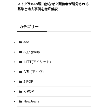
ストグラBAN理由はなぜ？配信者が処分される
基準と過去事例を徹底解説
カテゴリー
ado
Aぇ! group
ILITT(アイリット)
IVE（アイヴ）
J-POP
K-POP
NewJeans