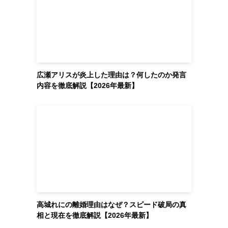
広瀬アリスが炎上した理由は？何したのか発言
内容を徹底解説【2026年最新】
高城れにの離婚理由はなぜ？スピード破局の真
相と現在を徹底解説【2026年最新】