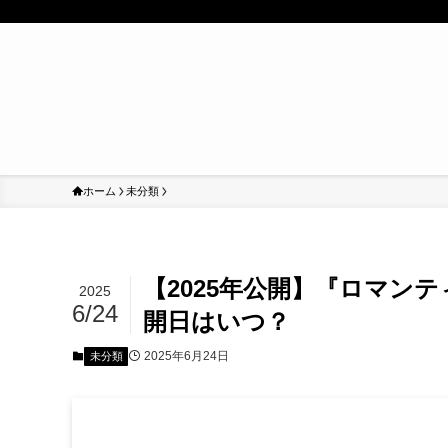
ホーム
未分類
【2025年公開】『ロマン
2025
6/24
開日はいつ？
2025年6月24日
未分類