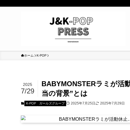
ホーム
K-POP
BABYMONSTERラミ
2025
7/29
当の背景”とは
2025年7月25日
2025年7月29日
K-POP
ガールズグループ