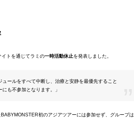
容
サイトを通じてラミの
一時活動休止
を発表しました。
ジュールをすべて中断し、治療と安静を最優先すること
ーにも不参加となります。」
BABYMONSTER初のアジアツアーには参加せず、グループは