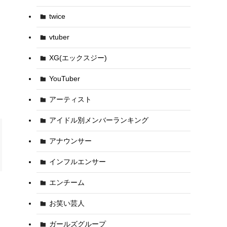
twice
vtuber
XG(エックスジー)
YouTuber
アーティスト
アイドル別メンバーランキング
アナウンサー
インフルエンサー
エンチーム
お笑い芸人
ガールズグループ