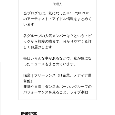
管理人
当ブログでは、気になったJPOPやKPOP
のアーティスト・アイドル情報をまとめて
います！
各グループの人気メンバーは？というトピ
ックから熱愛の噂まで、分かりやすく＆詳
しくお届けします！
毎日いろんな事があるなかで、私が気にな
ったニュースもまとめています。
職業｜フリーランス（IT企業、メディア運
営他）
趣味や日課｜ダンス＆ボーカルグループの
パフォーマンスを見ること、ライブ参戦
新着記事