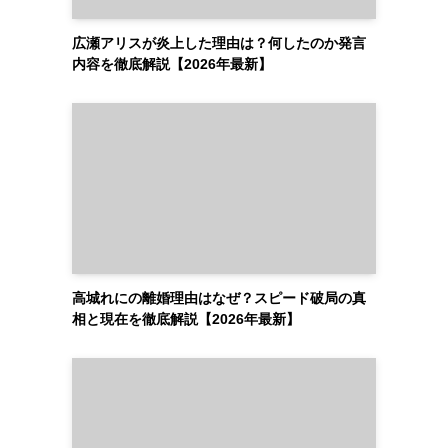
広瀬アリスが炎上した理由は？何したのか発言
内容を徹底解説【2026年最新】
高城れにの離婚理由はなぜ？スピード破局の真
相と現在を徹底解説【2026年最新】