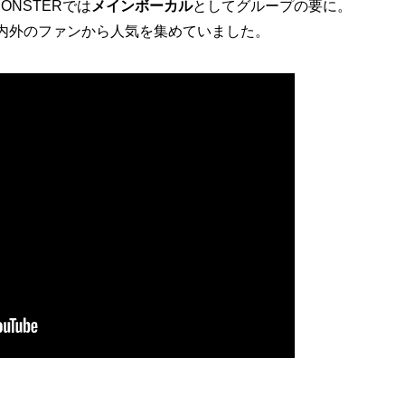
ONSTERでは
メインボーカル
としてグループの要に。
、国内外のファンから人気を集めていました。