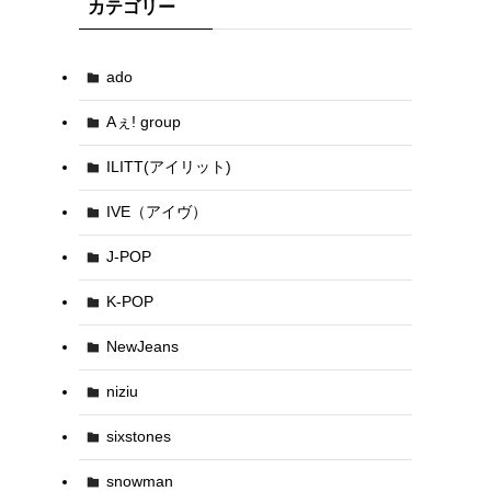
カテゴリー
ado
Aぇ! group
ILITT(アイリット)
IVE（アイヴ）
J-POP
K-POP
NewJeans
niziu
sixstones
snowman