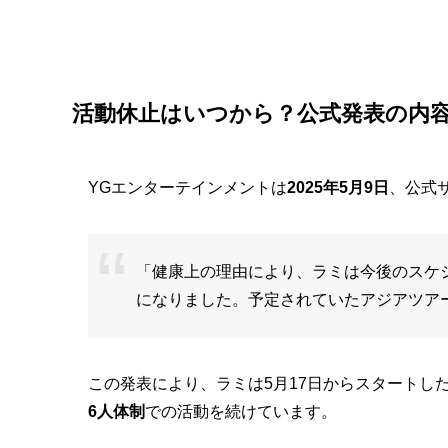
活動休止はいつから？公式発表の内
YGエンターテインメントは
2025年5月9日
、公式
「健康上の理由により、ラミは今後のスケ
になりました。予定されていたアジアツア
この発表により、ラミは5月17日からスタートした
6人体制
での活動を続けています。