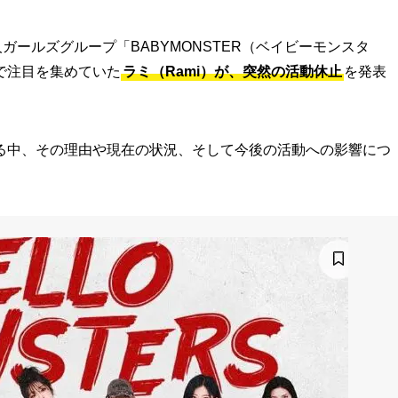
ガールズグループ「BABYMONSTER（ベイビーモンスタ
で注目を集めていた
ラミ（Rami）が、突然の活動休止
を発表
る中、その理由や現在の状況、そして今後の活動への影響につ