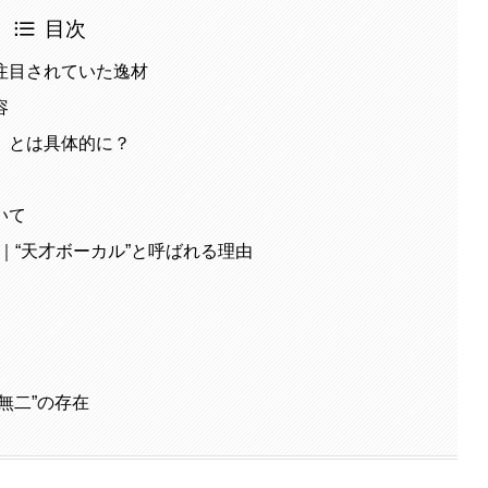
目次
注目されていた逸材
容
」とは具体的に？
いて
｜“天才ボーカル”と呼ばれる理由
無二”の存在