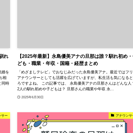
馴れ
【2025年最新】永島優美アナの旦那は誰？馴れ初め・
ども・職業・年収・国籍・経歴まとめ
結婚を
「めざましテレビ」でおなじみだった永島優美アナ。最近ではフリ
お相
アナウンサーとしても活躍を広げていますが、私生活も気になると
と同時
ろですよね。 この記事では、 永島優美アナの旦那さんはどんな人
2人の馴れ初めや子どもは？ 旦那さんの職業や年収 永...
2025年6月30日
ンサー
アナウンサ