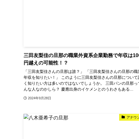
三田友梨佳の旦那の職業外資系企業勤務で年収は10
円越えの可能性！？
「三田友梨佳さんの旦那は誰？」 「三田友梨佳さんの旦那の職
年収を知りたい！」 このように三田友梨佳さんの旦那について
く知りたい方は多いのではないでしょうか。 三田パンの旦那っ
んな人なのかしら？ 慶應出身のイケメンとのうわさもある...
2024年9月28日
アナウ