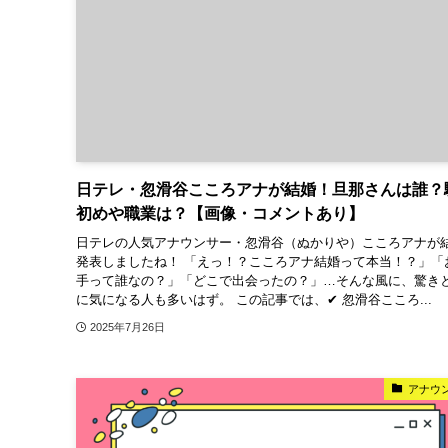
日テレ・忽滑谷こころアナが結婚！旦那さんは誰？
初めや職業は？【画像・コメントあり】
日テレの人気アナウンサー・忽滑谷（ぬかりや）こころアナが
発表しましたね！ 「えっ！？こころアナ結婚って本当！？」「
手って誰なの？」「どこで出会ったの？」…そんな風に、驚き
に気になる人も多いはず。 この記事では、✔ 忽滑谷こころ...
2025年7月26日
アナウ