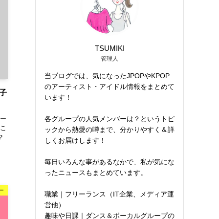
TSUMIKI
管理人
当ブログでは、気になったJPOPやKPOP
のアーティスト・アイドル情報をまとめて
子
います！
各グループの人気メンバーは？というトピ
ー
こ
ックから熱愛の噂まで、分かりやすく＆詳
？
しくお届けします！
毎日いろんな事があるなかで、私が気にな
ったニュースもまとめています。
ー
職業｜フリーランス（IT企業、メディア運
営他）
趣味や日課｜ダンス＆ボーカルグループの