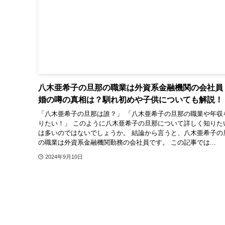
八木亜希子の旦那の職業は外資系金融機関の会社員
婚の噂の真相は？馴れ初めや子供についても解説！
「八木亜希子の旦那は誰？」 「八木亜希子の旦那の職業や年収
りたい！」 このように八木亜希子の旦那について詳しく知りた
は多いのではないでしょうか。 結論から言うと、八木亜希子の
の職業は外資系金融機関勤務の会社員です。 この記事では...
2024年9月10日