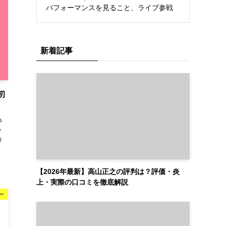
パフォーマンスを見ること、ライブ参戦
新着記事
初
つ
ッ
玲
【2026年最新】高山正之の評判は？評価・炎
上・実際の口コミを徹底解説
ー