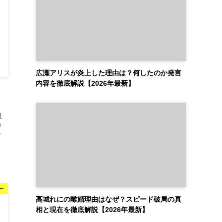
広瀬アリスが炎上した理由は？何したのか発言
内容を徹底解説【2026年最新】
収
り
？
ー
高城れにの離婚理由はなぜ？スピード破局の真
相と現在を徹底解説【2026年最新】