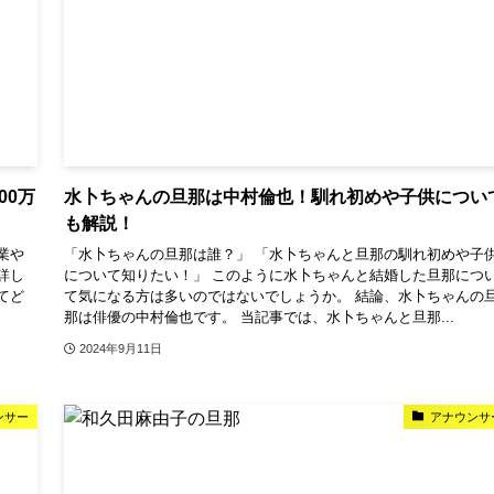
00万
水卜ちゃんの旦那は中村倫也！馴れ初めや子供につい
も解説！
業や
「水卜ちゃんの旦那は誰？」 「水卜ちゃんと旦那の馴れ初めや子
詳し
について知りたい！」 このように水卜ちゃんと結婚した旦那につ
てど
て気になる方は多いのではないでしょうか。 結論、水卜ちゃんの
那は俳優の中村倫也です。 当記事では、水卜ちゃんと旦那...
2024年9月11日
ンサー
アナウンサ