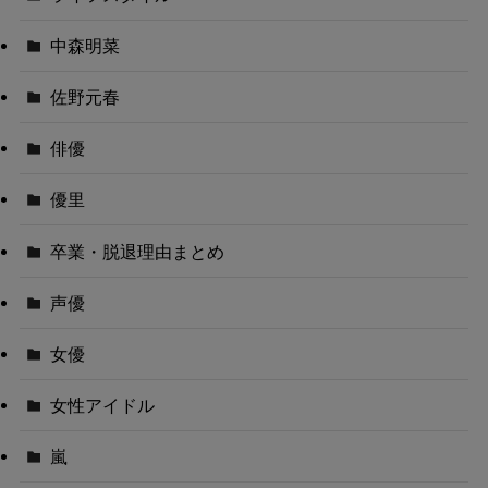
中森明菜
佐野元春
俳優
優里
卒業・脱退理由まとめ
声優
女優
女性アイドル
嵐