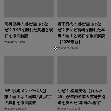
高橋巨典の退社理由はな
岩下克樹の退社理由はな
ぜ？RKBを離れた真相と現
ぜ？テレビ宮崎を離れた本
在を徹底解説
当の理由と現在を徹底解説
【2026最新】
2026年3月19日
2026年3月19日
ME:I脱退メンバー4人は
なぜ？ 松尾美佑（乃木坂
誰？理由は？同時活動終了
46）が年内卒業＆芸能界引
の真相を徹底調査
退を決めた“本当の理由”
2025年12月22日
2025年10月23日