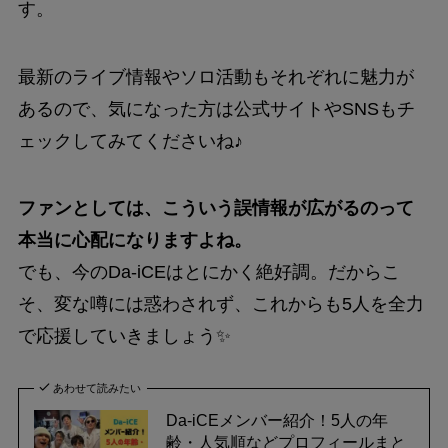
す。
最新のライブ情報やソロ活動もそれぞれに魅力が
あるので、気になった方は公式サイトやSNSもチ
ェックしてみてくださいね♪
ファンとしては、こういう誤情報が広がるのって
本当に心配になりますよね。
でも、今のDa-iCEはとにかく絶好調。だからこ
そ、変な噂には惑わされず、これからも5人を全力
で応援していきましょう✨
あわせて読みたい
Da-iCEメンバー紹介！5人の年
齢・人気順などプロフィールまと