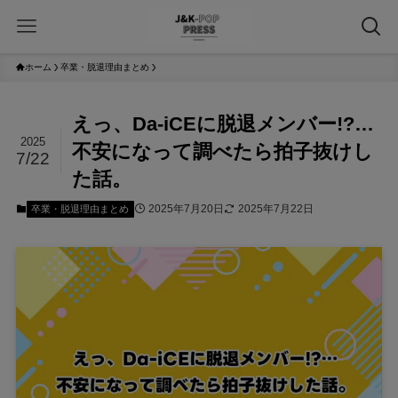
ホーム
卒業・脱退理由まとめ
えっ、Da-iCEに脱退メンバー!?…
2025
不安になって調べたら拍子抜けし
7/22
た話。
2025年7月20日
2025年7月22日
卒業・脱退理由まとめ