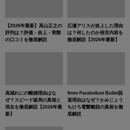
【2026年最新】高山正之の
広瀬アリスが炎上した理由
評判は？評価・炎上・実際
は？何したのか発言内容を
の口コミを徹底解説
徹底解説【2026年最新】
高城れにの離婚理由はな
9mm Parabellum Bullet脱
ぜ？スピード破局の真相と
退理由はなぜ？かみじょう
現在を徹底解説【2026年最
ちひろ電撃離脱の真相を徹
新】
底解説