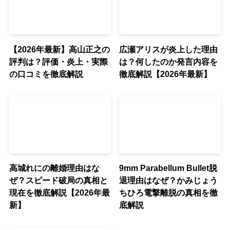
【2026年最新】高山正之の
広瀬アリスが炎上した理由
評判は？評価・炎上・実際
は？何したのか発言内容を
の口コミを徹底解説
徹底解説【2026年最新】
高城れにの離婚理由はな
9mm Parabellum Bullet脱
ぜ？スピード破局の真相と
退理由はなぜ？かみじょう
現在を徹底解説【2026年最
ちひろ電撃離脱の真相を徹
新】
底解説