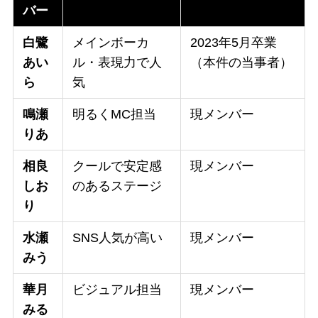
バー
白鷺
メインボーカ
2023年5月卒業
あい
ル・表現力で人
（本件の当事者）
ら
気
鳴瀬
明るくMC担当
現メンバー
りあ
相良
クールで安定感
現メンバー
しお
のあるステージ
り
水瀬
SNS人気が高い
現メンバー
みう
華月
ビジュアル担当
現メンバー
みる