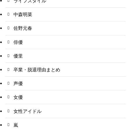
ライフスタイル
中森明菜
佐野元春
俳優
優里
卒業・脱退理由まとめ
声優
女優
女性アイドル
嵐