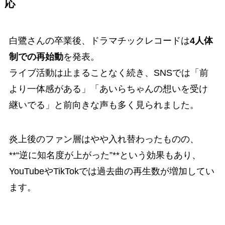
応
白鷺さんの卒業後、ドラマチックレコードは
4人体
制での再始動
を発表。
ライブ活動は止まることなく続き、SNSでは「前
より一体感がある」「あいらちゃんの想いを受け
継いでる」と前向きな声も多く見られました。
炎上後のファン層はやや入れ替わったものの、
**“逆に知名度が上がった”**という効果もあり、
YouTubeやTikTokでは過去曲の再生数が増加してい
ます。