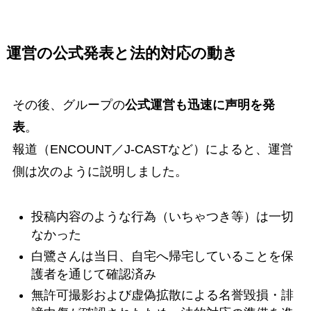
運営の公式発表と法的対応の動き
その後、グループの
公式運営も迅速に声明を発
表
。
報道（ENCOUNT／J-CASTなど）によると、運営
側は次のように説明しました。
投稿内容のような行為（いちゃつき等）は一切
なかった
白鷺さんは当日、自宅へ帰宅していることを保
護者を通じて確認済み
無許可撮影および虚偽拡散による名誉毀損・誹