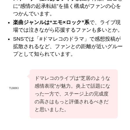
に“感情の起承転結”を描く構成がファンの心を
つかんでいます。
楽曲ジャンルは“エモ×ロック”系
で、ライブ現
場では泣きながら応援するファンも多いとか。
SNSでは「#ドマレコのドラマ」で感想投稿が
拡散されるなど、ファンとの距離が近いグルー
プとして知られています。
ドマレコのライブは“芝居のような
感情表現”が魅力。炎上で話題にな
TUMIKI
った一方で、ステージ上の完成度
の高さはもっと評価されるべきだ
と思いました。