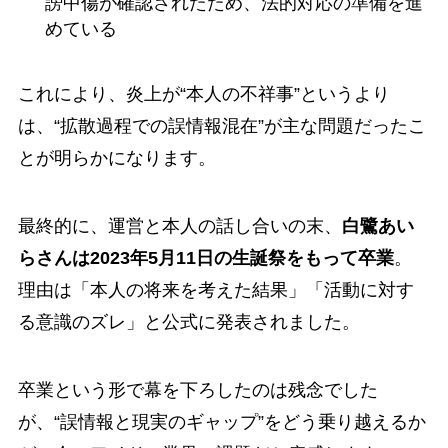
謗中傷が確認されたため、法的対応の準備を進
めている
これにより、炎上が“本人の不祥事”というより
は、“拡散過程での誤情報混在”が主な問題だったこ
とが明らかになります。
最終的に、運営と本人の話し合いの末、
白鷺あい
らさんは2023年5月11日の生誕祭をもって卒業
。
理由は「本人の将来を考えた結果」「活動に対す
る意識のズレ」と公式に発表されました。
卒業という形で幕を下ろしたのは残念でした
が、“誤情報と現実のギャップ”をどう乗り越えるか