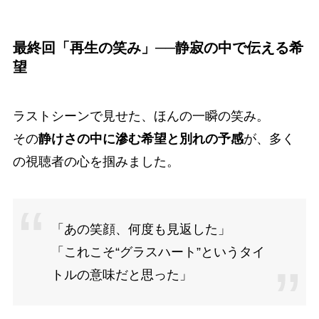
最終回「再生の笑み」──静寂の中で伝える希
望
ラストシーンで見せた、ほんの一瞬の笑み。
その
静けさの中に滲む希望と別れの予感
が、多く
の視聴者の心を掴みました。
「あの笑顔、何度も見返した」
「これこそ“グラスハート”というタイ
トルの意味だと思った」