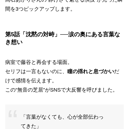
間を3つピックアップします。
第5話「沈黙の対峙」──涙の奥にある言葉な
き想い
病室で藤谷と再会する場面。
セリフは一言もないのに、
瞳の揺れと息づかい
だ
けで感情を伝えます。
この“無音の芝居”がSNSで大反響を呼びました。
「言葉がなくても、心が全部伝わっ
てきた」