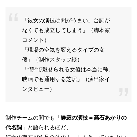
「彼女の演技は間がうまい。台詞が
なくても成立してしまう」（脚本家
コメント）
「現場の空気を変えるタイプの女
優」（制作スタッフ談）
「“静”で魅せられる女優は本当に稀。
映画でも通用する芝居」（演出家イ
ンタビュー）
制作チームの間でも「
静寂の演技＝高石あかりの
代名詞
」と語られるほど、