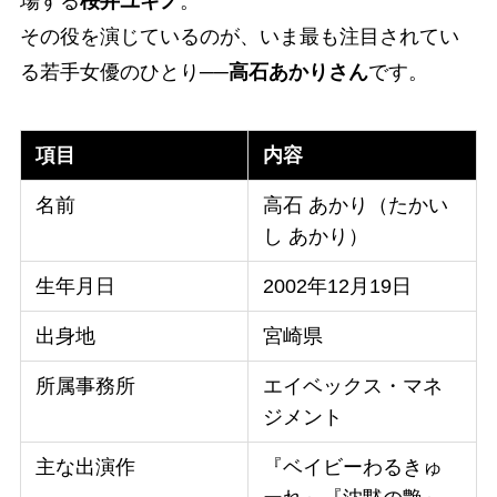
場する
桜井ユキノ
。
その役を演じているのが、いま最も注目されてい
る若手女優のひとり──
高石あかりさん
です。
項目
内容
名前
高石 あかり（たかい
し あかり）
生年月日
2002年12月19日
出身地
宮崎県
所属事務所
エイベックス・マネ
ジメント
主な出演作
『ベイビーわるきゅ