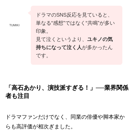
ドラマのSNS反応を見ていると、
単なる“感想”ではなく“共鳴”が多い
TUMIKI
印象。
見て泣くというより、
ユキノの気
持ちになって泣く人
が多かったん
です。
「高石あかり、演技派すぎる！」──業界関係
者も注目
ドラマファンだけでなく、同業の俳優や脚本家か
らも高評価が相次ぎました。