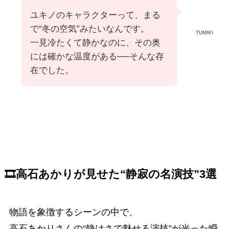
ユキノのキャラクターって、まる
で“冬の空気”みたいなんです。
TUMIKI
一見冷たくて静かなのに、その奥
には確かな温度がある──そんな存
在でした。
🎞高石あかりが見せた“静寂の名演技”3選
物語を象徴するシーンの中で、
高石あかりさんの“静けさで魅せる演技”が光った瞬