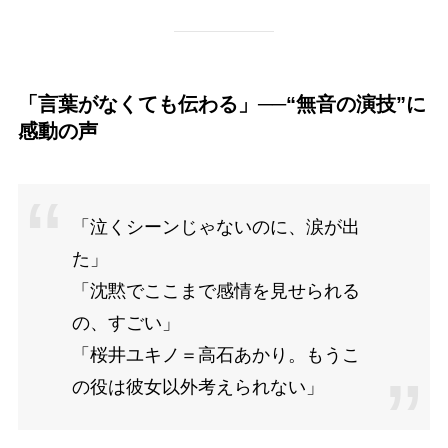
「言葉がなくても伝わる」──“無音の演技”に
感動の声
「泣くシーンじゃないのに、涙が出
た」
「沈黙でここまで感情を見せられる
の、すごい」
「桜井ユキノ＝高石あかり。もうこ
の役は彼女以外考えられない」