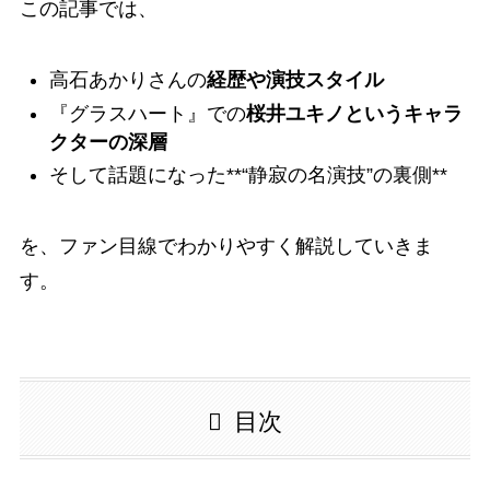
この記事では、
高石あかりさんの
経歴や演技スタイル
『グラスハート』での
桜井ユキノというキャラ
クターの深層
そして話題になった**“静寂の名演技”の裏側**
を、ファン目線でわかりやすく解説していきま
す。
目次