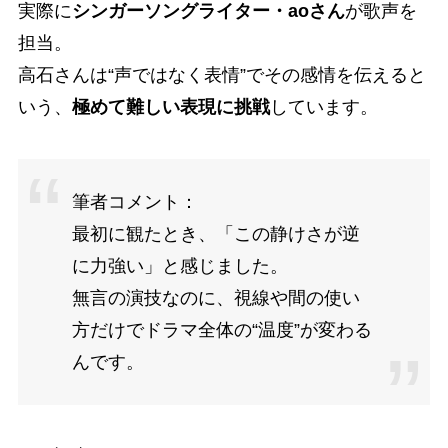
実際に
シンガーソングライター・aoさん
が歌声を
担当。
高石さんは“声ではなく表情”でその感情を伝えると
いう、
極めて難しい表現に挑戦
しています。
筆者コメント：
最初に観たとき、「この静けさが逆
に力強い」と感じました。
無言の演技なのに、視線や間の使い
方だけでドラマ全体の“温度”が変わる
んです。