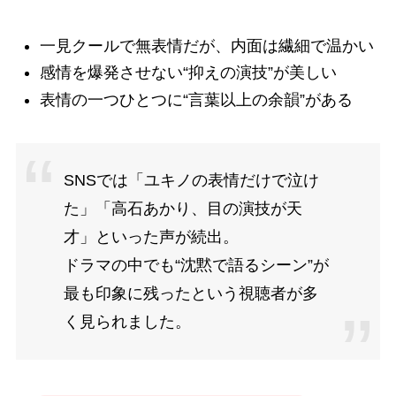
一見クールで無表情だが、内面は繊細で温かい
感情を爆発させない“抑えの演技”が美しい
表情の一つひとつに“言葉以上の余韻”がある
SNSでは「ユキノの表情だけで泣け
た」「高石あかり、目の演技が天
才」といった声が続出。
ドラマの中でも“沈黙で語るシーン”が
最も印象に残ったという視聴者が多
く見られました。