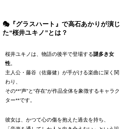
🎭『グラスハート』で高石あかりが演じ
た“桜井ユキノ”とは？
桜井ユキノは、物語の後半で登場する
謎多き女
性
。
主人公・藤谷（佐藤健）が手がける楽曲に深く関
わり、
その**“声”と“存在”が作品全体を象徴するキャラク
ター**です。
彼女は、かつて心の傷を抱えた過去を持ち、
「音楽を通してしか人と向き合えない」という設