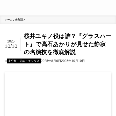
ホーム
未分類
桜井ユキノ役は誰？『グラスハー
2025
ト』で高石あかりが見せた静寂
10/10
の名演技を徹底解説
2025年8月6日
2025年10月10日
未分類
芸能・エンタメ