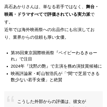
高石あかりさんは、単なる若手ではなく、
舞台・
映画・ドラマすべてで評価されている実力派
で
す。
近年では海外映画祭への出品作にも出演してお
り、業界からの信頼も厚い女優。
第35回東京国際映画祭『ベイビーわるきゅー
れ』で注目
2024年『沈黙の艶』で主演を務め演技賞候補に
映画評論家・町山智浩氏が「“間”で芝居できる
数少ない若手女優」と絶賛
こうした外部からの評価は、彼女が