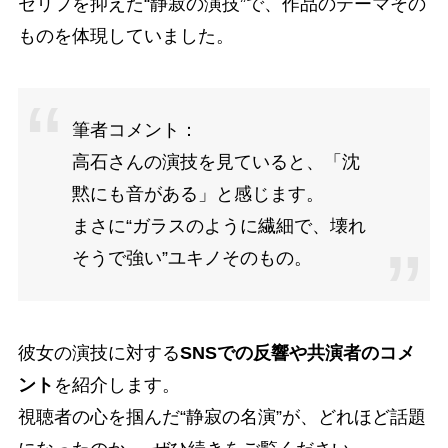
セリフを抑えた“静寂の演技”で、作品のテーマその
ものを体現していました。
筆者コメント：
高石さんの演技を見ていると、「沈
黙にも音がある」と感じます。
まさに“ガラスのように繊細で、壊れ
そうで強い”ユキノそのもの。
彼女の演技に対する
SNSでの反響や共演者のコメ
ント
を紹介します。
視聴者の心を掴んだ“静寂の名演”が、どれほど話題