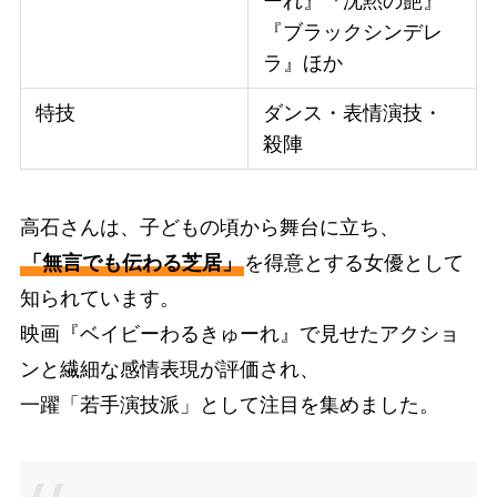
ーれ』『沈黙の艶』
『ブラックシンデレ
ラ』ほか
特技
ダンス・表情演技・
殺陣
高石さんは、子どもの頃から舞台に立ち、
「無言でも伝わる芝居」
を得意とする女優として
知られています。
映画『ベイビーわるきゅーれ』で見せたアクショ
ンと繊細な感情表現が評価され、
一躍「若手演技派」として注目を集めました。