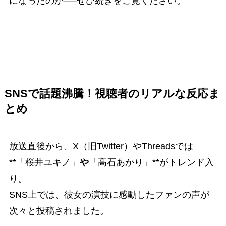
になったのか──ぜひ続きをご覧ください。
SNSで話題沸騰！視聴者のリアルな反応ま
とめ
放送直後から、X（旧Twitter）やThreadsでは
**「桜井ユキノ」
や
「高石あかり」**がトレンド入
り。
SNS上では、彼女の演技に感動したファンの声が
次々と投稿されました。