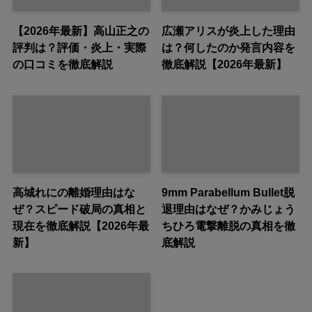
【2026年最新】高山正之の
広瀬アリスが炎上した理由
評判は？評価・炎上・実際
は？何したのか発言内容を
の口コミを徹底解説
徹底解説【2026年最新】
高城れにの離婚理由はな
9mm Parabellum Bullet脱
ぜ？スピード破局の真相と
退理由はなぜ？かみじょう
現在を徹底解説【2026年最
ちひろ電撃離脱の真相を徹
新】
底解説