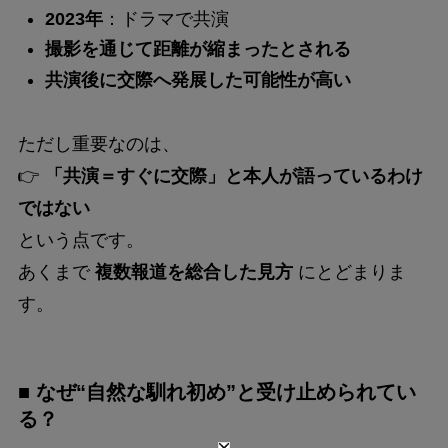
2023年
：ドラマで共演
撮影を通じて距離が縮まったとされる
共演後に交際へ発展した可能性が高い
ただし重要なのは、
👉
「共演＝すぐに交際」と本人が語っているわけ
ではない
という点です。
あくまで
複数報道を総合した見方
にとどまりま
す。
■ なぜ“自然な馴れ初め”と受け止められてい
る？