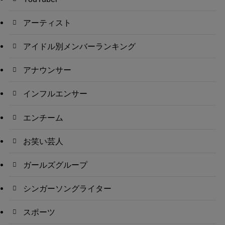
アーティスト
アイドル別メンバーランキング
アナウンサー
インフルエンサー
エンチーム
お笑い芸人
ガールズグループ
シンガーソングライター
スポーツ