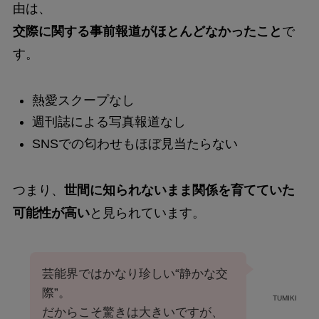
由は、
交際に関する事前報道がほとんどなかったこと
で
す。
熱愛スクープなし
週刊誌による写真報道なし
SNSでの匂わせもほぼ見当たらない
つまり、
世間に知られないまま関係を育てていた
可能性が高い
と見られています。
芸能界ではかなり珍しい“静かな交
際”。
TUMIKI
だからこそ驚きは大きいですが、