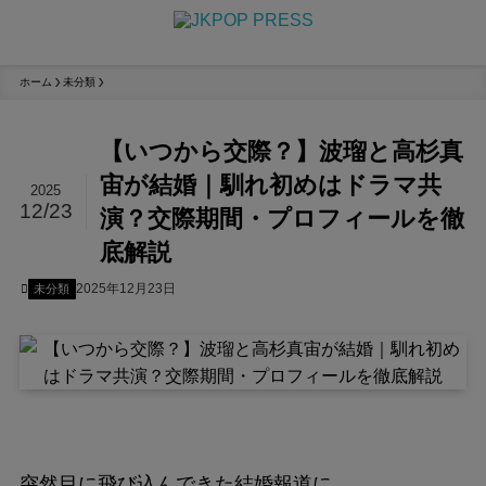
ホーム
未分類
【いつから交際？】波瑠と高杉真
宙が結婚｜馴れ初めはドラマ共
2025
12/23
演？交際期間・プロフィールを徹
底解説
2025年12月23日
未分類
突然目に飛び込んできた結婚報道に、