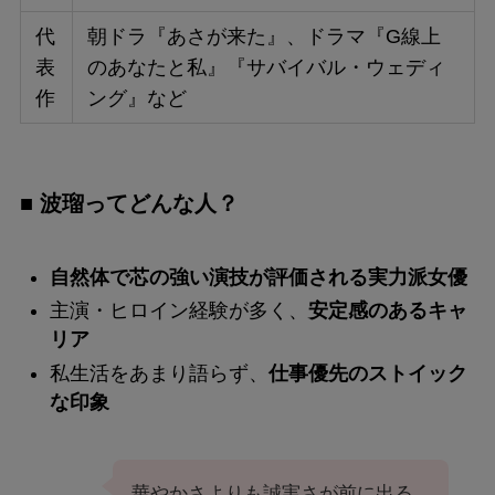
代
朝ドラ『あさが来た』、ドラマ『G線上
表
のあなたと私』『サバイバル・ウェディ
作
ング』など
■ 波瑠ってどんな人？
自然体で芯の強い演技が評価される実力派女優
主演・ヒロイン経験が多く、
安定感のあるキャ
リア
私生活をあまり語らず、
仕事優先のストイック
な印象
華やかさよりも誠実さが前に出る