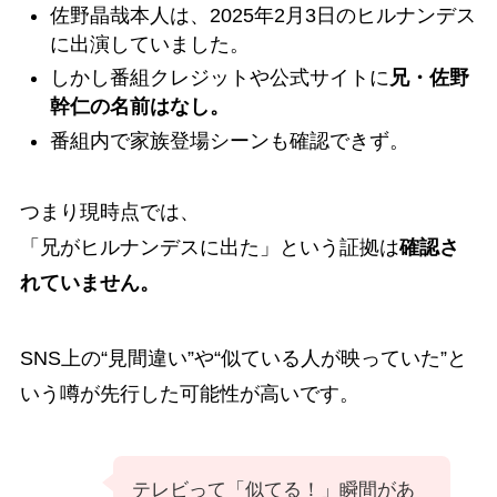
佐野晶哉本人は、2025年2月3日のヒルナンデス
に出演していました。
しかし番組クレジットや公式サイトに
兄・佐野
幹仁の名前はなし。
番組内で家族登場シーンも確認できず。
つまり現時点では、
「兄がヒルナンデスに出た」という証拠は
確認さ
れていません。
SNS上の“見間違い”や“似ている人が映っていた”と
いう噂が先行した可能性が高いです。
テレビって「似てる！」瞬間があ