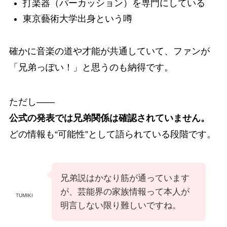
打楽器（パーカッション）を専門にしている
東京藝術大学出身という噂
確かに音楽の道や才能が共通していて、ファンが
「兄弟っぽい！」と思うのも納得です。
ただし――
公式の発表では兄弟関係は確認されていません。
どの情報も“可能性”として語られている段階です。
兄弟説はかなり筋が通っています
が、芸能界の家族情報って本人が
TUMIKI
明言しない限り難しいですね。