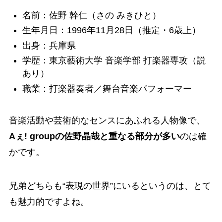
名前：佐野 幹仁（さの みきひと）
生年月日：1996年11月28日（推定・6歳上）
出身：兵庫県
学歴：東京藝術大学 音楽学部 打楽器専攻（説
あり）
職業：打楽器奏者／舞台音楽パフォーマー
音楽活動や芸術的なセンスにあふれる人物像で、
Aぇ! groupの佐野晶哉と重なる部分が多い
のは確
かです。
兄弟どちらも“表現の世界”にいるというのは、とて
も魅力的ですよね。