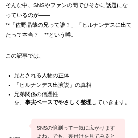
そんな中、SNSやファンの間でひそかに話題にな
っているのが――
**「佐野晶哉の兄って誰？」「ヒルナンデスに出て
たって本当？」**という噂。
この記事では、
兄とされる人物の正体
「ヒルナンデス出演説」の真相
兄弟関係の信憑性
を、
事実ベースでやさしく整理
していきます。
SNSの憶測って一気に広がります
よね。でも、裏付けを見てみると