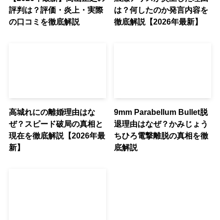
評判は？評価・炎上・実際
は？何したのか発言内容を
の口コミを徹底解説
徹底解説【2026年最新】
高城れにの離婚理由はな
9mm Parabellum Bullet脱
ぜ？スピード破局の真相と
退理由はなぜ？かみじょう
現在を徹底解説【2026年最
ちひろ電撃離脱の真相を徹
新】
底解説