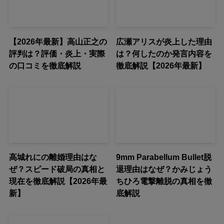
【2026年最新】高山正之の
広瀬アリスが炎上した理由
評判は？評価・炎上・実際
は？何したのか発言内容を
の口コミを徹底解説
徹底解説【2026年最新】
高城れにの離婚理由はな
9mm Parabellum Bullet脱
ぜ？スピード破局の真相と
退理由はなぜ？かみじょう
現在を徹底解説【2026年最
ちひろ電撃離脱の真相を徹
新】
底解説