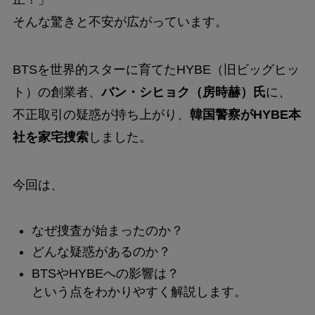
そんな驚きと不安が広がっています。
BTSを世界的スターに育てたHYBE（旧ビッグヒッ
ト）の創業者、
バン・シヒョク（房時赫）氏
に、
不正取引の疑惑が持ち上がり、
韓国警察がHYBE本
社を家宅捜索
しました。
今回は、
なぜ捜査が始まったのか？
どんな疑惑があるのか？
BTSやHYBEへの影響は？
という点をわかりやすく解説します。