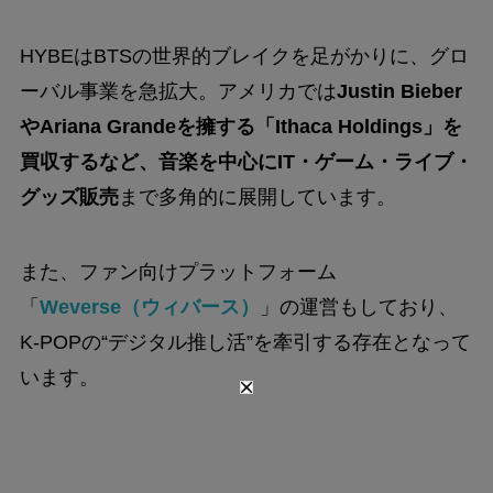
HYBEはBTSの世界的ブレイクを足がかりに、グロ
ーバル事業を急拡大。アメリカでは
Justin Bieber
やAriana Grandeを擁する「Ithaca Holdings」を
買収するなど、音楽を中心にIT・ゲーム・ライブ・
グッズ販売
まで多角的に展開しています。
また、ファン向けプラットフォーム
「
Weverse（ウィバース）
」の運営もしており、
K-POPの“デジタル推し活”を牽引する存在となって
います。