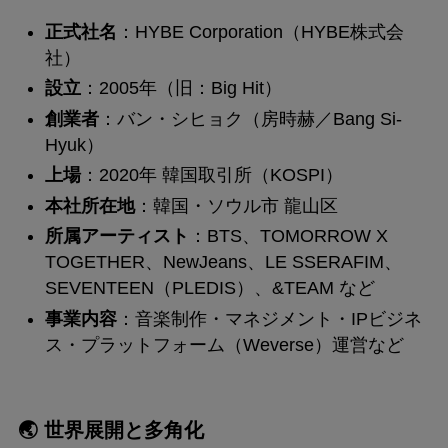
正式社名
：HYBE Corporation（HYBE株式会
社）
設立
：2005年（旧：Big Hit）
創業者
：バン・シヒョク（房時赫／Bang Si-
Hyuk）
上場
：2020年 韓国取引所（KOSPI）
本社所在地
：韓国・ソウル市 龍山区
所属アーティスト
：BTS、TOMORROW X
TOGETHER、NewJeans、LE SSERAFIM、
SEVENTEEN（PLEDIS）、&TEAM など
事業内容
：音楽制作・マネジメント・IPビジネ
ス・プラットフォーム（Weverse）運営など
🌏 世界展開と多角化