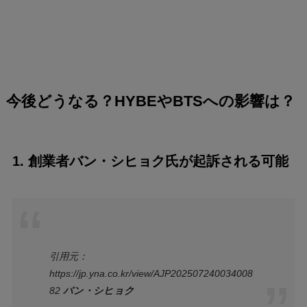
今後どうなる？HYBEやBTSへの影響は？
1.
創業者バン・シヒョク氏が起訴される可能
引用元：
https://jp.yna.co.kr/view/AJP202507240034008
82
バン・シヒョク