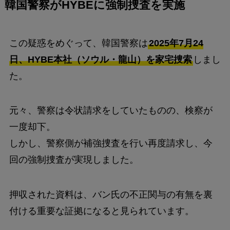
韓国警察がHYBEに強制捜査を実施
この疑惑をめぐって、韓国警察は
2025年7月24
日、HYBE本社（ソウル・龍山）を家宅捜索
しまし
た。
元々、警察は令状請求をしていたものの、検察が
一度却下。
しかし、警察側が補強捜査を行い再度請求し、今
回の強制捜査が実現しました。
押収された資料は、バン氏の不正関与の有無を裏
付ける重要な証拠になると見られています。