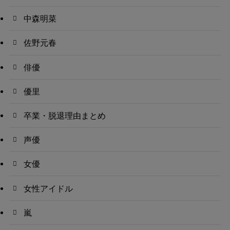
中森明菜
佐野元春
俳優
優里
卒業・脱退理由まとめ
声優
女優
女性アイドル
嵐