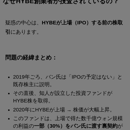
なぜHYBE創業者が捜査されているの？
疑惑の中心は、
HYBEが上場（IPO）する前の株取
引
にあります。
問題の経緯まとめ：
2019年ごろ、バン氏は「IPOの予定はない」と
既存株主に説明。
その直後、知人が設立した投資ファンドが
HYBE株を取得。
2020年にHYBEが上場 → 株価が大幅上昇。
このファンドは、上場で得た数千億ウォン規模
の利益の
一部（30%）をバン氏に渡す裏契約
が