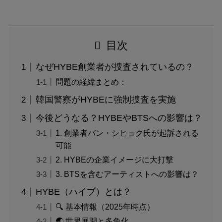
目次
なぜHYBE創業者が捜査されているの？
問題の経緯まとめ：
韓国警察がHYBEに強制捜査を実施
今後どうなる？HYBEやBTSへの影響は？
1. 創業者バン・シヒョク氏が起訴される
可能
2. HYBEの企業イメージに大打撃
3. BTSを含むアーティストへの影響は？
HYBE（ハイブ）とは？
🔍 基本情報（2025年時点）
🌏 世界展開と多角化