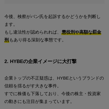
今後、検察がバン氏を起訴するかどうかを判断し
ます。
もし違法性が認められれば、
懲役刑や高額な罰金
刑
もあり得る深刻な事態です。
2.
HYBEの企業イメージに大打撃
企業トップの不正疑惑は、HYBEというブランドの
信頼を揺るがす大きな事件。
すでに株価も下落しており、今後の株主・投資家
の動きにも注目が集まっています。