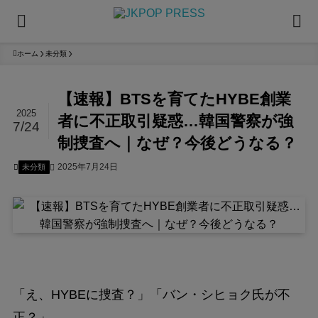
ホーム
未分類
【速報】BTSを育てたHYBE創業
2025
者に不正取引疑惑…韓国警察が強
7/24
制捜査へ｜なぜ？今後どうなる？
2025年7月24日
未分類
「え、HYBEに捜査？」「バン・シヒョク氏が不
正？」