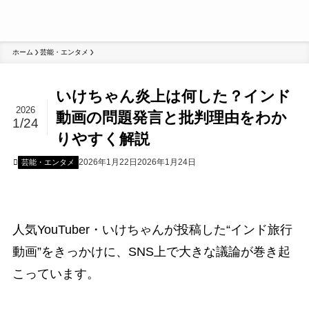
ホーム
芸能・エンタメ
いけちゃん炎上は何した？インド
2026
動画の問題発言と批判理由をわか
1/24
りやすく解説
2026年1月22日
2026年1月24日
芸能・エンタメ
人気YouTuber・いけちゃんが投稿した“インド旅行
動画”をきっかけに、SNS上で大きな議論が巻き起
こっています。