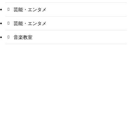
芸能・エンタメ
芸能・エンタメ
音楽教室