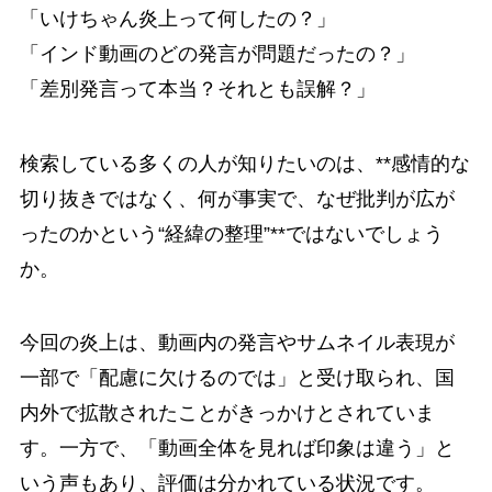
「いけちゃん炎上って何したの？」
「インド動画のどの発言が問題だったの？」
「差別発言って本当？それとも誤解？」
検索している多くの人が知りたいのは、**感情的な
切り抜きではなく、何が事実で、なぜ批判が広が
ったのかという“経緯の整理”**ではないでしょう
か。
今回の炎上は、動画内の発言やサムネイル表現が
一部で「配慮に欠けるのでは」と受け取られ、国
内外で拡散されたことがきっかけとされていま
す。一方で、「動画全体を見れば印象は違う」と
いう声もあり、評価は分かれている状況です。