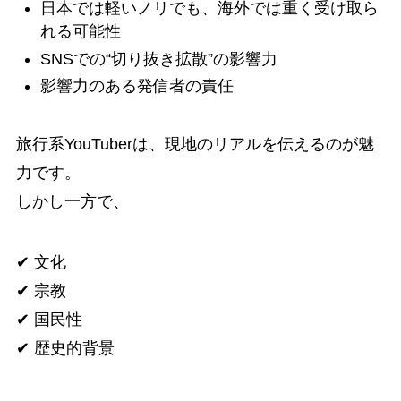
日本では軽いノリでも、海外では重く受け取ら
れる可能性
SNSでの“切り抜き拡散”の影響力
影響力のある発信者の責任
旅行系YouTuberは、現地のリアルを伝えるのが魅
力です。
しかし一方で、
✔ 文化
✔ 宗教
✔ 国民性
✔ 歴史的背景