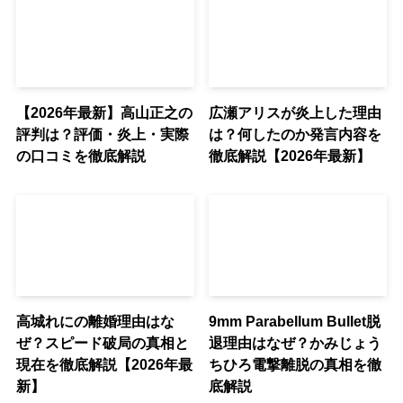
【2026年最新】高山正之の
広瀬アリスが炎上した理由
評判は？評価・炎上・実際
は？何したのか発言内容を
の口コミを徹底解説
徹底解説【2026年最新】
高城れにの離婚理由はな
9mm Parabellum Bullet脱
ぜ？スピード破局の真相と
退理由はなぜ？かみじょう
現在を徹底解説【2026年最
ちひろ電撃離脱の真相を徹
新】
底解説