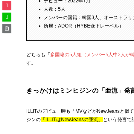
デビュー：2022年7月
人数：5人
メンバーの国籍：韓国3人、オーストラリ
所属：ADOR（HYBE傘下レーベル）
どちらも「
多国籍の5人組（メンバー5人中3人が
す。
きっかけはミンヒジンの「亜流」発
ILLITのデビュー時も「MVなどがNewJean
ジンの
「ILLITはNewJeansの亜流」
という発言で