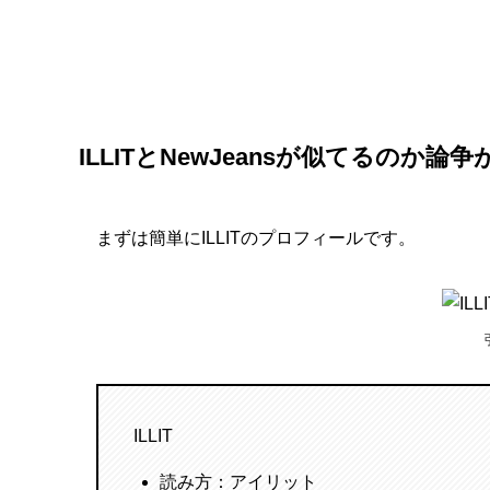
ILLITとNewJeansが似てるのか論
まずは簡単にILLITのプロフィールです。
ILLIT
読み方：アイリット