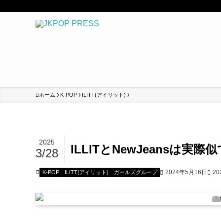
ホーム
K-POP
ILITT(アイリット)
2025
ILLITとNewJeans
3/28
2024年5月16日
20
K-POP
ILITT(アイリット)
ガールズグループ