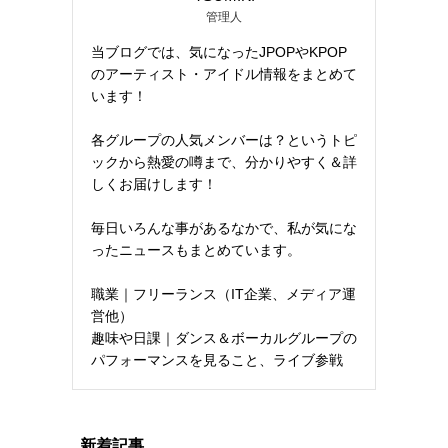
管理人
当ブログでは、気になったJPOPやKPOP
のアーティスト・アイドル情報をまとめて
います！
各グループの人気メンバーは？というトピ
ックから熱愛の噂まで、分かりやすく＆詳
しくお届けします！
毎日いろんな事があるなかで、私が気にな
ったニュースもまとめています。
職業｜フリーランス（IT企業、メディア運
営他）
趣味や日課｜ダンス＆ボーカルグループの
パフォーマンスを見ること、ライブ参戦
新着記事