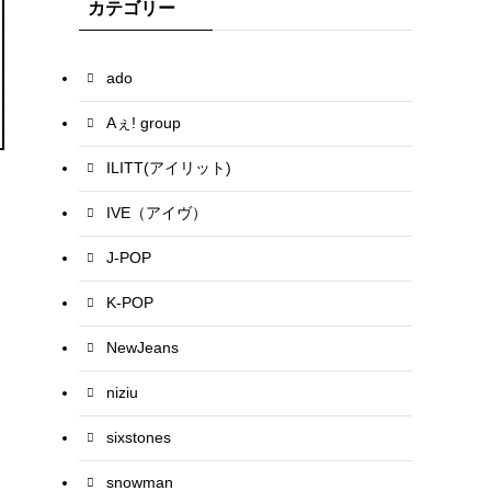
カテゴリー
ado
Aぇ! group
ILITT(アイリット)
IVE（アイヴ）
J-POP
K-POP
NewJeans
niziu
sixstones
snowman