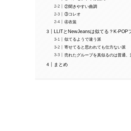
②聞きやすい曲調
③コレオ
④衣装
LLITとNewJeansは似てる？K-PO
似てるようで違う派
寄せてると思われても仕方ない派
売れたグループを真似るのは普通、
まとめ