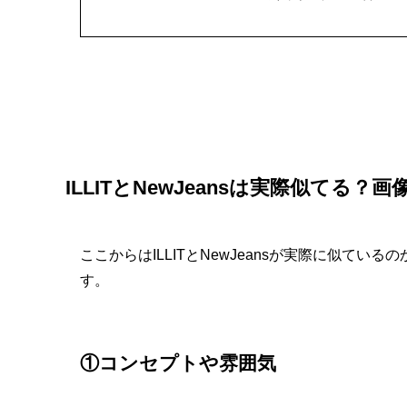
ILLITとNewJeansは実際似てる？
ここからはILLITとNewJeansが実際に似て
す。
①コンセプトや雰囲気