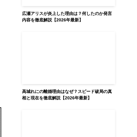
広瀬アリスが炎上した理由は？何したのか発言
内容を徹底解説【2026年最新】
高城れにの離婚理由はなぜ？スピード破局の真
相と現在を徹底解説【2026年最新】