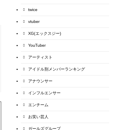
twice
vtuber
XG(エックスジー)
YouTuber
アーティスト
アイドル別メンバーランキング
アナウンサー
インフルエンサー
エンチーム
お笑い芸人
ガールズグループ