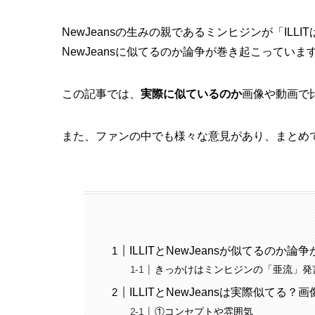
NewJeansの生みの親であるミンヒジンが「ILLIT
NewJeansに似てるのか論争が巻き起こっていま
この記事では、
実際に似ているのか
画像や動画で
また、ファンの中でも様々な意見があり、まとめ
ILLITとNewJeansが似てるのか論
きっかけはミンヒジンの「亜流」発
ILLITとNewJeansは実際似てる
①コンセプトや雰囲気