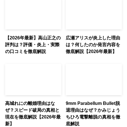
【2026年最新】高山正之の
広瀬アリスが炎上した理由
評判は？評価・炎上・実際
は？何したのか発言内容を
の口コミを徹底解説
徹底解説【2026年最新】
高城れにの離婚理由はな
9mm Parabellum Bullet脱
ぜ？スピード破局の真相と
退理由はなぜ？かみじょう
現在を徹底解説【2026年最
ちひろ電撃離脱の真相を徹
新】
底解説