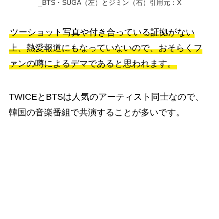
_BTS・SUGA（左）とジミン（右）引用元：X
ツーショット写真や付き合っている証拠がない
上、熱愛報道にもなっていないので、おそらくフ
ァンの噂によるデマであると思われます。
TWICEとBTSは人気のアーティスト同士なので、
韓国の音楽番組で共演することが多いです。