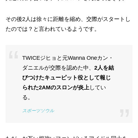
その後2人は徐々に距離を縮め、交際がスタートし
たのでは？と言われているようです。
TWICEジヒョと元Wanna Oneカン・
ダニエルが交際を認めた中、
2人を結
びつけたキューピット役として報じ
られた2AMのスロンが炎上
してい
る。
スポーツソウル