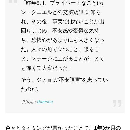
「昨年8月、プライベートなこと(カ
ン・ダニエルとの交際)が世に知ら
れ、その後、事実ではないことが出
回りはじめ、不安感や憂鬱な気持
ち、恐怖心があまりにも大きくなっ
た。人々の前で立つこと、喋るこ
と、ステージに上がることが、とて
も怖くて大変だった」
そう、ジヒョは”不安障害”を患ってい
たのだ。
引用元：
Danmee
色々とタイミングが悪かったことで、
1年3か月の