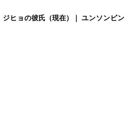
ジヒョの彼氏（現在）｜ ユンソンビン