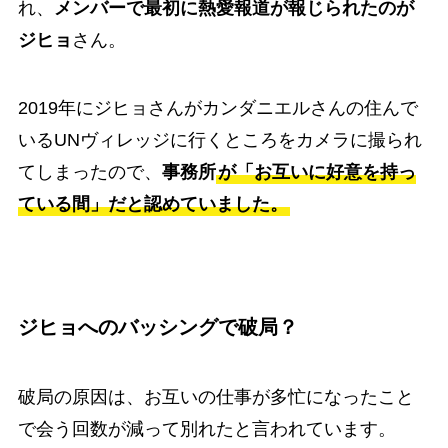
れ、
メンバーで最初に熱愛報道が報じられたのが
ジヒョ
さん。
2019年にジヒョさんがカンダニエルさんの住んで
いるUNヴィレッジに行くところをカメラに撮られ
てしまったので、
事務所
が「お互いに好意を持っ
ている間」だと認めていました。
ジヒョへのバッシングで破局？
破局の原因は、お互いの仕事が多忙になったこと
で会う回数が減って別れたと言われています。