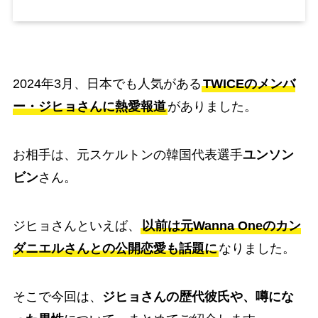
2024年3月、日本でも人気がある
TWICEのメンバ
ー・ジヒョさんに熱愛報道
がありました。
お相手は、元スケルトンの韓国代表選手
ユンソン
ビン
さん。
ジヒョさんといえば、
以前は元Wanna Oneのカン
ダニエルさんとの公開恋愛も話題に
なりました。
そこで今回は、
ジヒョさんの歴代彼氏や、噂にな