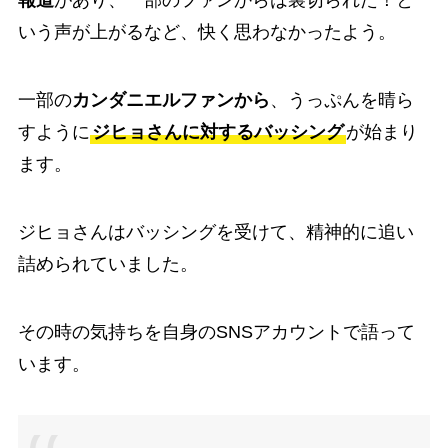
報道
があり、一部のファンからは裏切られた！と
いう声が上がるなど、快く思わなかったよう。
一部の
カンダニエルファンから
、うっぷんを晴ら
すように
ジヒョさんに対するバッシング
が始まり
ます。
ジヒョさんはバッシングを受けて、精神的に追い
詰められていました。
その時の気持ちを自身のSNSアカウントで語って
います。