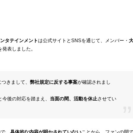
Eエンタテインメント
は公式サイトとSNSを通じて、メンバー・
を発表しました。
につきまして、
弊社規定に反する事案
が確認されまし
と今後の対応を踏まえ、
当面の間、活動を休止
させてい
的で、
具体的な内容が明かされていない
ことから、ファンの間