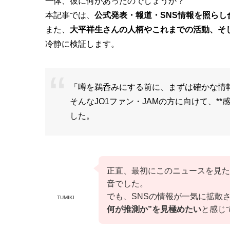
一体、彼に何があったのでしょうか？
本記事では、
公式発表・報道・SNS情報を照ら
また、
大平祥生さんの人柄やこれまでの活動、そ
冷静に検証します。
「噂を鵜呑みにする前に、まずは確かな情
そんなJO1ファン・JAMの方に向けて、**
した。
正直、最初にこのニュースを見た
音でした。
でも、SNSの情報が一気に拡散
TUMIKI
何が推測か”を見極めたい
と感じ