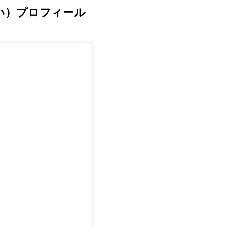
せい）プロフィール
る