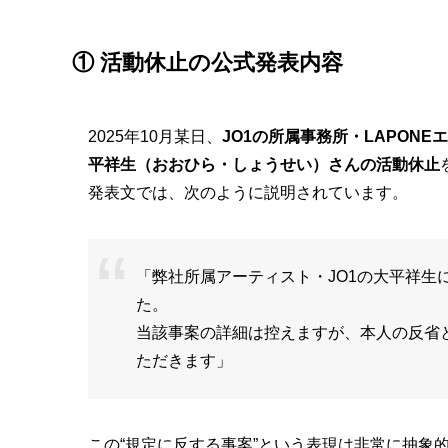
① 活動休止の公式発表内容
2025年10月某日、
JO1の所属事務所・LAPON
平祥生（おおひら・しょうせい）さんの活動休止
発表文では、次のように説明されています。
「弊社所属アーティスト・JO1の大平祥生
た。
当該事案の詳細は控えますが、本人の反省
ただきます」
この“規定に反する事案”という表現は非常に抽象