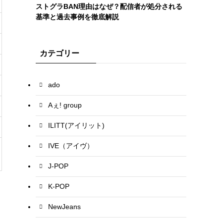
ストグラBAN理由はなぜ？配信者が処分される
基準と過去事例を徹底解説
カテゴリー
ado
Aぇ! group
ILITT(アイリット)
IVE（アイヴ）
J-POP
K-POP
NewJeans