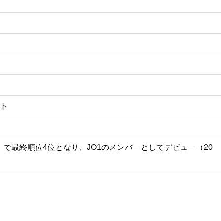
ント
APAN』で最終順位4位となり、JO1のメンバーとしてデビュー（20