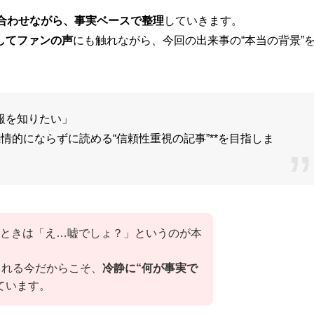
し合わせながら、事実ベースで整理
していきます。
してファンの声
にも触れながら、今回の出来事の“本当の背景”
報を知りたい」
感情的にならずに読める“信頼性重視の記事”**を目指しま
ときは「え…嘘でしょ？」というのが本
される今だからこそ、
冷静に“何が事実で
ています。