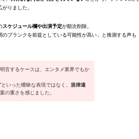
広がりました。
の
スケジュール欄や出演予定
が順次削除。
間のブランクを前提としている可能性が高い」と推測する声も
明言するケースは、エンタメ業界でもか
良”といった曖昧な表現ではなく、
規律違
案の重さを感じました。