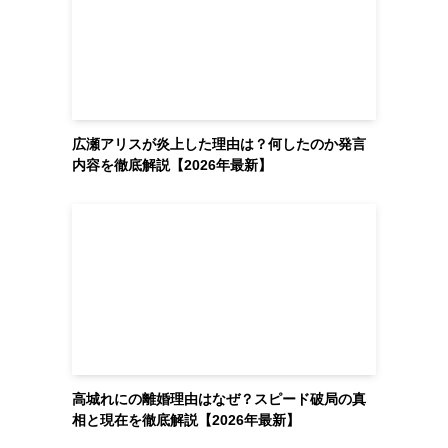
広瀬アリスが炎上した理由は？何したのか発言
内容を徹底解説【2026年最新】
高城れにの離婚理由はなぜ？スピード破局の真
相と現在を徹底解説【2026年最新】