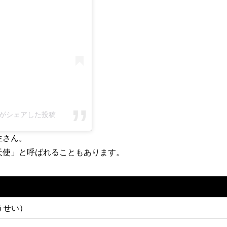
413)がシェアした投稿
生さん。
天使」と呼ばれることもあります。
うせい）