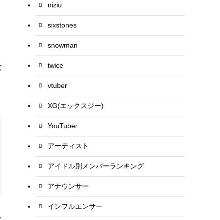
niziu
sixstones
snowman
twice
大
vtuber
XG(エックスジー)
YouTuber
アーティスト
アイドル別メンバーランキング
アナウンサー
インフルエンサー
で