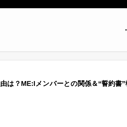
理由は？ME:Iメンバーとの関係＆“誓約書”