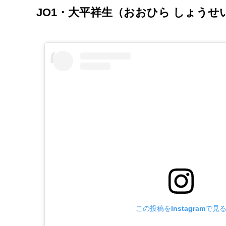
JO1・大平祥生（おおひら しょう
この投稿をInstagramで見