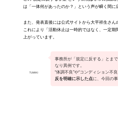
は「一体何があったのか？」という声が瞬く間に
また、発表直後には公式サイトから大平祥生さん
これにより「活動休止は一時的ではなく、一定期
上がっています。
事務所が「規定に反する」とまで
なり異例です。
“体調不良”や“コンディション不
TUMIKI
反を明確に示した点
に、今回の事