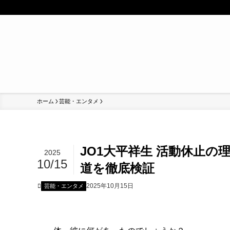
ホーム
芸能・エンタメ
JO1大平祥生 活動休止の
2025
10/15
道を徹底検証
2025年10月15日
芸能・エンタメ