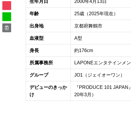
生年月日
2000年4月13日
年齢
25歳（2025年現在）
出身地
京都府舞鶴市
血液型
A型
身長
約176cm
所属事務所
LAPONEエンタテインメ
グループ
JO1（ジェイオーワン）
デビューのきっか
『PRODUCE 101 J
け
20年3月）