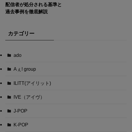
配信者が処分される基準と
過去事例を徹底解説
カテゴリー
ado
Aぇ! group
ILITT(アイリット)
IVE（アイヴ）
J-POP
K-POP