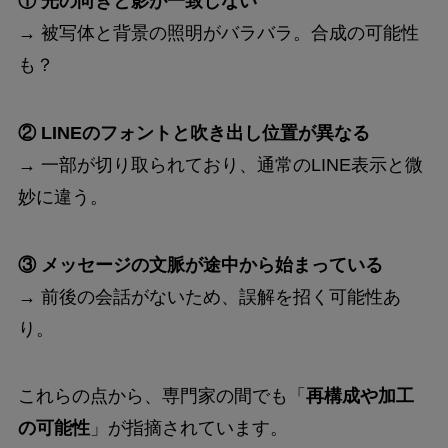
① 光の向きと影が一致しない
→ 被写体と背景の照明がバラバラ。合成の可能性
も？
② LINEのフォントと吹き出し位置が異なる
→ 一部が切り取られており、通常のLINE表示と微
妙に違う。
③ メッセージの文脈が途中から始まっている
→ 前後の会話がないため、誤解を招く可能性あ
り。
これらの点から、専門家の間でも「
再構成や加工
の可能性
」が指摘されています。