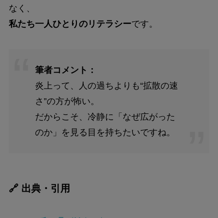
なく、
私たち一人ひとりのリテラシー
です。
筆者コメント：
炎上って、人の過ちよりも“拡散の速
さ”の方が怖い。
だからこそ、冷静に「なぜ広がった
のか」を見る目を持ちたいですね。
🔗 出典・引用