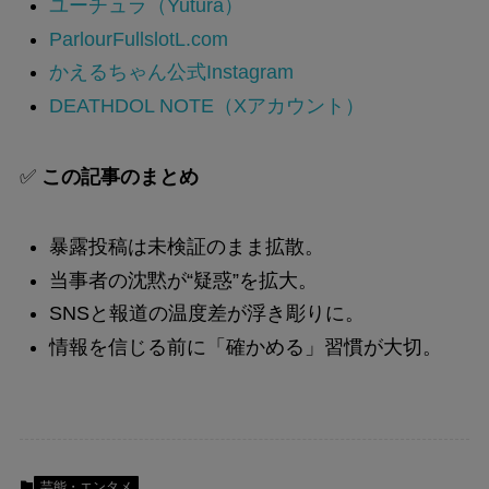
ユーチュラ（Yutura）
ParlourFullslotL.com
かえるちゃん公式Instagram
DEATHDOL NOTE（Xアカウント）
✅
この記事のまとめ
暴露投稿は未検証のまま拡散。
当事者の沈黙が“疑惑”を拡大。
SNSと報道の温度差が浮き彫りに。
情報を信じる前に「確かめる」習慣が大切。
芸能・エンタメ