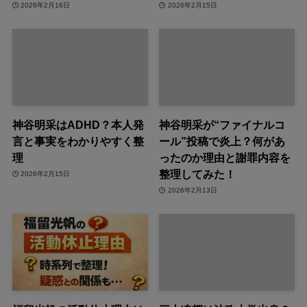
2026年2月16日
2026年2月15日
神谷明采はADHD？本人発
神谷明采が“ファイナルコ
言と事実をわかりやすく整
ール”投稿で炎上？何があ
理
ったのか理由と謝罪内容を
整理してみた！
2026年2月15日
2026年2月13日