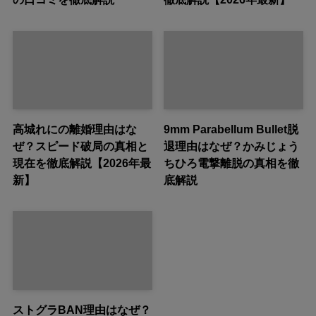
高城れにの離婚理由はな
9mm Parabellum Bullet脱
ぜ？スピード破局の真相と
退理由はなぜ？かみじょう
現在を徹底解説【2026年最
ちひろ電撃離脱の真相を徹
新】
底解説
ストグラBAN理由はなぜ？