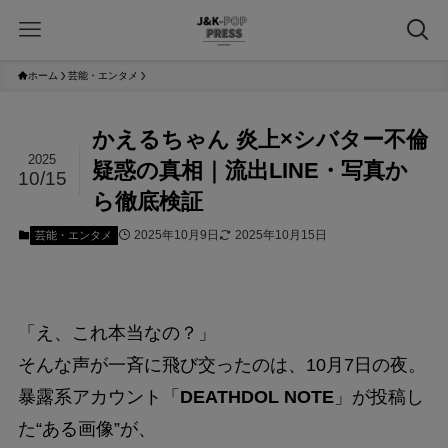
ホーム
芸能・エンタメ
かえるちゃん 炎上×シバター不倫
2025
疑惑の真相｜流出LINE・写真か
10/15
ら徹底検証
2025年10月9日
2025年10月15日
芸能・エンタメ
「え、これ本当なの？」
そんな声が一斉に飛び交ったのは、10月7日の夜。
暴露系アカウント「
DEATHDOL NOTE
」が投稿し
た“ある画像”が、