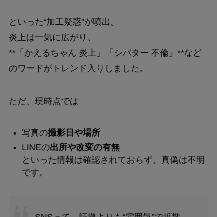
といった“加工疑惑”が噴出。
炎上は一気に広がり、
**「かえるちゃん 炎上」「シバター 不倫」**など
のワードがトレンド入りしました。
ただ、現時点では
写真の
撮影日や場所
LINEの
出所や改変の有無
といった情報は確認されておらず、真偽は不明
です。
SNSって、証拠よりも“雰囲気”で拡散