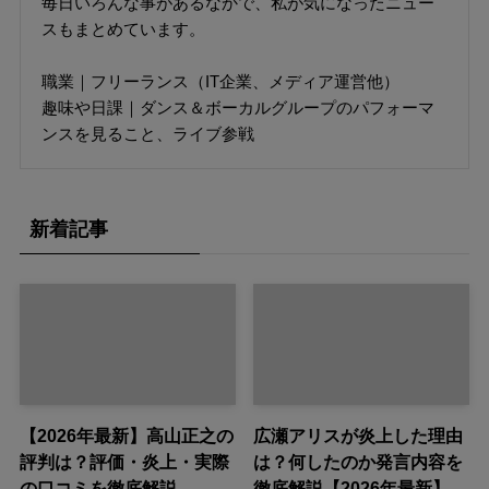
毎日いろんな事があるなかで、私が気になったニュー
スもまとめています。
職業｜フリーランス（IT企業、メディア運営他）
趣味や日課｜ダンス＆ボーカルグループのパフォーマ
ンスを見ること、ライブ参戦
新着記事
【2026年最新】高山正之の
広瀬アリスが炎上した理由
評判は？評価・炎上・実際
は？何したのか発言内容を
の口コミを徹底解説
徹底解説【2026年最新】