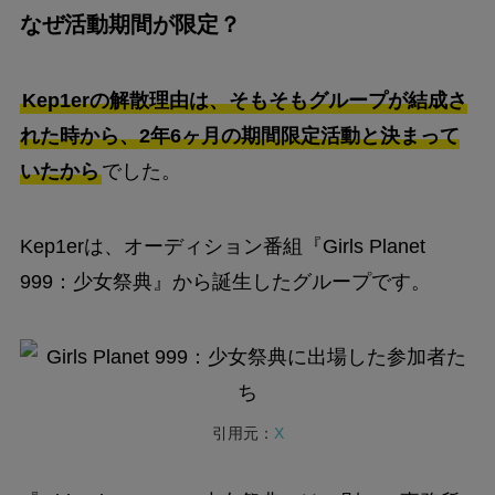
なぜ活動期間が限定？
Kep1erの解散理由は、そもそもグループが結成さ
れた時から、2年6ヶ月の期間限定活動と決まって
いたから
でした。
Kep1erは、オーディション番組『Girls Planet
999：少女祭典』から誕生したグループです。
引用元：
X