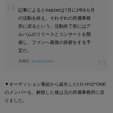
記事によるとKep1erは7月に2年6カ月
の活動を終え、それぞれの所属事務
所に戻るという。活動終了前にはア
ルバムのリリースとコンサートを開
催し、ファンへ最後の挨拶をする予
定だ。
引用元：
livedoorNews
▼オーディション番組から誕生したI.O.IやIZ*ONE
のメンバーも、解散した後は元の所属事務所に戻
りました。