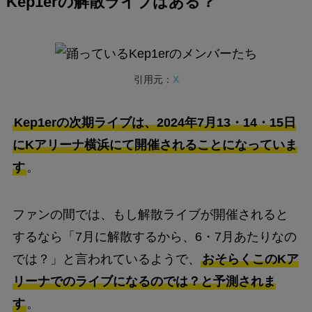
Kep1erの解散ライブはある？
引用元：
X
Kep1erの次期ライブは、2024年7月13・14・15日
にKアリーナ横浜にて開催されることになっていま
す
。
ファンの間では、もし解散ライブが開催されると
するなら「7月に解散するから、6・7月あたりなの
では？」と言われているようで、
おそらくこのKア
リーナでのライブになるのでは？と予測されま
す
。