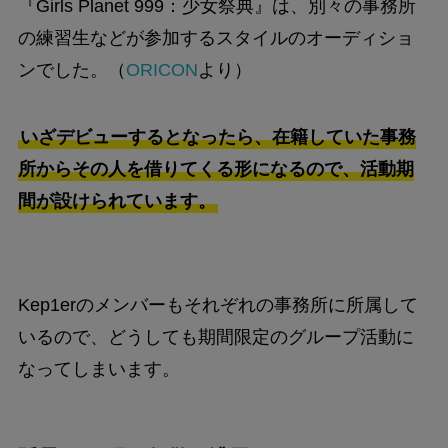
『Girls Planet 999：少女祭典』は、別々の事務所
の練習生などが参加するスタイルのオーディショ
ンでした。（
ORICON
より）
いざデビューするとなったら、在籍していた事務
所からその人を借りてくる形になるので、活動期
間が設けられています。
Kep1erのメンバーもそれぞれの事務所に所属して
いるので、どうしても期間限定のグループ活動に
なってしまいます。