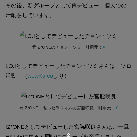
その後、新グループとして再デビュー＋個人での
活動をしています。
元IZ*ONEのチョン・ソミ 引用元：
X
I.O.Iとしてデビューしたチョン・ソミさんは、ソロ
活動。（
wowKorea
より）
元IZ*ONE・現ルセラフィムの宮脇咲良 引用元：
X
IZ*ONEとしてデビューした宮脇咲良さんは、一旦
HKT48に戻ると同時にグループを卒業しました。