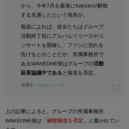
から、今年7月を最後にKep1erが解散
する見通しだという発表が。
報道によれば、彼女たちはグループ
活動終了前にアルバムリリースやコ
ンサートを開催し、ファンに別れを
告げるとのことだが、所属事務所で
あるWAKEONE側はグループの
活動
延長協議中である
と報道を否定。
引用元：
Yahooニュース
上の記事によると、グループの所属事務所
WAKEONE側は「
解散報道を否定
」と書かれてい