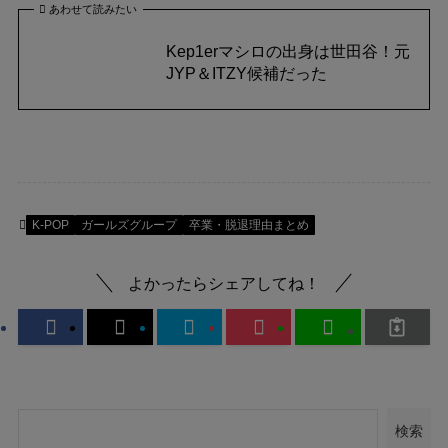
あわせて読みたい
Kep1erマシロの出身は世田谷！元
JYP＆ITZY候補だった
K-POP
ガールズグループ
卒業・脱退理由まとめ
よかったらシェアしてね！
検索