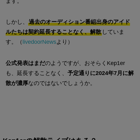
ます。
しかし、
過去のオーディション番組出身のアイド
ルたちは契約延長することなく、解散
していま
す。（
livedoorNews
より）
公式発表はまだ
のようですが、おそらくKep1er
も、延長することなく、
予定通りに2024年7月に解
散が濃厚
なのではないでしょうか。