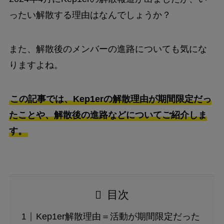
ったい解散する理由はなんでしょうか？
また、解散後のメンバーの進路についても気にな
りますよね。
この記事では、Kep1erの解散理由が期間限定だっ
たことや、解散後の進路などについてご紹介しま
す。
目次
Kep1er解散理由＝活動が期間限定だった