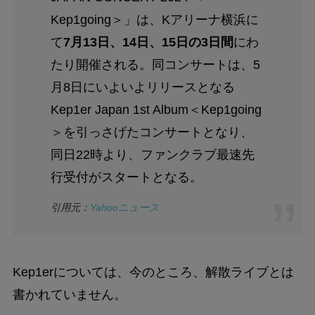
Kep1going＞」は、Kアリーナ横浜に
て
7月13日、14日、15日の3日間
にわ
たり開催される。同コンサートは、5
月8日にいよいよリリースとなる
Kep1er Japan 1st Album＜Kep1going
＞を引っさげたコンサートとなり、
同日22時より、ファンクラブ最速先
行受付がスタートとなる。
引用元：
Yahooニュース
Kep1erについては、今のところ、解散ライブとは
書かれていません。