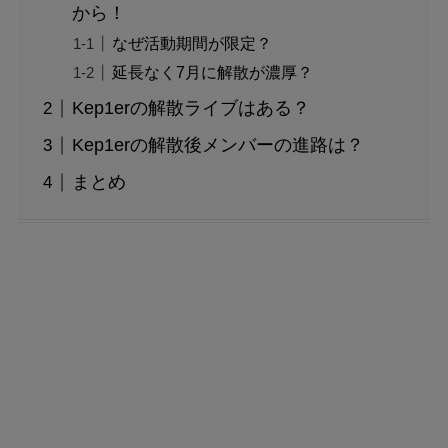
から！
なぜ活動期間が限定？
延長なく7月に解散が濃厚？
Kep1erの解散ライブはある？
Kep1erの解散後メンバーの進路は？
まとめ