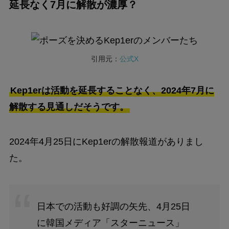
延長なく7月に解散が濃厚？
引用元：
公式X
Kep1erは活動を延長することなく、2024年7月に
解散する見通しだそうです。
2024年4月25日にKep1erの解散報道がありまし
た。
日本での活動も好調の矢先、4月25日
に韓国メディア「スターニュース」