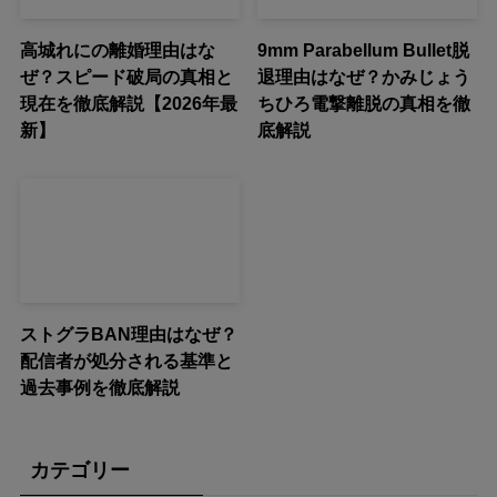
高城れにの離婚理由はな
9mm Parabellum Bullet脱
ぜ？スピード破局の真相と
退理由はなぜ？かみじょう
現在を徹底解説【2026年最
ちひろ電撃離脱の真相を徹
新】
底解説
ストグラBAN理由はなぜ？
配信者が処分される基準と
過去事例を徹底解説
カテゴリー