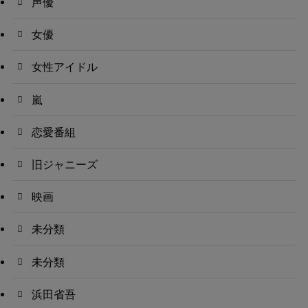
声優
女優
女性アイドル
嵐
恋愛番組
旧ジャニーズ
映画
未分類
未分類
浜田省吾