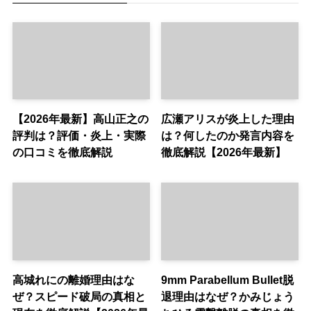
【2026年最新】高山正之の
広瀬アリスが炎上した理由
評判は？評価・炎上・実際
は？何したのか発言内容を
の口コミを徹底解説
徹底解説【2026年最新】
高城れにの離婚理由はな
9mm Parabellum Bullet脱
ぜ？スピード破局の真相と
退理由はなぜ？かみじょう