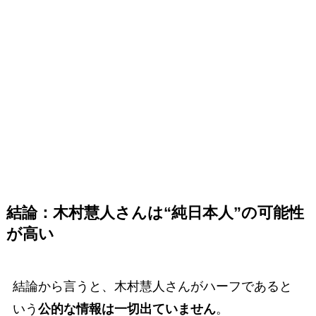
結論：木村慧人さんは“純日本人”の可能性
が高い
結論から言うと、木村慧人さんがハーフであると
いう
公的な情報は一切出ていません
。