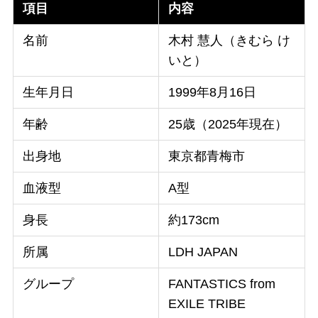
項目
内容
名前
木村 慧人（きむら け
いと）
生年月日
1999年8月16日
年齢
25歳（2025年現在）
出身地
東京都青梅市
血液型
A型
身長
約173cm
所属
LDH JAPAN
グループ
FANTASTICS from
EXILE TRIBE