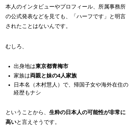
本人のインタビューやプロフィール、所属事務所
の公式発表などを見ても、「ハーフです」と明言
されたことはないんです。
むしろ、
出身地は
東京都青梅市
家族は
両親と妹の4人家族
日本名（木村慧人）で、帰国子女や海外在住の
経歴もナシ
ということから、
生粋の日本人の可能性が非常に
高い
と言えそうです。