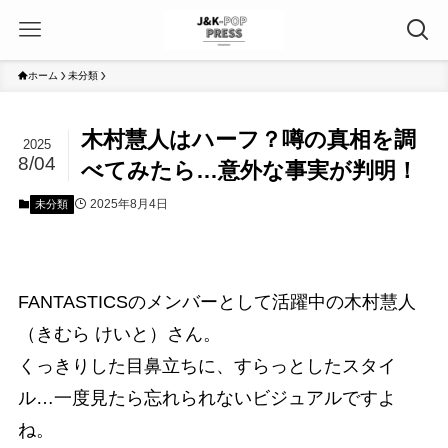
ホーム
未分類
木村慧人はハーフ？噂の真相を調
2025
8/04
べてみたら…意外な事実が判明！
2025年8月4日
未分類
FANTASTICSのメンバーとして活躍中の木村慧人
（きむら けいと）さん。
くっきりした目鼻立ちに、すらっとしたスタイ
ル…一度見たら忘れられないビジュアルですよ
ね。