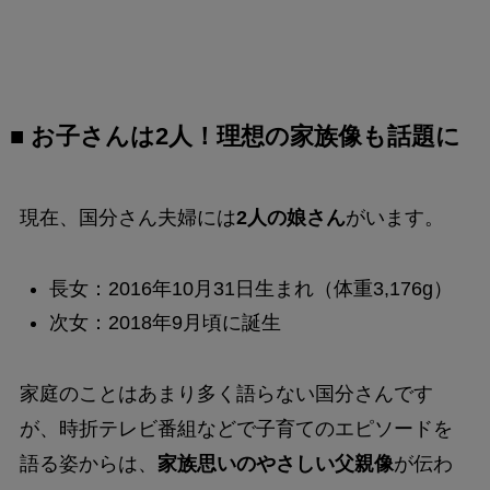
■ お子さんは2人！理想の家族像も話題に
現在、国分さん夫婦には
2人の娘さん
がいます。
長女：2016年10月31日生まれ（体重3,176g）
次女：2018年9月頃に誕生
家庭のことはあまり多く語らない国分さんです
が、時折テレビ番組などで子育てのエピソードを
語る姿からは、
家族思いのやさしい父親像
が伝わ