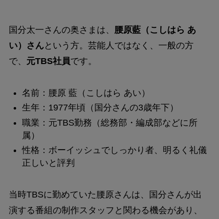
国分太一さんの奥さまは、
腰原藍（こしはら あ
い）さん
という方。芸能人ではなく、一般の方
で、
元TBS社員
です。
名前：腰原 藍（こしはら あい）
生年：1977年頃（国分さんの3歳年下）
職業：元TBS勤務（総務部・編成部などに所
属）
性格：ボーイッシュでしっかり者、明るく礼儀
正しいと評判
当時TBSに勤めていた腰原さんは、国分さんが出
演する番組の制作スタッフと関わる機会があり、