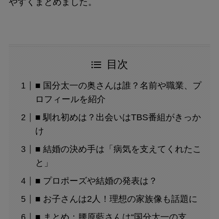
やすくまとめました。
目次
■ 国分太一の奥さんは誰？名前や職業、プ
ロフィールを紹介
■ 馴れ初めは？出会いはTBS番組がきっか
け
■ 結婚の決め手は「病気を支えてくれたこ
と」
■ プロポーズや結婚の発表は？
■ お子さんは2人！理想の家族像も話題に
■ まとめ：腰原藍さんは“国分太一の支