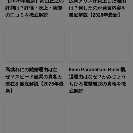
【2026年最新】高山正之の
広瀬アリスが炎上した理由
評判は？評価・炎上・実際
は？何したのか発言内容を
の口コミを徹底解説
徹底解説【2026年最新】
高城れにの離婚理由はな
9mm Parabellum Bullet脱
ぜ？スピード破局の真相と
退理由はなぜ？かみじょう
現在を徹底解説【2026年最
ちひろ電撃離脱の真相を徹
新】
底解説