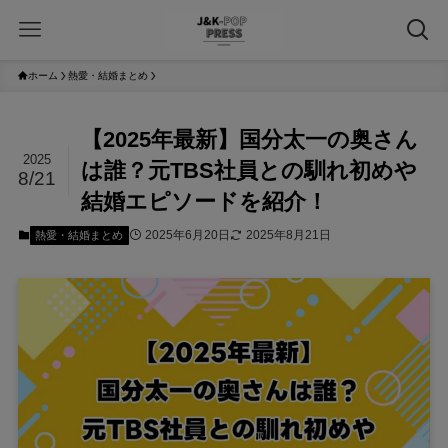
ホーム
熱愛・結婚まとめ
【2025年最新】国分太一の奥さん
2025
は誰？元TBS社員との馴れ初めや
8/21
結婚エピソードを紹介！
2025年6月20日
2025年8月21日
熱愛・結婚まとめ