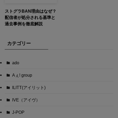
ストグラBAN理由はなぜ？
配信者が処分される基準と
過去事例を徹底解説
カテゴリー
ado
Aぇ! group
ILITT(アイリット)
IVE（アイヴ）
J-POP