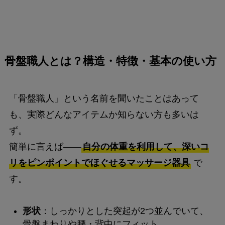
骨盤職人とは？構造・特徴・基本の使い方
「骨盤職人」という名前を聞いたことはあって
も、実際どんなアイテムか知らない方も多いは
ず。
簡単に言えば――
自分の体重を利用して、深いコ
リをピンポイントでほぐせるマッサージ器具
で
す。
形状
：しっかりとした突起が2つ並んでいて、
骨盤まわりや腰・背中にフィット