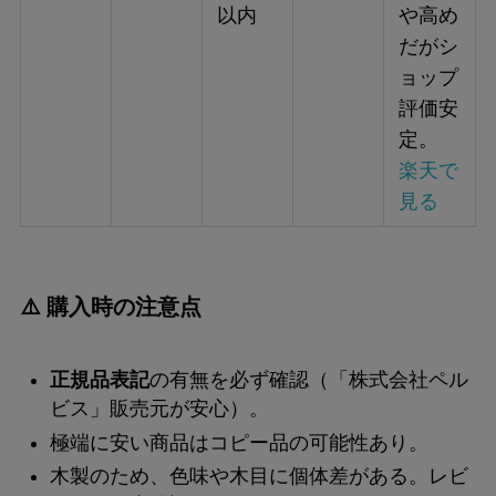
以内
や高め
だがシ
ョップ
評価安
定。
楽天で
見る
⚠️ 購入時の注意点
正規品表記
の有無を必ず確認（「株式会社ペル
ビス」販売元が安心）。
極端に安い商品はコピー品の可能性あり。
木製のため、色味や木目に個体差がある。レビ