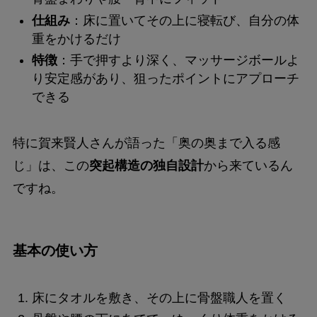
仕組み
：床に置いてその上に寝転び、自分の体
重をかけるだけ
特徴
：手で押すより深く、マッサージボールよ
り安定感があり、狙ったポイントにアプローチ
できる
特に賀来賢人さんが語った「奥の奥まで入る感
じ」は、この
突起構造の独自設計
から来ているん
ですね。
基本の使い方
床にタオルを敷き、その上に骨盤職人を置く