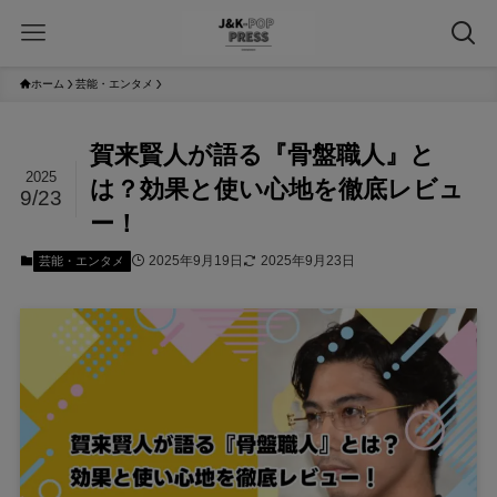
ホーム
芸能・エンタメ
賀来賢人が語る『骨盤職人』と
2025
は？効果と使い心地を徹底レビュ
9/23
ー！
2025年9月19日
2025年9月23日
芸能・エンタメ