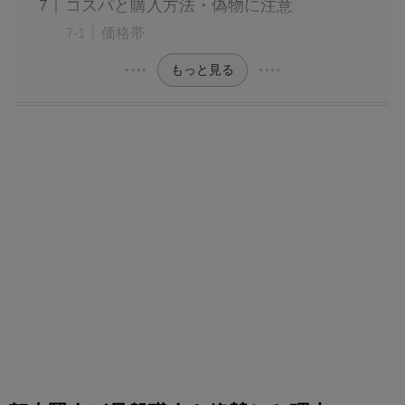
コスパと購入方法・偽物に注意
価格帯
もっと見る