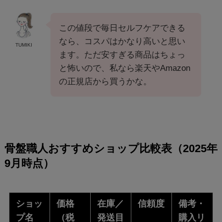
この値段で毎日セルフケアできる
なら、コスパはかなり高いと思い
TUMIKI
ます。ただ安すぎる商品はちょっ
と怖いので、私なら楽天やAmazon
の正規店から買うかな。
骨盤職人おすすめショップ比較表（2025年
9月時点）
ショッ
価格
在庫／
信頼度
備考・
プ名
（税
発送目
購入リ