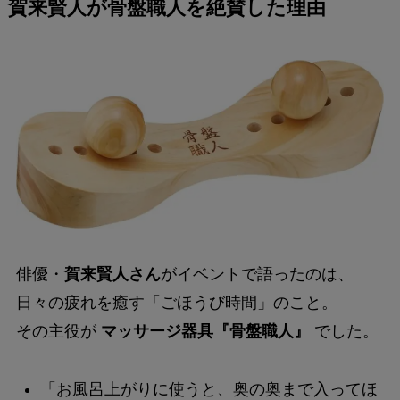
賀来賢人が骨盤職人を絶賛した理由
俳優・
賀来賢人さん
がイベントで語ったのは、
日々の疲れを癒す「ごほうび時間」のこと。
その主役が
マッサージ器具『骨盤職人』
でした。
「お風呂上がりに使うと、奥の奥まで入ってほ