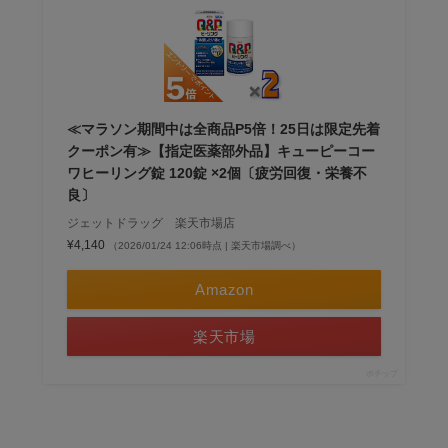
≪マラソン期間中は全商品P5倍！25日は限定先着
クーポン有≫【指定医薬部外品】キューピーコー
ワヒーリング錠 120錠 ×2個〔疲労回復・栄養不
良〕
ジェットドラッグ 楽天市場店
¥4,140
（2026/01/24 12:06時点 | 楽天市場調べ）
Amazon
楽天市場
ポチップ