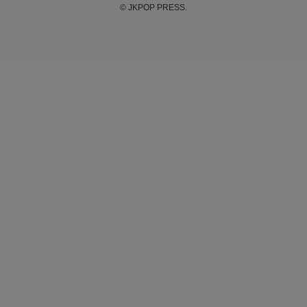
©
JKPOP PRESS.