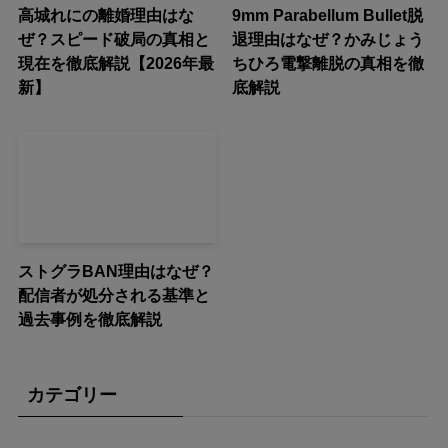
高城れにの離婚理由はな
9mm Parabellum Bullet脱
ぜ？スピード破局の真相と
退理由はなぜ？かみじょう
現在を徹底解説【2026年最
ちひろ電撃離脱の真相を徹
新】
底解説
ストグラBAN理由はなぜ？
配信者が処分される基準と
過去事例を徹底解説
カテゴリー