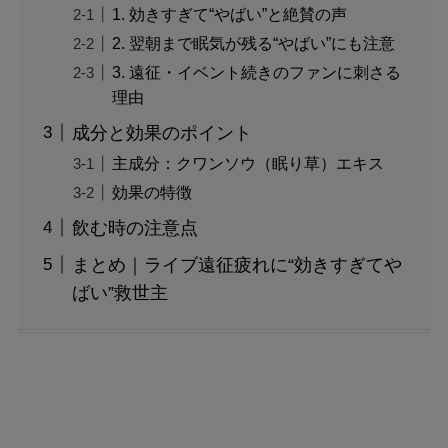
1. 効きすぎて“やばい”と絶賛の声
2. 翌朝まで眠気が残る“やばい”にも注意
3. 遠征・イベント続きのファンに刺さる
理由
成分と効果のポイント
主成分：クワンソウ（眠り草）エキス
効果の特徴
飲む時の注意点
まとめ｜ライブ遠征疲れに“効きすぎてや
ばい”救世主