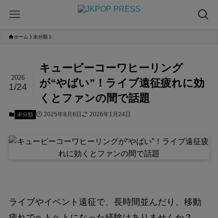
ホーム
未分類
キューピーコーワヒーリング
2026
が“やばい”！ライブ遠征疲れに効
1/24
くとファンの間で話題
2025年8月6日
2026年1月24日
未分類
ライブやイベント遠征で、長時間並んだり、移動
疲れでヘトヘトになった経験はありませんか？