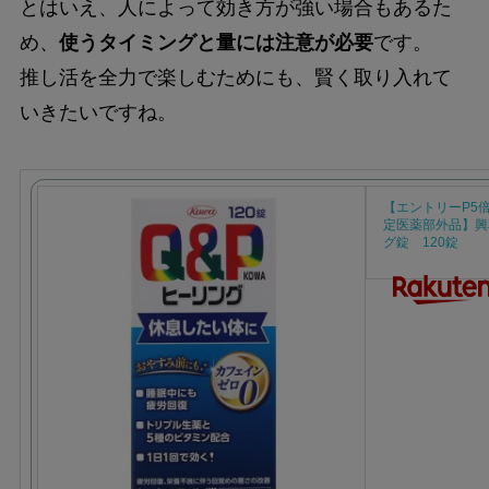
とはいえ、人によって効き方が強い場合もあるた
め、
使うタイミングと量には注意が必要
です。
推し活を全力で楽しむためにも、賢く取り入れて
いきたいですね。
【エントリーP5
定医薬部外品】興
グ錠 120錠