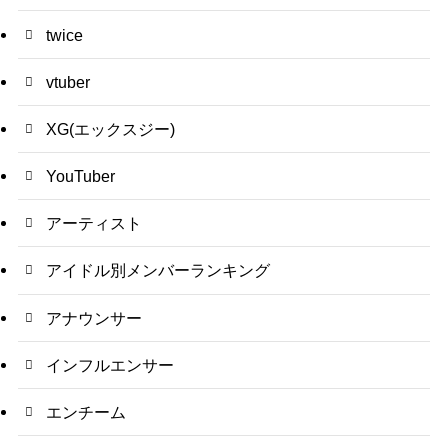
twice
vtuber
XG(エックスジー)
YouTuber
アーティスト
アイドル別メンバーランキング
アナウンサー
インフルエンサー
エンチーム