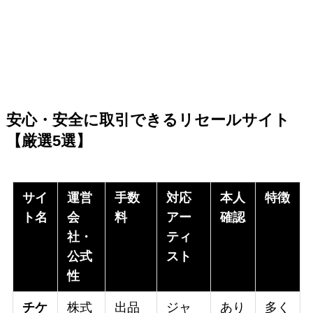
安心・安全に取引できるリセールサイト
【厳選5選】
サイ
運営
手数
対応
本人
特徴
ト名
会
料
アー
確認
社・
ティ
公式
スト
性
チケ
株式
出品
ジャ
あり
多く