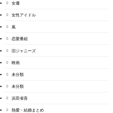
女優
女性アイドル
嵐
恋愛番組
旧ジャニーズ
映画
未分類
未分類
浜田省吾
熱愛・結婚まとめ