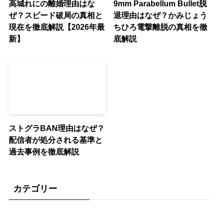
高城れにの離婚理由はな
9mm Parabellum Bullet脱
ぜ？スピード破局の真相と
退理由はなぜ？かみじょう
現在を徹底解説【2026年最
ちひろ電撃離脱の真相を徹
新】
底解説
ストグラBAN理由はなぜ？
配信者が処分される基準と
過去事例を徹底解説
カテゴリー