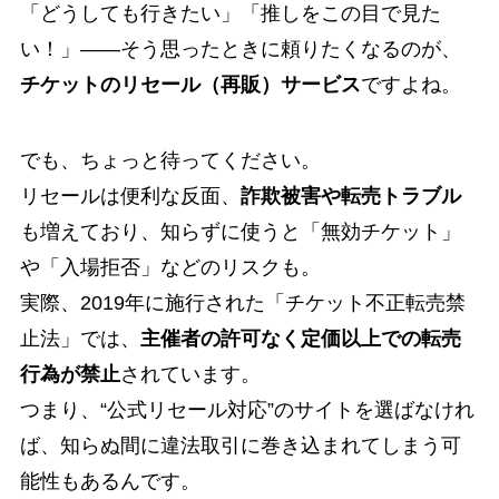
「どうしても行きたい」「推しをこの目で見た
い！」――そう思ったときに頼りたくなるのが、
チケットのリセール（再販）サービス
ですよね。
でも、ちょっと待ってください。
リセールは便利な反面、
詐欺被害や転売トラブル
も増えており、知らずに使うと「無効チケット」
や「入場拒否」などのリスクも。
実際、2019年に施行された「チケット不正転売禁
止法」では、
主催者の許可なく定価以上での転売
行為が禁止
されています。
つまり、“公式リセール対応”のサイトを選ばなけれ
ば、知らぬ間に違法取引に巻き込まれてしまう可
能性もあるんです。