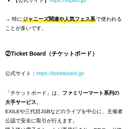
【公式サイト】
https://tixplus.jp/
→ 特に
ジャニーズ関連や人気フェス系
で使われる
ことが多いです。
②Ticket Board（チケットボード）
公式サイト：
https://ticketboard.jp/
「チケットボード」は、
ファミリーマート系列の
大手サービス
。
EXILEや三代目JSBなどのライブを中心に、主催者
公認で安全に取引が行えます。