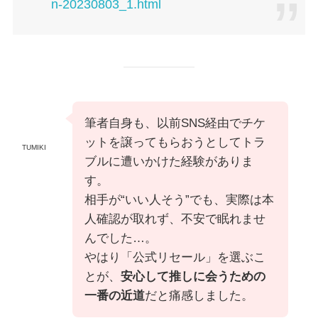
n-20230803_1.html
筆者自身も、以前SNS経由でチケ
ットを譲ってもらおうとしてトラ
TUMIKI
ブルに遭いかけた経験がありま
す。
相手が“いい人そう”でも、実際は本
人確認が取れず、不安で眠れませ
んでした…。
やはり「公式リセール」を選ぶこ
とが、
安心して推しに会うための
一番の近道
だと痛感しました。