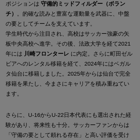
ポジションは
守備的ミッドフィルダー（ボラン
チ）
。的確な読みと豊富な運動量を武器に、中盤
の要としてチームを支えています。
学生時代から注目され、高校はサッカー強豪の矢
板中央高校へ進学。その後、法政大学を経て2021
年には
川崎フロンターレ
に内定。さらに町田ゼル
ビアへのレンタル移籍を経て、2024年にはベガル
タ仙台に移籍しました。2025年からは仙台で完全
移籍を果たし、今まさにキャリアを積み重ねてい
ます。
さらに、U-16からU-22日本代表にも選出された経
験があり、将来性も十分。サッカーファンからは
「守備の要として頼れる存在」と高い評価を受け