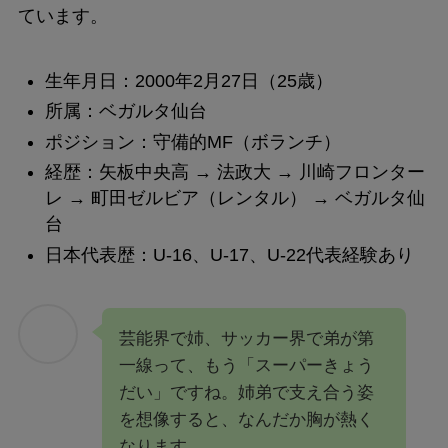
ています。
生年月日：2000年2月27日（25歳）
所属：ベガルタ仙台
ポジション：守備的MF（ボランチ）
経歴：矢板中央高 → 法政大 → 川崎フロンター
レ → 町田ゼルビア（レンタル） → ベガルタ仙
台
日本代表歴：U-16、U-17、U-22代表経験あり
芸能界で姉、サッカー界で弟が第
一線って、もう「スーパーきょう
だい」ですね。姉弟で支え合う姿
を想像すると、なんだか胸が熱く
なります。