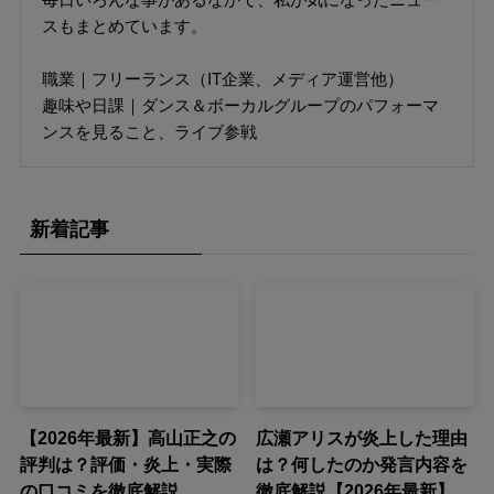
スもまとめています。
職業｜フリーランス（IT企業、メディア運営他）
趣味や日課｜ダンス＆ボーカルグループのパフォーマ
ンスを見ること、ライブ参戦
新着記事
【2026年最新】高山正之の
広瀬アリスが炎上した理由
評判は？評価・炎上・実際
は？何したのか発言内容を
の口コミを徹底解説
徹底解説【2026年最新】