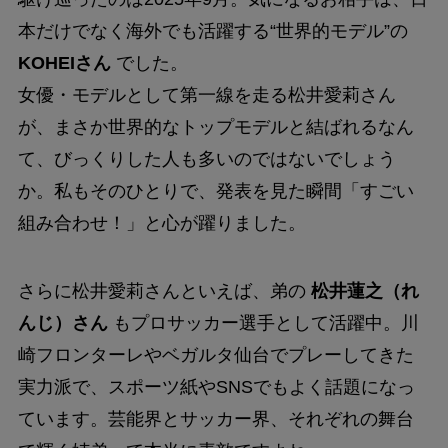
本だけでなく海外でも活躍する“世界的モデル”の
KOHEIさん
でした。
女優・モデルとして第一線を走る松井愛莉さん
が、まさか世界的なトップモデルと結ばれるなん
て、びっくりした人も多いのではないでしょう
か。私もそのひとりで、発表を見た瞬間「すごい
組み合わせ！」と心が躍りました。
さらに松井愛莉さんといえば、弟の
松井蓮之（れ
んじ）さん
もプロサッカー選手として活躍中。川
崎フロンターレやベガルタ仙台でプレーしてきた
実力派で、スポーツ紙やSNSでもよく話題になっ
ています。芸能界とサッカー界、それぞれの舞台