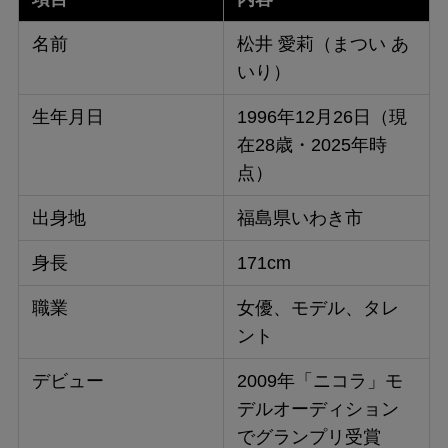
名前
松井 愛莉（まつい あ
いり）
生年月日
1996年12月26日（現
在28歳・2025年時
点）
出身地
福島県いわき市
身長
171cm
職業
女優、モデル、タレ
ント
デビュー
2009年「ニコラ」モ
デルオーディション
でグランプリ受賞