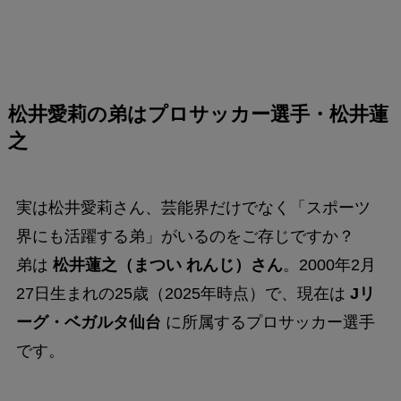
松井愛莉の弟はプロサッカー選手・松井蓮
之
実は松井愛莉さん、芸能界だけでなく「スポーツ
界にも活躍する弟」がいるのをご存じですか？
弟は
松井蓮之（まつい れんじ）さん
。2000年2月
27日生まれの25歳（2025年時点）で、現在は
Jリ
ーグ・ベガルタ仙台
に所属するプロサッカー選手
です。