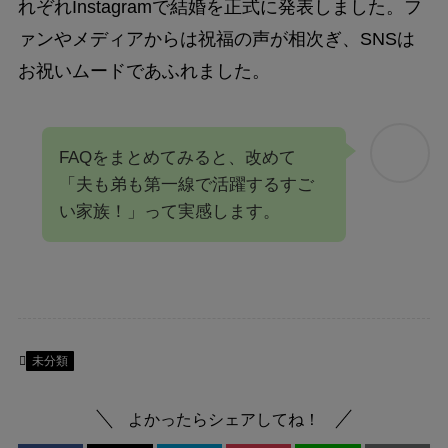
れぞれInstagramで結婚を正式に発表しました。フ
ァンやメディアからは祝福の声が相次ぎ、SNSは
お祝いムードであふれました。
FAQをまとめてみると、改めて
「夫も弟も第一線で活躍するすご
い家族！」って実感します。
未分類
よかったらシェアしてね！