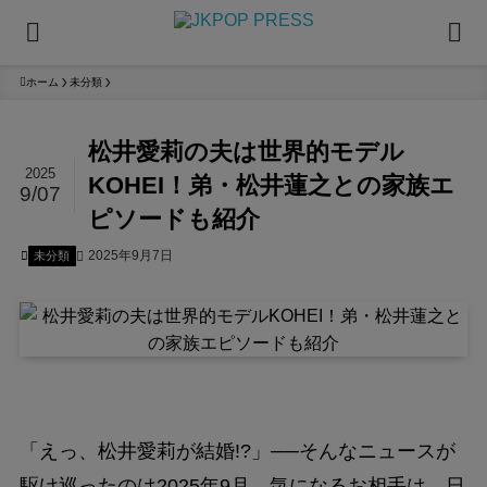
ホーム
未分類
松井愛莉の夫は世界的モデル
2025
KOHEI！弟・松井蓮之との家族エ
9/07
ピソードも紹介
2025年9月7日
未分類
「えっ、松井愛莉が結婚!?」──そんなニュースが
駆け巡ったのは2025年9月。気になるお相手は、日