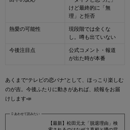
けど最終的に「無
理」と拒否
熱愛の可能性
現段階では全くな
し。噂も出ていない
今後注目点
公式コメント・報道
が出た時が本番
あくまで“テレビの恋バナ”として、ほっこり楽しむ
のが吉。今後ふたりに動きがあれば、続報をお届
けします📣
あわせて読みたい
【最新】松田元太「脱退理由」検
索されるのはなぜ？真相と噂の背