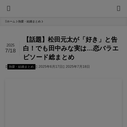
ホーム
熱愛・結婚まとめ
【話題】松田元太が「好き」と告
2025
白！でも田中みな実は…恋バラエ
7/18
ピソード総まとめ
2025年6月17日
2025年7月18日
熱愛・結婚まとめ