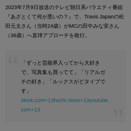
2023年7月9日放送のテレビ朝日系バラエティ番組
『あざとくて何が悪いの？』で、Travis Japanの松
田元太さん（当時24歳）がMCの田中みな実さん
（36歳）へ直球アプローチを敢行。
「ずっと芸能界入ってから大好き
で、写真集も買ってて」「リアルガ
チの好き」「ルックスがどタイプで
す」
tiktok.com+13hochi.news+13youtube.
com+13