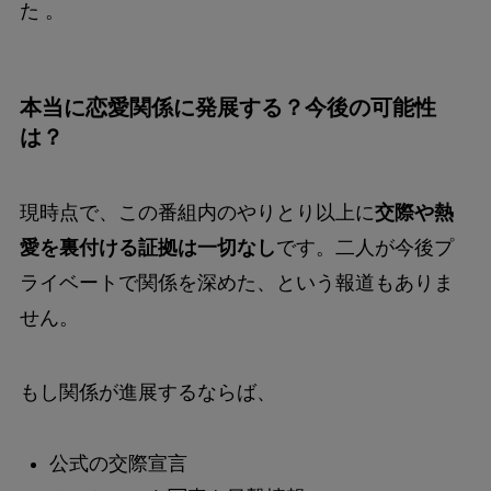
た 。
本当に恋愛関係に発展する？今後の可能性
は？
現時点で、この番組内のやりとり以上に
交際や熱
愛を裏付ける証拠は一切なし
です。二人が今後プ
ライベートで関係を深めた、という報道もありま
せん。
もし関係が進展するならば、
公式の交際宣言