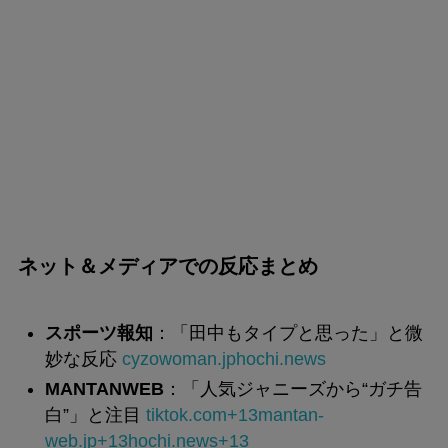
ネット＆メディアでの反応まとめ
スポーツ報知
：「田中もタイプと思った」と微
妙な反応
cyzowoman.jp
hochi.news
MANTANWEB
：「人気ジャニーズから“ガチ告
白”」と注目
tiktok.com+13mantan-
web.jp+13hochi.news+13