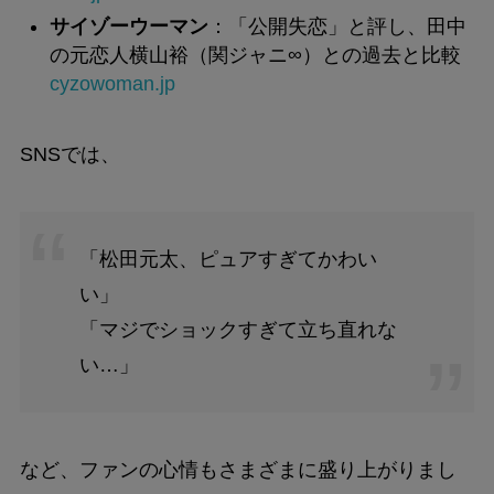
サイゾーウーマン
：「公開失恋」と評し、田中
の元恋人横山裕（関ジャニ∞）との過去と比較
cyzowoman.jp
SNSでは、
「松田元太、ピュアすぎてかわい
い」
「マジでショックすぎて立ち直れな
い…」
など、ファンの心情もさまざまに盛り上がりまし