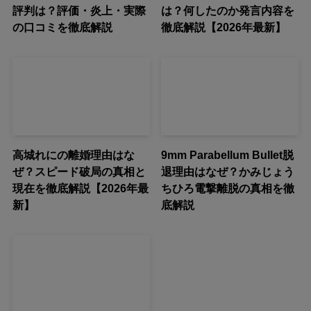
評判は？評価・炎上・実際
は？何したのか発言内容を
の口コミを徹底解説
徹底解説【2026年最新】
高城れにの離婚理由はな
9mm Parabellum Bullet脱
ぜ？スピード破局の真相と
退理由はなぜ？かみじょう
現在を徹底解説【2026年最
ちひろ電撃離脱の真相を徹
新】
底解説