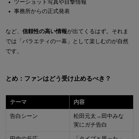
ツーショット写真や目撃情報
事務所からの正式発表
など、
信頼性の高い情報
が出てくるはず。それま
では「バラエティの一幕」として楽しむのが自然
です。
とめ：ファンはどう受け止めるべき？
テーマ
内容
告白シーン
松田元太→田中みな
実にガチ告白
田中の反応
「タイプと思った」