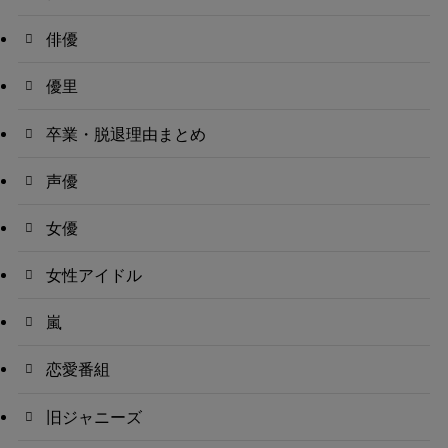
俳優
優里
卒業・脱退理由まとめ
声優
女優
女性アイドル
嵐
恋愛番組
旧ジャニーズ