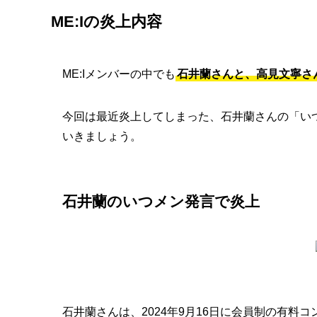
ME:Iの炎上内容
ME:Iメンバーの中でも
石井蘭さんと、高見文寧さ
今回は最近炎上してしまった、石井蘭さんの「い
いきましょう。
石井蘭のいつメン発言で炎上
石井蘭さんは、2024年9月16日に会員制の有料コ