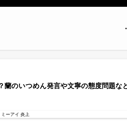
ぎ？蘭のいつめん発言や文寧の態度問題な