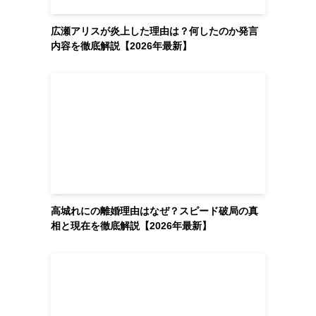
広瀬アリスが炎上した理由は？何したのか発言
内容を徹底解説【2026年最新】
高城れにの離婚理由はなぜ？スピード破局の真
相と現在を徹底解説【2026年最新】