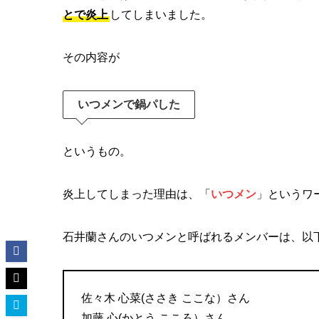
とで炎上
してしまいました。
その内容が
いつメンで鍋パした
というもの。
炎上してしまった理由は、「
いつメン
」というワ
石井蘭さんのいつメンと呼ばれるメンバーは、以
佐々木 心菜(ささき ここな）さん
加藤 心(かとう こころ）さん