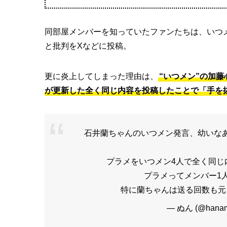
同部屋メンバーを知っていたファンたちは、いつ
と批判をXなどに投稿。
更に炎上してしまった理由は、
“いつメン”の加
が更新した全く同じ内容を投稿したことで「手を
石井蘭ちゃんのいつメン発言、幼いな
プラメをいつメン4人で全く同じ
プラメってメンバー1
特に蘭ちゃんは送る回数も元
— ぬん (@hanam