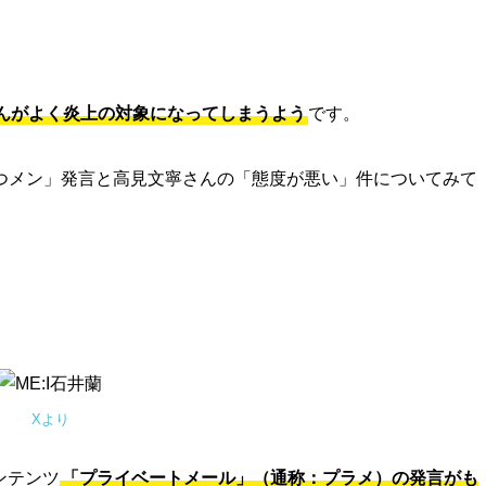
んがよく炎上の対象になってしまうよう
です。
つメン」発言と高見文寧さんの「態度が悪い」件についてみて
Xより
ンテンツ
「プライベートメール」（通称：プラメ）の発言がも