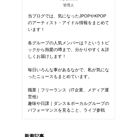
管理人
当ブログでは、気になったJPOPやKPOP
のアーティスト・アイドル情報をまとめて
います！
各グループの人気メンバーは？というトピ
ックから熱愛の噂まで、分かりやすく＆詳
しくお届けします！
毎日いろんな事があるなかで、私が気にな
ったニュースもまとめています。
職業｜フリーランス（IT企業、メディア運
営他）
趣味や日課｜ダンス＆ボーカルグループの
パフォーマンスを見ること、ライブ参戦
新着記事