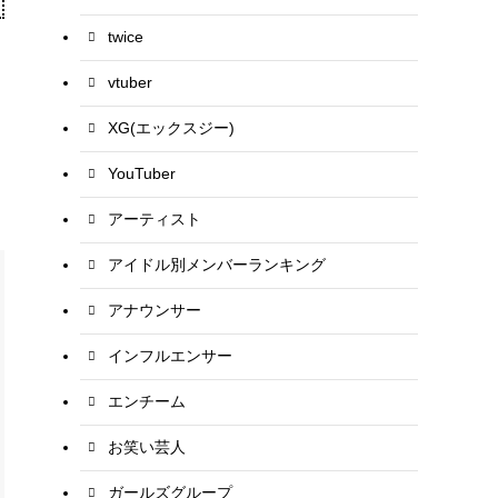
twice
vtuber
XG(エックスジー)
YouTuber
アーティスト
アイドル別メンバーランキング
アナウンサー
インフルエンサー
エンチーム
お笑い芸人
ガールズグループ