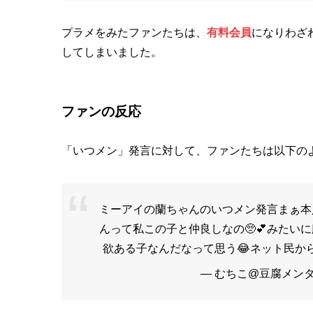
プラメをみたファンたちは、
有料会員
になりわざ
してしまいました。
ファンの反応
「いつメン」発言に対して、ファンたちは以下の
ミーアイの蘭ちゃんのいつメン発言まぁ本
んって私この子と仲良しなの🥺💕みた
欲ある子なんだなって思う😂ネット民か
— むちこ@豆腐メンタル (