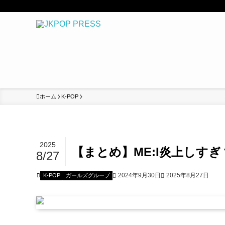
ホーム
K-POP
2025
【まとめ】ME:I炎上しす
8/27
2024年9月30日
2025年8月27日
K-POP
ガールズグループ