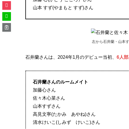
山本 すず(やまもと すず)さん
左から石井蘭・山本
石井蘭さんは、2024年1月のデビュー当初、
6人
石井蘭さんのルームメイト
加藤心さん
佐々木心菜さん
山本すずさん
高見文寧(たかみ あやね)さん
清水けいこ(しみず けいこ)さん