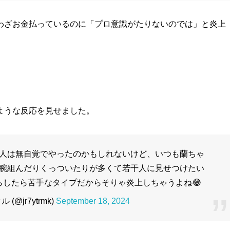
わざお金払っているのに「プロ意識がたりないのでは」と炎上
ような反応を見せました。
人は無自覚でやったのかもしれないけど、いつも蘭ちゃ
いに腕組んだりくっついたりが多くて若干人に見せつけたい
らしたら苦手なタイプだからそりゃ炎上しちゃうよね😂
@jr7ytrmk)
September 18, 2024