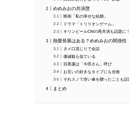
めめみおの共演歴
映画「私の幸せな結婚」
ドラマ「トリリオンゲーム」
キリンビールCMの再共演も話題に
熱愛発展はある？めめみおの関係性
タメ口混じりで会話
価値観も似ている
目黒蓮は「今田さん」呼び
お互いの好きなタイプにも合致
それスノで赤い傘を贈ったことも話
まとめ