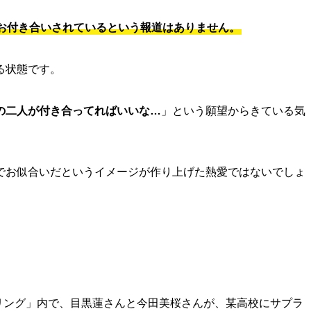
お付き合いされているという報道はありません。
る状態です。
の二人が付き合ってればいいな…
」という願望からきている気
でお似合いだというイメージが作り上げた熱愛ではないでしょ
ニタリング」内で、目黒蓮さんと今田美桜さんが、某高校にサプラ