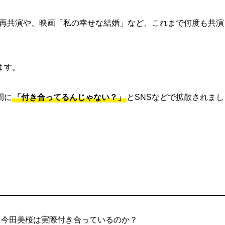
での再共演や、映画「私の幸せな結婚」など、これまで何度も共演
ています。
間に
「付き合ってるんじゃない？」
とSNSなどで拡散されまし
・今田美桜は実際付き合っているのか？