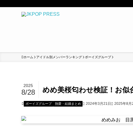
ホーム
アイドル別メンバーランキング
ボーイズグループ
2025
めめ美桜匂わせ検証！お似
8/28
2024年3月21日
2025年8月
ボーイズグループ
熱愛・結婚まとめ