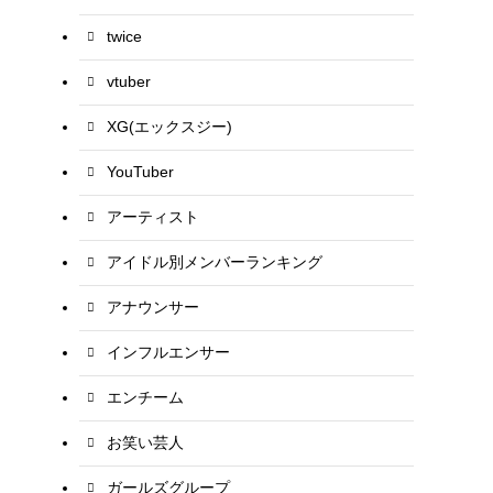
twice
vtuber
XG(エックスジー)
YouTuber
アーティスト
アイドル別メンバーランキング
アナウンサー
インフルエンサー
エンチーム
お笑い芸人
ガールズグループ