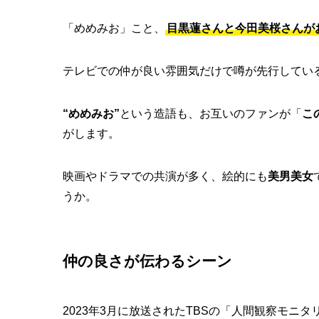
「めめみお」こと、
目黒蓮さんと今田美桜さんが
テレビでの仲が良い雰囲気だけで噂が先行してい
“めめみお”
という造語も、お互いのファンが「
こ
がします。
映画やドラマでの共演が多く、絵的にも
美男美女
うか。
仲の良さが伝わるシーン
2023年3月に放送されたTBSの「人間観察モ