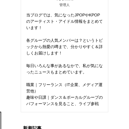
管理人
当ブログでは、気になったJPOPやKPOP
のアーティスト・アイドル情報をまとめて
います！
各グループの人気メンバーは？というトピ
ックから熱愛の噂まで、分かりやすく＆詳
しくお届けします！
毎日いろんな事があるなかで、私が気にな
ったニュースもまとめています。
職業｜フリーランス（IT企業、メディア運
営他）
趣味や日課｜ダンス＆ボーカルグループの
パフォーマンスを見ること、ライブ参戦
新着記事