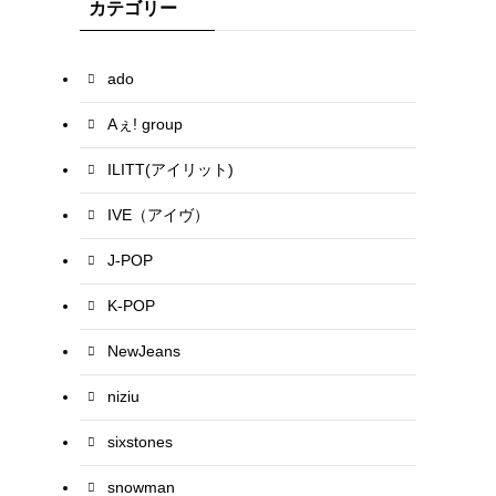
カテゴリー
ado
Aぇ! group
ILITT(アイリット)
IVE（アイヴ）
J-POP
K-POP
NewJeans
niziu
sixstones
snowman