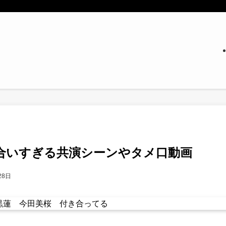
合いすぎる共演シーンやタメ口動画
28日