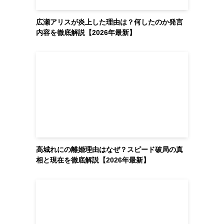
広瀬アリスが炎上した理由は？何したのか発言
内容を徹底解説【2026年最新】
高城れにの離婚理由はなぜ？スピード破局の真
相と現在を徹底解説【2026年最新】