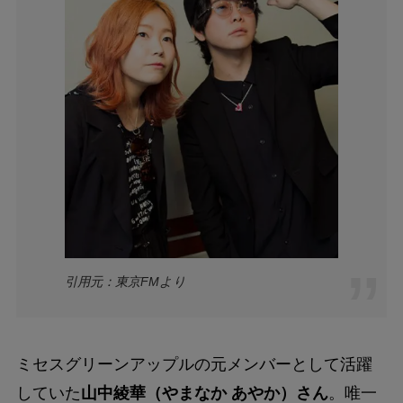
引用元：東京FMより
ミセスグリーンアップルの元メンバーとして活躍
していた
山中綾華（やまなか あやか）さん
。唯一