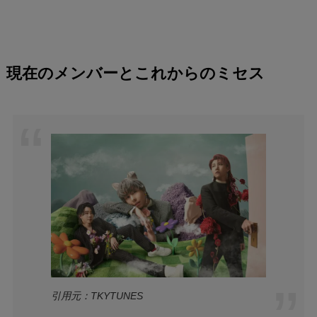
現在のメンバーとこれからのミセス
引用元：TKYTUNES