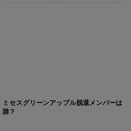
ミセスグリーンアップル脱退メンバーは
誰？