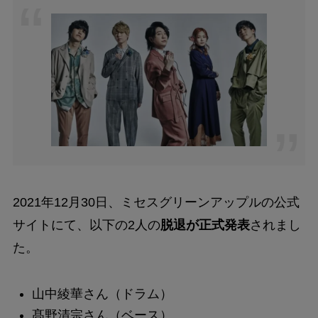
2021年12月30日、ミセスグリーンアップルの公式
サイトにて、以下の2人の
脱退が正式発表
されまし
た。
山中綾華さん（ドラム）
髙野清宗さん（ベース）