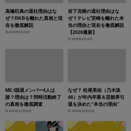
高橋巨典の退社理由はな
岩下克樹の退社理由はな
ぜ？RKBを離れた真相と現
ぜ？テレビ宮崎を離れた本
在を徹底解説
当の理由と現在を徹底解説
【2026最新】
2026年3月19日
2026年3月19日
ME:I脱退メンバー4人は
なぜ？ 松尾美佑（乃木坂
誰？理由は？同時活動終了
46）が年内卒業＆芸能界引
の真相を徹底調査
退を決めた“本当の理由”
2025年12月22日
2025年10月23日