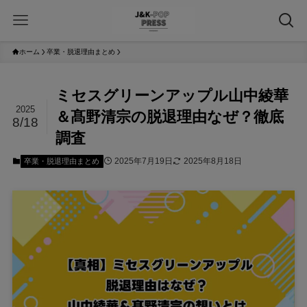
ホーム
卒業・脱退理由まとめ
ミセスグリーンアップル山中綾華
2025
＆髙野清宗の脱退理由なぜ？徹底
8/18
調査
2025年7月19日
2025年8月18日
卒業・脱退理由まとめ