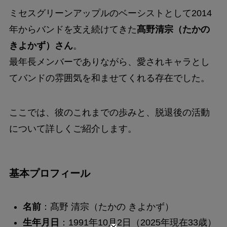
ミセスグリーンアップルのベーシストとして2014
年からバンドを支え続けてきた
髙野清宗（たかの
きよかず）さん
。
最年長メンバーでありながら、愛されキャラとし
てバンドの雰囲気を和ませてくれる存在でした。
ここでは、彼のこれまでの歩みと、脱退後の活動
について詳しくご紹介します。
基本プロフィール
名前
：髙野 清宗（たかの きよかず）
生年月日
：1991年10月2日（2025年現在33歳）