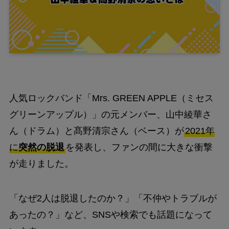
人気ロックバンド「Mrs. GREEN APPLE（ミセス
グリーンアップル）」の元メンバー、山中綾華さ
ん（ドラム）と髙野清宗さん（ベース）が
2021年
に
突然の脱退
を発表し、ファンの間に大きな衝撃
が走りました。
「なぜ2人は脱退したのか？」「不仲やトラブルが
あったの？」など、SNSや検索でも話題になって