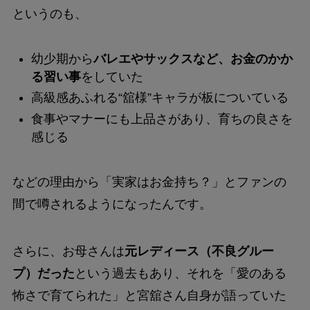
というのも、
幼少期から
バレエやサックスなど、お金のかか
る習い事
をしていた
高級感あふれる“舘様”キャラが板についている
食事やマナーにも上品さがあり、育ちの良さを
感じる
などの理由から「実家はお金持ち？」とファンの
間で噂されるようになったんです。
さらに、お母さんは
元レディース（不良グルー
プ）だった
という過去もあり、それを「愛のある
怖さで育てられた」と宮舘さん自身が語っていた