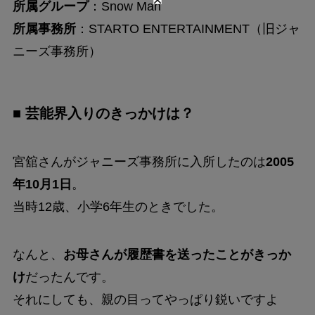
所属グループ
：Snow Man
所属事務所
：STARTO ENTERTAINMENT（旧ジャ
ニーズ事務所）
■ 芸能界入りのきっかけは？
宮舘さんがジャニーズ事務所に入所したのは
2005
年10月1日
。
当時12歳、小学6年生のときでした。
なんと、
お母さんが履歴書を送ったことがきっか
け
だったんです。
それにしても、親の目ってやっぱり鋭いですよ