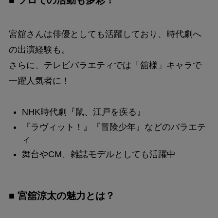
■ ソロでの活動も多彩！
宮舘さんは俳優としても活躍しており、時代劇へ
の出演経験も。
さらに、テレビバラエティでは「舘様」キャラで
一躍人気者に！
NHK時代劇『鼠、江戸を疾る』
『ラヴィット！』『冒険少年』などのバラエテ
ィ
舞台やCM、雑誌モデルとしても活躍中
■ 宮舘涼太の魅力とは？