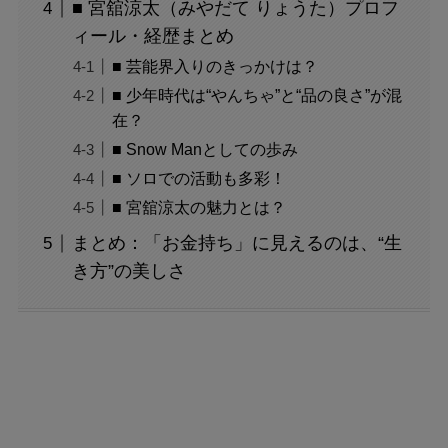
■ 宮舘涼太（みやだて りょうた）プロフ
ィール・経歴まとめ
■ 芸能界入りのきっかけは？
■ 少年時代は“やんちゃ”と“品の良さ”が混
在？
■ Snow Manとしての歩み
■ ソロでの活動も多彩！
■ 宮舘涼太の魅力とは？
まとめ：「お金持ち」に見えるのは、“生
き方”の美しさ