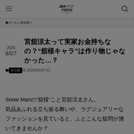
ホーム
未分類
宮舘涼太って実家お金持ちな
2025
の？“舘様キャラ”は作り物じゃな
8/07
かった…？
2025年8月7日
未分類
Snow Manの“舘様”こと宮舘涼太さん。
気品あふれる立ち振る舞いや、ラグジュアリーな
ファッションを見ていると、ふとこんな疑問が湧
いてきませんか？