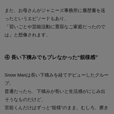
また、お母さんがジャニーズ事務所に履歴書を送
ったというエピソードもあり、
「習いごとや芸能活動に寛容なご家庭だったので
は」と想像されます。
④ 長い下積みでもブレなかった“舘様感”
Snow Manは長い下積みを経てデビューしたグルー
プ。
普通だったら、下積みが長いと生活感がにじみ出
そうなものだけど、
宮舘くんだけはずっと“舘様”のまま。むしろ、磨き