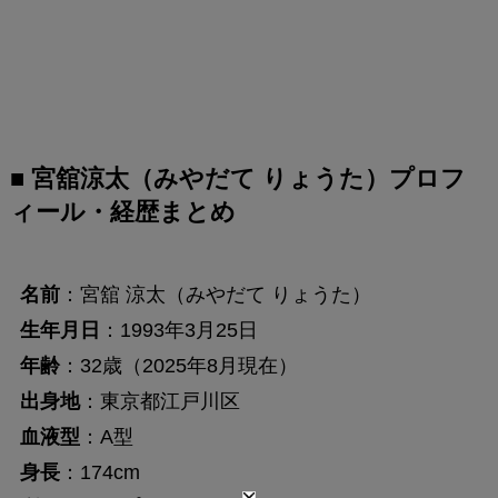
■ 宮舘涼太（みやだて りょうた）プロフ
ィール・経歴まとめ
名前
：宮舘 涼太（みやだて りょうた）
生年月日
：1993年3月25日
年齢
：32歳（2025年8月現在）
出身地
：東京都江戸川区
血液型
：A型
身長
：174cm