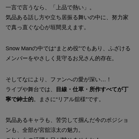
一言で言うなら、「上品で熱い」。
気品ある話し方や立ち居振る舞いの中に、努力家
で真っ直ぐな心が垣間見えます。
Snow Manの中では“まとめ役”でもあり、ふざける
メンバーをやさしく見守るお兄さん的存在。
そしてなにより、ファンへの愛が深い…！
ライブや舞台では、
目線・仕草・所作すべてが丁
寧で紳士的
。まさに“リアル舘様”です。
気品あるキャラも、苦労して掴んだ今のポジショ
ンも、全部が宮舘涼太の魅力。