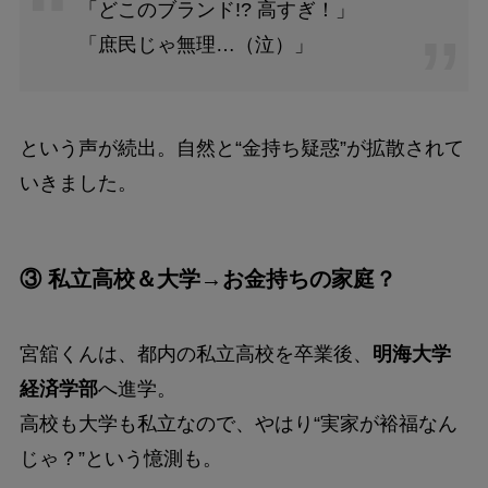
「どこのブランド!? 高すぎ！」
「庶民じゃ無理…（泣）」
という声が続出。自然と“金持ち疑惑”が拡散されて
いきました。
③ 私立高校＆大学→お金持ちの家庭？
宮舘くんは、都内の私立高校を卒業後、
明海大学
経済学部
へ進学。
高校も大学も私立なので、やはり“実家が裕福なん
じゃ？”という憶測も。