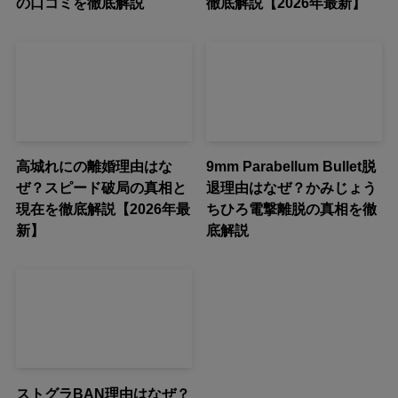
の口コミを徹底解説
徹底解説【2026年最新】
高城れにの離婚理由はな
9mm Parabellum Bullet脱
ぜ？スピード破局の真相と
退理由はなぜ？かみじょう
現在を徹底解説【2026年最
ちひろ電撃離脱の真相を徹
新】
底解説
ストグラBAN理由はなぜ？