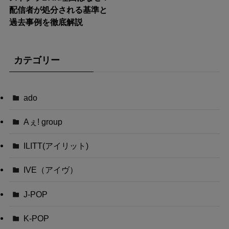
配信者が処分される基準と
過去事例を徹底解説
カテゴリー
ado
Aぇ! group
ILITT(アイリット)
IVE（アイヴ）
J-POP
K-POP