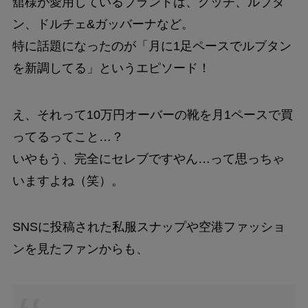
舘様が愛用しているブランドは、グッチ、ルブタ
ン、ドルチェ&ガッバーナなど。
特に話題になったのが「月に1足ペースでルブタン
を新調してる」というエピソード！
え、それって10万円オーバーの靴を月1ペースで買
ってるってこと…？
いやもう、完全にセレブですやん…って思っちゃ
いますよね（笑）。
SNSに投稿された私服スナップや空港ファッショ
ンを見たファンからも、