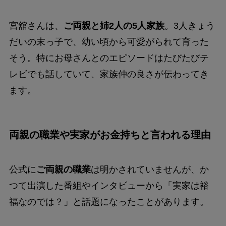
宮舘さんは、
ご両親と姉2人の5人家族
。3人きょう
だいの末っ子で、幼い頃から可愛がられて育った
そう。特にお母さんとのエピソードはたびたびテ
レビでも話していて、家族仲の良さが伝わってき
ます。
両親の職業や実家がお金持ちと言われる理由
公式に
ご両親の職業
は明かされていませんが、か
つて出演した番組やインタビューから「実家は裕
福なのでは？」と話題になったことがあります。