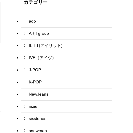
カテゴリー
ado
Aぇ! group
ILITT(アイリット)
IVE（アイヴ）
J-POP
K-POP
NewJeans
niziu
sixstones
snowman