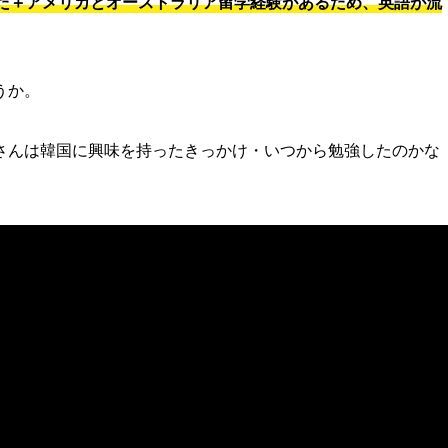
た＋アメリカとオーストラリア留学経験があるため、英語が流
うか。
凌輝さんは韓国に興味を持ったきっかけ・いつから勉強したのかな