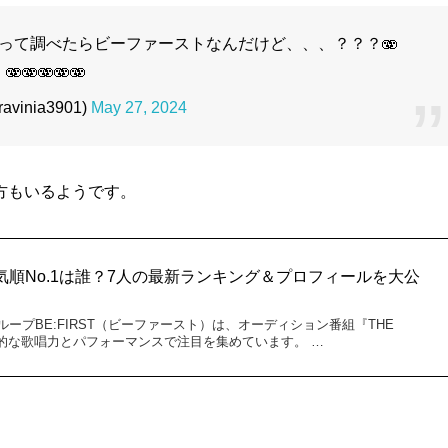
って調べたらビーファーストなんだけど、、、？？？🫨
🫨🫨🫨🫨🫨
vinia3901)
May 27, 2024
方もいるようです。
ー人気順No.1は誰？7人の最新ランキング＆プロフィールを大公
ープBE:FIRST（ビーファースト）は、オーディション番組『THE
倒的な歌唱力とパフォーマンスで注目を集めています。 …