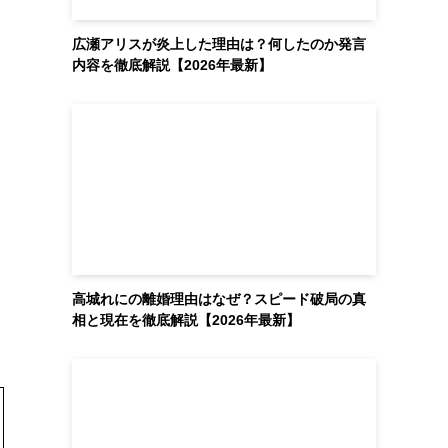
広瀬アリスが炎上した理由は？何したのか発言
内容を徹底解説【2026年最新】
高城れにの離婚理由はなぜ？スピード破局の真
相と現在を徹底解説【2026年最新】