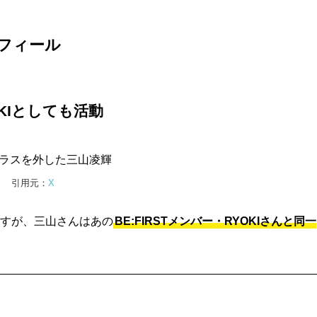
ロフィール
OKIとしても活動
引用元：
X
すが、三山さんはあの
BE:FIRSTメンバー・RYOKIさんと同一