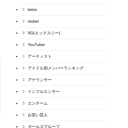
twice
vtuber
XG(エックスジー)
YouTuber
アーティスト
アイドル別メンバーランキング
アナウンサー
インフルエンサー
エンチーム
お笑い芸人
ガールズグループ