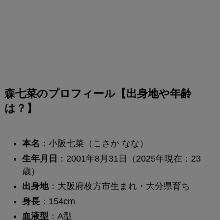
森七菜のプロフィール【出身地や年齢
は？】
本名
：小阪七菜（こさか なな）
生年月日
：2001年8月31日（2025年現在：23
歳）
出身地
：大阪府枚方市生まれ・大分県育ち
身長
：154cm
血液型
：A型