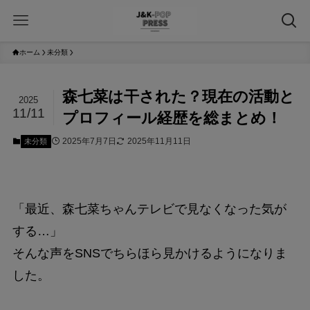
ホーム
未分類
森七菜は干された？現在の活動と
2025
11/11
プロフィール経歴を総まとめ！
2025年7月7日
2025年11月11日
未分類
「最近、森七菜ちゃんテレビで見なくなった気が
する…」
そんな声をSNSでちらほら見かけるようになりま
した。