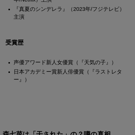
『真夏のシンデレラ』（2023年/フジテレビ）
主演
受賞歴
声優アワード新人女優賞（『天気の子』）
日本アカデミー賞新人俳優賞（『ラストレタ
ー』）
森七菜は「干された」の？噂の真相