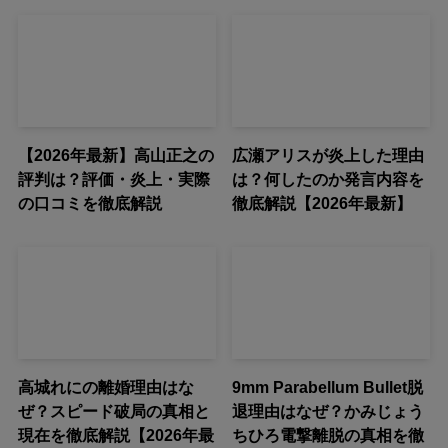
【2026年最新】高山正之の
広瀬アリスが炎上した理由
評判は？評価・炎上・実際
は？何したのか発言内容を
の口コミを徹底解説
徹底解説【2026年最新】
高城れにの離婚理由はな
9mm Parabellum Bullet脱
ぜ？スピード破局の真相と
退理由はなぜ？かみじょう
現在を徹底解説【2026年最
ちひろ電撃離脱の真相を徹