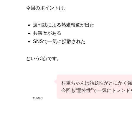
今回のポイントは、
週刊誌による熱愛報道が出た
共演歴がある
SNSで一気に拡散された
という3点です。
村重ちゃんは話題性がとにかく強
今回も“意外性”で一気にトレン
TUMIKI