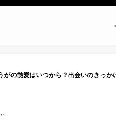
うがの熱愛はいつから？出会いのきっか
の？」