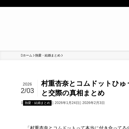
ホーム
熱愛・結婚まとめ
村重杏奈とコムドットひゅ
2026
2/03
と交際の真相まとめ
2026年1月24日
2026年2月3日
熱愛・結婚まとめ
「村重杏奈とコムドットって本当に付き合ってる