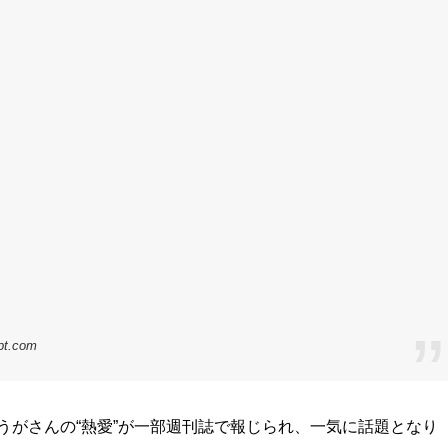
gpt.com
ゅうがさんの“熱愛”が一部週刊誌で報じられ、一気に話題となり