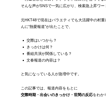
そんな声がSNSで一気に広がり、検索急上昇ワー
元HKT48で現在はバラエティでも大活躍中の村重
んに“熱愛報道”が出たことで、
交際はいつから？
きっかけは何？
番組共演が関係している？
文春報道の内容は？
と気になっている人が急増中です。
この記事では、報道内容をもとに
交際時期・出会いのきっかけ・世間の反応
をわか