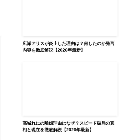
広瀬アリスが炎上した理由は？何したのか発言
内容を徹底解説【2026年最新】
高城れにの離婚理由はなぜ？スピード破局の真
相と現在を徹底解説【2026年最新】