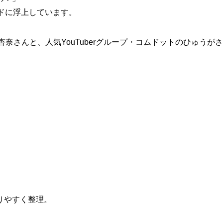
ドに浮上しています。
杏奈さんと、人気YouTuberグループ・コムドットのひゅうがさ
りやすく整理。