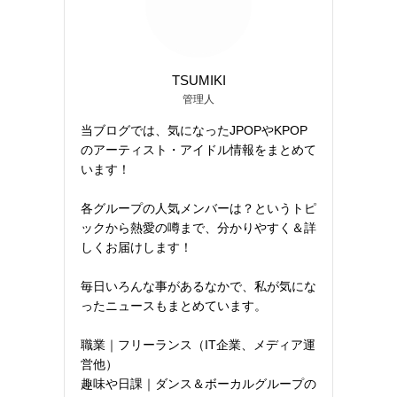
TSUMIKI
管理人
当ブログでは、気になったJPOPやKPOP
のアーティスト・アイドル情報をまとめて
います！
各グループの人気メンバーは？というトピ
ックから熱愛の噂まで、分かりやすく＆詳
しくお届けします！
毎日いろんな事があるなかで、私が気にな
ったニュースもまとめています。
職業｜フリーランス（IT企業、メディア運
営他）
趣味や日課｜ダンス＆ボーカルグループの