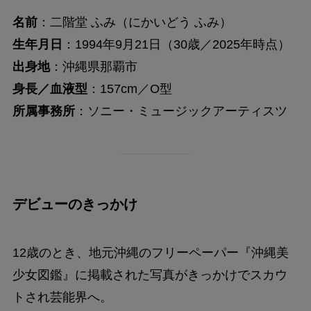
名前
：二階堂 ふみ（にかいどう ふみ）
生年月日
：1994年9月21日（30歳／2025年時点）
出身地
：沖縄県那覇市
身長／血液型
：157cm／O型
所属事務所
：ソニー・ミュージックアーティスツ
デビューのきっかけ
12歳のとき、地元沖縄のフリーペーパー『沖縄美
少女図鑑』に掲載された写真がきっかけでスカウ
トされ芸能界へ。