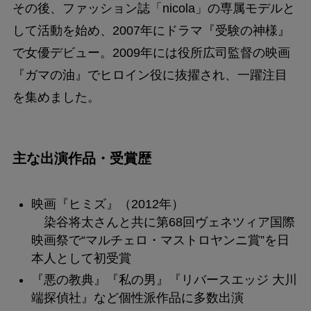
その後、ファッション誌「nicola」の専属モデルと
して活動を始め、2007年にドラマ『受験の神様』
で女優デビュー。2009年には役所広司監督の映画
『ガマの油』でヒロイン役に抜擢され、一躍注目
を集めました。
主な出演作品・受賞歴
映画『ヒミズ』（2012年）
染谷将太さんと共に第68回ヴェネツィア国際
映画祭で“マルチェロ・マストロヤンニ賞”を日
本人として初受賞
『悪の教典』『私の男』『リバースエッジ 大川
端探偵社』など個性派作品に多数出演