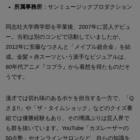
所属事務所
：サンミュージックプロダクション
同志社大学商学部を卒業後、2007年に芸人デビュ
ー。当初は別のコンビで活動していましたが、
2012年に安藤なつさんと「メイプル超合金」を結
成。金髪＋赤スーツという派手なビジュアルは、
80年代アニメ『コブラ』から着想を得たものだそ
うです。
漫才では切れ味のあるボケを担当する一方で、「Q
さま!!」や「ザ・タイムショック」などのクイズ番
組では優勝経験もあり、その博識ぶりは芸人界で
も群を抜いています。YouTube「カズレーザーの
50点塾」やオンラインサロンなど、自らの知識を