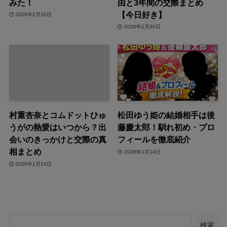
みた！
由と3年間の交際まとめ
【今日好き】
2026年2月10日
2026年1月30日
村重杏奈とコムドットひゅ
松田ゆう姫の結婚相手は後
うがの熱愛はいつから？出
藤慶太郎！馴れ初め・プロ
会いのきっかけと交際の真
フィールを徹底紹介
相まとめ
2026年1月14日
2026年1月24日
検索