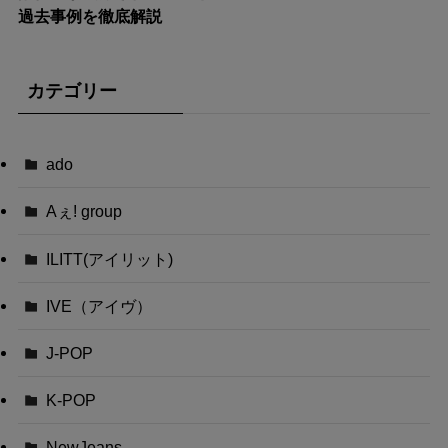
過去事例を徹底解説
カテゴリー
ado
Aぇ! group
ILITT(アイリット)
IVE（アイヴ）
J-POP
K-POP
NewJeans