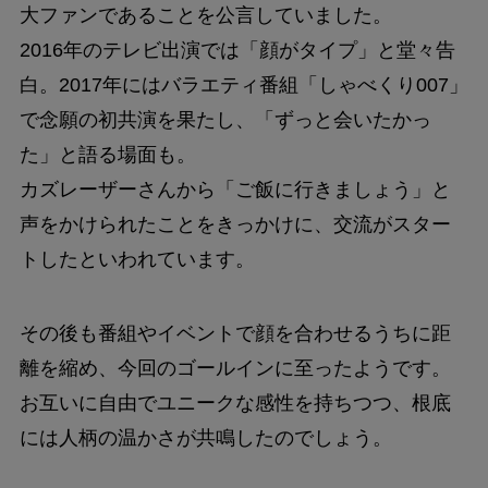
大ファンであることを公言していました。
2016年のテレビ出演では「顔がタイプ」と堂々告
白。2017年にはバラエティ番組「しゃべくり007」
で念願の初共演を果たし、「ずっと会いたかっ
た」と語る場面も。
カズレーザーさんから「ご飯に行きましょう」と
声をかけられたことをきっかけに、交流がスター
トしたといわれています。
その後も番組やイベントで顔を合わせるうちに距
離を縮め、今回のゴールインに至ったようです。
お互いに自由でユニークな感性を持ちつつ、根底
には人柄の温かさが共鳴したのでしょう。