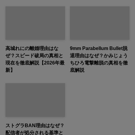
高城れにの離婚理由はな
9mm Parabellum Bullet脱
ぜ？スピード破局の真相と
退理由はなぜ？かみじょう
現在を徹底解説【2026年最
ちひろ電撃離脱の真相を徹
新】
底解説
ストグラBAN理由はなぜ？
配信者が処分される基準と