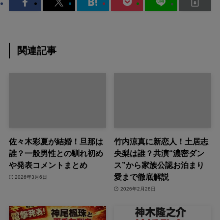
関連記事
佐々木彩夏が結婚！旦那は
竹内涼真に新恋人！土居志
誰？一般男性との馴れ初め
央梨は誰？共演“濃密ダン
や発表コメントまとめ
ス”から家族公認お泊まり
愛まで徹底解説
2026年3月6日
2026年2月28日