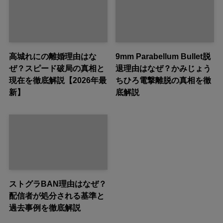
高城れにの離婚理由はな
9mm Parabellum Bullet脱
ぜ？スピード破局の真相と
退理由はなぜ？かみじょう
現在を徹底解説【2026年最
ちひろ電撃離脱の真相を徹
新】
底解説
ストグラBAN理由はなぜ？
配信者が処分される基準と
過去事例を徹底解説