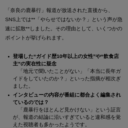
「奈良の鹿暴行」報道が放送された直後から、
SNS上では**「やらせではないか？」という声が急
速に拡散**しました。その理由として、いくつかの
ポイントが挙げられます。
登場した“ガイド歴10年以上の女性”や“飲食店
主”の実在性に疑念
「地元で聞いたことがない」「本当に長年ガ
イドをしていたのか？」といった指摘が相次ぎ
ました。
インタビューの内容が番組に都合よく編集され
ているのでは？
「鹿暴行をほとんど見かけない」という証言
が、報道の結論に沿いすぎていると違和感を覚
えた視聴者も多かったようです。