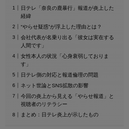
日テレ「奈良の鹿暴行」報道が炎上した
経緯
“やらせ疑惑”が浮上した理由とは？
会社代表が名乗り出る「彼女は実在する
人間です」
女性本人の状況「心身衰弱しておりま
す」
日テレ側の対応と報道倫理の問題
ネット世論とSNS拡散の影響
今回の炎上から見える「やらせ報道」と
視聴者のリテラシー
まとめ：日テレ炎上が示したもの