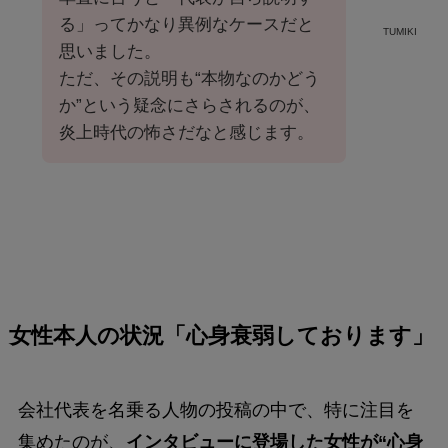
る」ってかなり異例なケースだと
TUMIKI
思いました。
ただ、その説明も“本物なのかどう
か”という疑念にさらされるのが、
炎上時代の怖さだなと感じます。
女性本人の状況「心身衰弱しております」
会社代表を名乗る人物の投稿の中で、特に注目を
集めたのが、
インタビューに登場した女性が“心身