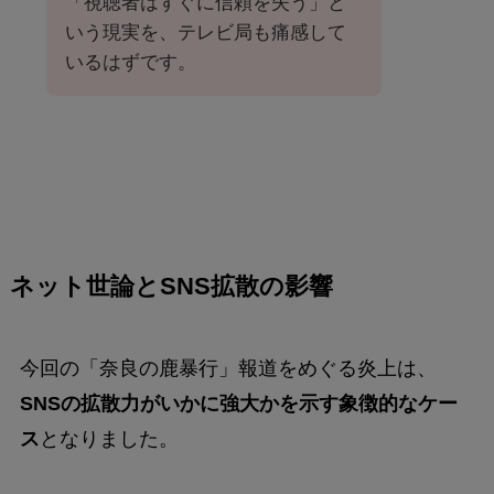
「視聴者はすぐに信頼を失う」と
いう現実を、テレビ局も痛感して
いるはずです。
ネット世論とSNS拡散の影響
今回の「奈良の鹿暴行」報道をめぐる炎上は、
SNSの拡散力がいかに強大かを示す象徴的なケー
ス
となりました。