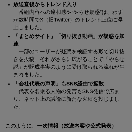
放送直後からトレンド入り
番組内容への違和感や“やらせ疑惑”は、わず
か数時間でX（旧Twitter）のトレンド上位に浮
上しました。
「まとめサイト」「切り抜き動画」が疑惑を加
速
一部のユーザーが疑惑を検証する形で切り抜
きを投稿、それがさらに広がることで「やらせ
説」が既成事実のように受け取られる流れが生
まれました。
「会社代表の声明」もSNS経由で拡散
代表を名乗る人物の発言もSNS発信で広ま
り、ネット上の議論に新たな火種を投じまし
た。
このように、
一次情報（放送内容や公式発表）