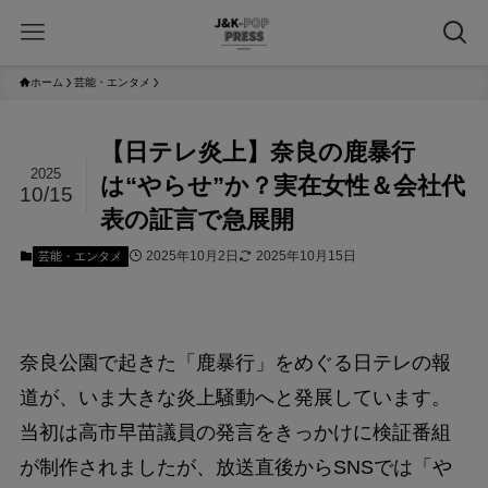
ホーム
芸能・エンタメ
【日テレ炎上】奈良の鹿暴行
2025
は“やらせ”か？実在女性＆会社代
10/15
表の証言で急展開
2025年10月2日
2025年10月15日
芸能・エンタメ
奈良公園で起きた「鹿暴行」をめぐる日テレの報
道が、いま大きな炎上騒動へと発展しています。
当初は高市早苗議員の発言をきっかけに検証番組
が制作されましたが、放送直後からSNSでは「や