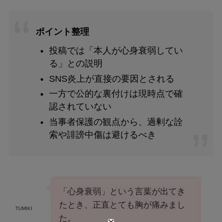
ポイント整理
投稿では「本人が心身衰弱してい
る」との説明
SNS炎上が直接の要因とされる
一方で公的な裏付けは現時点で確
認されていない
当事者保護の観点から、過剰な詮
索や誹謗中傷は避けるべき
「心身衰弱」という言葉が出てき
たとき、正直とても胸が痛みまし
TUMIKI
た。