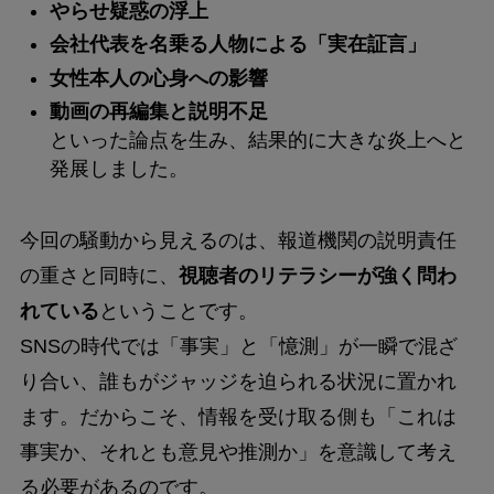
やらせ疑惑の浮上
会社代表を名乗る人物による「実在証言」
女性本人の心身への影響
動画の再編集と説明不足
といった論点を生み、結果的に大きな炎上へと
発展しました。
今回の騒動から見えるのは、報道機関の説明責任
の重さと同時に、
視聴者のリテラシーが強く問わ
れている
ということです。
SNSの時代では「事実」と「憶測」が一瞬で混ざ
り合い、誰もがジャッジを迫られる状況に置かれ
ます。だからこそ、情報を受け取る側も「これは
事実か、それとも意見や推測か」を意識して考え
る必要があるのです。