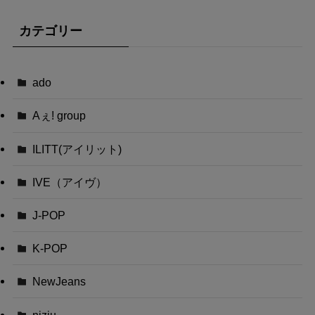
カテゴリー
ado
Aぇ! group
ILITT(アイリット)
IVE（アイヴ）
J-POP
K-POP
NewJeans
niziu