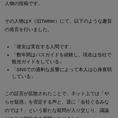
人物の投稿です。
その人物はX（旧Twitter）にて、以下のような趣旨
の発言を行いました。
「彼女は実在する人間です」
「数年間はバスガイドを経験し、現在は当社で
観光ガイドをしている」
「SNSでの過剰な反響によって本人は心身衰弱
している」
この証言が拡散されたことで、ネット上では「や
らせ疑惑」を否定する声と、逆に「会社ぐるみな
のでは？」という新たな疑問が入り交じり、議論