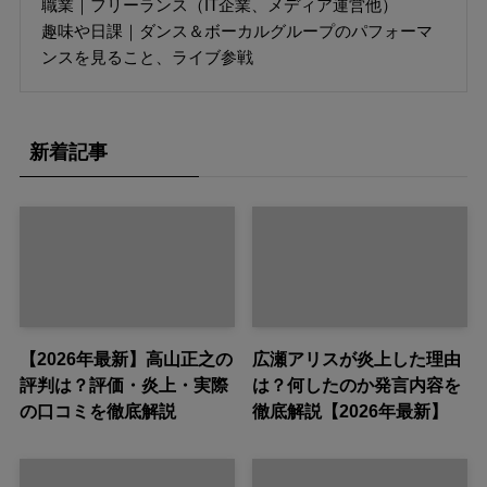
職業｜フリーランス（IT企業、メディア運営他）
趣味や日課｜ダンス＆ボーカルグループのパフォーマ
ンスを見ること、ライブ参戦
新着記事
【2026年最新】高山正之の
広瀬アリスが炎上した理由
評判は？評価・炎上・実際
は？何したのか発言内容を
の口コミを徹底解説
徹底解説【2026年最新】