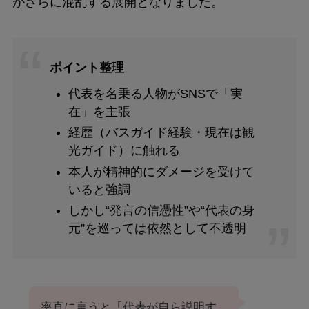
がさらに混乱する展開となりました。
ポイント整理
代表を名乗る人物がSNSで「実
在」を主張
経歴（バスガイド経験・現在は観
光ガイド）に触れる
本人が精神的にダメージを受けて
いると強調
しかし“発言の信憑性”や“代表の身
元”を巡っては依然として不透明
率直に言うと「代表が自ら説明す