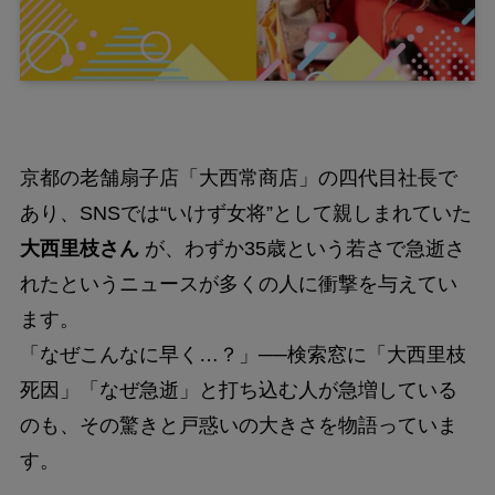
京都の老舗扇子店「大西常商店」の四代目社長で
あり、SNSでは“いけず女将”として親しまれていた
大西里枝さん
が、わずか35歳という若さで急逝さ
れたというニュースが多くの人に衝撃を与えてい
ます。
「なぜこんなに早く…？」──検索窓に「大西里枝
死因」「なぜ急逝」と打ち込む人が急増している
のも、その驚きと戸惑いの大きさを物語っていま
す。