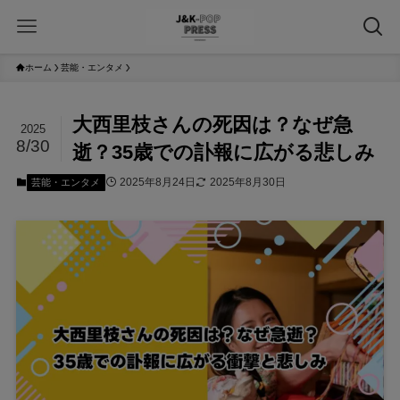
ホーム
芸能・エンタメ
大西里枝さんの死因は？なぜ急
2025
8/30
逝？35歳での訃報に広がる悲しみ
2025年8月24日
2025年8月30日
芸能・エンタメ