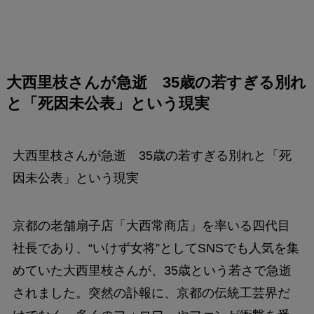
大西里枝さんが急逝 35歳の若すぎる別れ
と「死因未公表」という現実
大西里枝さんが急逝 35歳の若すぎる別れと「死
因未公表」という現実
京都の老舗扇子店「大西常商店」を率いる四代目
社長であり、“いけず女将”としてSNSでも人気を集
めていた大西里枝さんが、35歳という若さで急逝
されました。突然の訃報に、京都の伝統工芸界だ