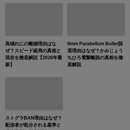
高城れにの離婚理由はな
9mm Parabellum Bullet脱
ぜ？スピード破局の真相と
退理由はなぜ？かみじょう
現在を徹底解説【2026年最
ちひろ電撃離脱の真相を徹
新】
底解説
ストグラBAN理由はなぜ？
配信者が処分される基準と