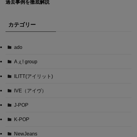
過去事例を徹底解説
カテゴリー
ado
Aぇ! group
ILITT(アイリット)
IVE（アイヴ）
J-POP
K-POP
NewJeans