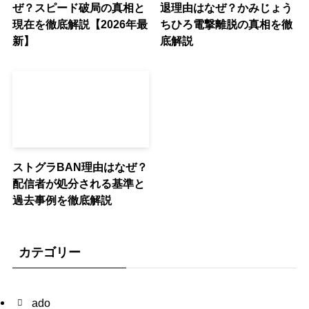
ぜ？スピード破局の真相と
退理由はなぜ？かみじょう
現在を徹底解説【2026年最
ちひろ電撃離脱の真相を徹
新】
底解説
ストグラBAN理由はなぜ？
配信者が処分される基準と
過去事例を徹底解説
カテゴリー
ado