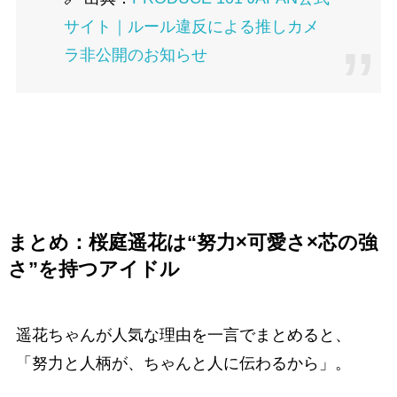
サイト｜ルール違反による推しカメ
ラ非公開のお知らせ
まとめ：桜庭遥花は“努力×可愛さ×芯の強
さ”を持つアイドル
遥花ちゃんが人気な理由を一言でまとめると、
「努力と人柄が、ちゃんと人に伝わるから」。