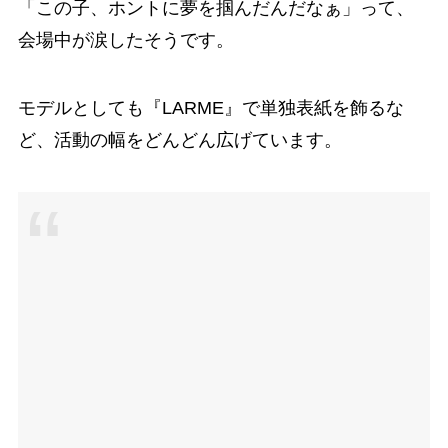
「この子、ホントに夢を掴んだんだなぁ」って、
会場中が涙したそうです。
モデルとしても『LARME』で単独表紙を飾るな
ど、活動の幅をどんどん広げています。