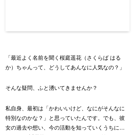
「最近よく名前を聞く桜庭遥花（さくらば はる
か）ちゃんって、どうしてあんなに人気なの？」
そんな疑問、ふと湧いてきませんか？
私自身、最初は「かわいいけど、なにがそんなに
特別なのかな？」と思っていたんです。でも、彼
女の過去や想い、今の活動を知っていくうちに…