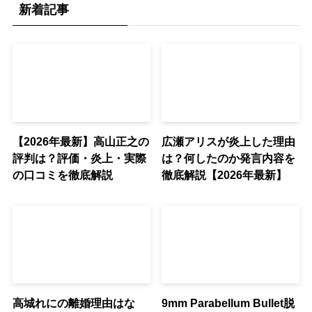
新着記事
【2026年最新】高山正之の
広瀬アリスが炎上した理由
評判は？評価・炎上・実際
は？何したのか発言内容を
の口コミを徹底解説
徹底解説【2026年最新】
高城れにの離婚理由はな
9mm Parabellum Bullet脱