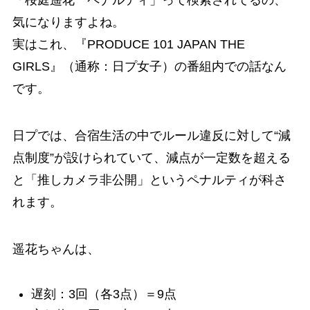
「桜庭遥花 ペナルティ」って検索されてるの、
気になりますよね。
実はこれ、『PRODUCE 101 JAPAN THE
GIRLS』（通称：日プ女子）の番組内での話なん
です。
日プでは、合宿生活の中でルール違反に対して“減
点制度”が設けられていて、減点が一定数を超える
と「推しカメラ非公開」というペナルティが科さ
れます。
遥花ちゃんは、
遅刻：3回（各3点）＝9点