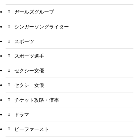
ガールズグループ
シンガーソングライター
スポーツ
スポーツ選手
セクシー女優
セクシー女優
チケット攻略・倍率
ドラマ
ビーファースト