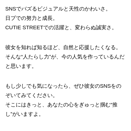
SNSでバズるビジュアルと天性のかわいさ。
日プでの努力と成長。
CUTIE STREETでの活躍と、変わらぬ誠実さ。
彼女を知れば知るほど、自然と応援したくなる。
そんな“人たらし力”が、今の人気を作っているんだ
と思います。
もし少しでも気になったら、ぜひ彼女のSNSをの
ぞいてみてください。
そこにはきっと、あなたの心をぎゅっと掴む“推
し”がいますよ。