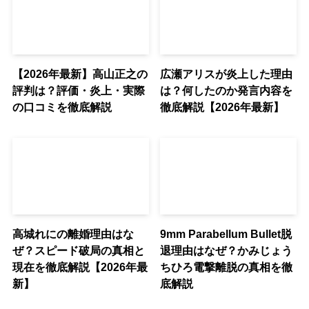
【2026年最新】高山正之の
広瀬アリスが炎上した理由
評判は？評価・炎上・実際
は？何したのか発言内容を
の口コミを徹底解説
徹底解説【2026年最新】
高城れにの離婚理由はな
9mm Parabellum Bullet脱
ぜ？スピード破局の真相と
退理由はなぜ？かみじょう
現在を徹底解説【2026年最
ちひろ電撃離脱の真相を徹
新】
底解説