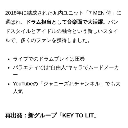
2018年に結成されたJr.内ユニット「7 MEN 侍」に
選ばれ、
ドラム担当として音楽面で大活躍
。バン
ドスタイルとアイドルの融合という新しいスタイ
ルで、多くのファンを獲得しました。
ライブでのドラムプレイは圧巻
バラエティでは“自由人”キャラでムードメーカ
ー
YouTubeの「ジャニーズJr.チャンネル」でも大
人気
再出発：新グループ「KEY TO LIT」