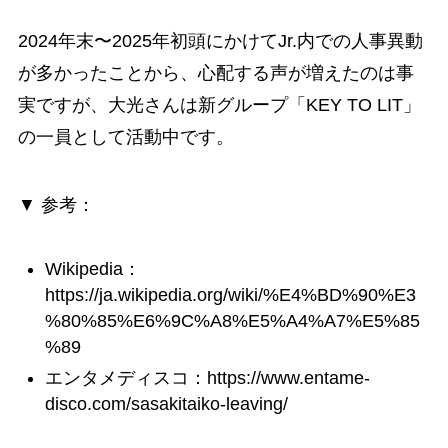
2024年末〜2025年初頭にかけてJr.内での人事異動
が多かったことから、心配する声が増えたのは事
実ですが、大光さんは新グループ「KEY TO LIT」
の一員として活動中です。
▼ 参考：
Wikipedia：
https://ja.wikipedia.org/wiki/%E4%BD%90%E3
%80%85%E6%9C%A8%E5%A4%A7%E5%85
%89
エンタメディスコ：https://www.entame-
disco.com/sasakitaiko-leaving/