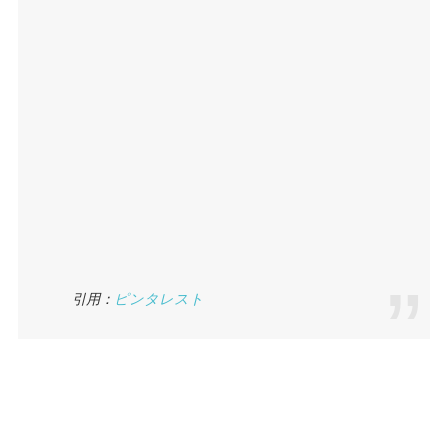
引用：
ピンタレスト