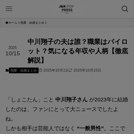
ホーム
熱愛・結婚まとめ
中川翔子の夫は誰？職業はパイロ
2025
ット？気になる年収や人柄【徹底
10/15
解説】
2025年10月1日
2025年10月15日
熱愛・結婚まとめ
「しょこたん」こと
中川翔子さん
が2023年に結婚
したのは、ファンにとって大ニュースでしたよ
ね。
しかも相手は芸能人ではなく
“一般男性”
。ここで