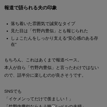
報道で語られる夫の印象
落ち着いた雰囲気で誠実なタイプ
見た目は「竹野内豊似」とも報じられた
しょこたんをしっかり支える“安心感のある存
在”
もちろん、これはあくまで報道ベース。
本人が自ら「竹野内豊似」と言ったわけではない
ので、話半分に楽しむのが良さそうです。
SNSでも
「イケメンってだけで羨ましい！」
「竹野内豊似ならもう映画レベルの夫婦」