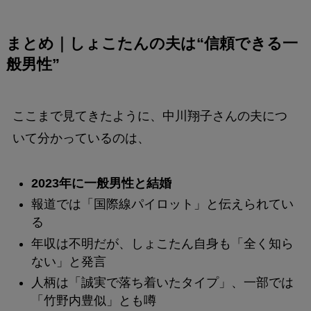
まとめ｜しょこたんの夫は“信頼できる一
般男性”
ここまで見てきたように、中川翔子さんの夫につ
いて分かっているのは、
2023年に一般男性と結婚
報道では「国際線パイロット」と伝えられてい
る
年収は不明だが、しょこたん自身も「全く知ら
ない」と発言
人柄は「誠実で落ち着いたタイプ」、一部では
「竹野内豊似」とも噂