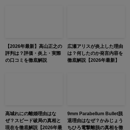
【2026年最新】高山正之の
広瀬アリスが炎上した理由
評判は？評価・炎上・実際
は？何したのか発言内容を
の口コミを徹底解説
徹底解説【2026年最新】
高城れにの離婚理由はな
9mm Parabellum Bullet脱
ぜ？スピード破局の真相と
退理由はなぜ？かみじょう
現在を徹底解説【2026年最
ちひろ電撃離脱の真相を徹