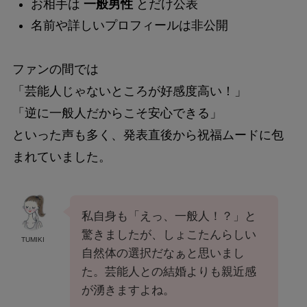
お相手は
一般男性
とだけ公表
名前や詳しいプロフィールは非公開
ファンの間では
「芸能人じゃないところが好感度高い！」
「逆に一般人だからこそ安心できる」
といった声も多く、発表直後から祝福ムードに包
まれていました。
私自身も「えっ、一般人！？」と
驚きましたが、しょこたんらしい
TUMIKI
自然体の選択だなぁと思いまし
た。芸能人との結婚よりも親近感
が湧きますよね。