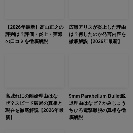
【2026年最新】高山正之の
広瀬アリスが炎上した理由
評判は？評価・炎上・実際
は？何したのか発言内容を
の口コミを徹底解説
徹底解説【2026年最新】
高城れにの離婚理由はな
9mm Parabellum Bullet脱
ぜ？スピード破局の真相と
退理由はなぜ？かみじょう
現在を徹底解説【2026年最
ちひろ電撃離脱の真相を徹
新】
底解説