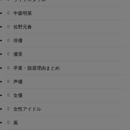
中森明菜
佐野元春
俳優
優里
卒業・脱退理由まとめ
声優
女優
女性アイドル
嵐