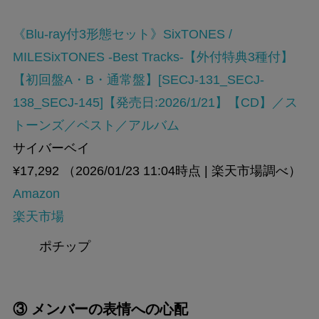
《Blu-ray付3形態セット》SixTONES /
MILESixTONES -Best Tracks-【外付特典3種付】
【初回盤A・B・通常盤】[SECJ-131_SECJ-
138_SECJ-145]【発売日:2026/1/21】【CD】／ス
トーンズ／ベスト／アルバム
サイバーベイ
¥17,292
（2026/01/23 11:04時点 | 楽天市場調べ）
Amazon
楽天市場
ポチップ
③ メンバーの表情への心配