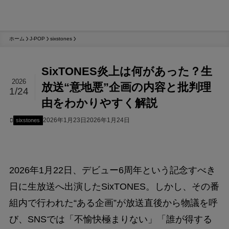
ホーム
J-POP
sixstones
SixTONES炎上は何があった？生
2026
放送“意地悪”企画の内容と批判理
1/24
由をわかりやすく解説
2026年1月23日
2026年1月24日
sixstones
2026年1月22日、デビュー6周年という記念すべき
日に生放送へ出演したSixTONES。しかし、その番
組内で行われた“ある企画”が放送直後から物議を呼
び、SNSでは「不愉快極まりない」「誰が得する