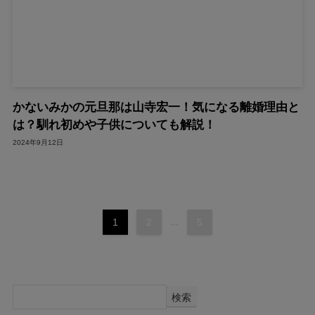
かないみかの元旦那は山寺宏一！気になる離婚理由と
は？馴れ初めや子供についても解説！
2024年9月12日
1
2
...
5
検索