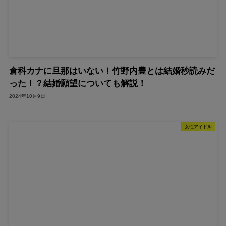
倉科カナに旦那はいない！竹野内豊とは結婚秒読みだ
った！？結婚願望についても解説！
2024年10月9日
女性アイドル