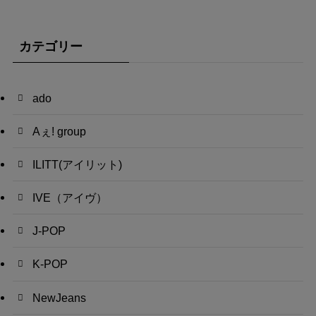
カテゴリー
ado
Aぇ! group
ILITT(アイリット)
IVE（アイヴ）
J-POP
K-POP
NewJeans