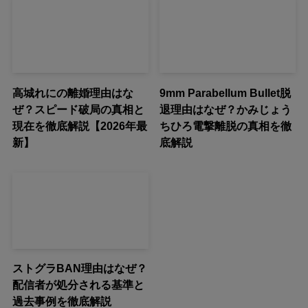
高城れにの離婚理由はな
9mm Parabellum Bullet脱
ぜ？スピード破局の真相と
退理由はなぜ？かみじょう
現在を徹底解説【2026年最
ちひろ電撃離脱の真相を徹
新】
底解説
ストグラBAN理由はなぜ？
配信者が処分される基準と
過去事例を徹底解説