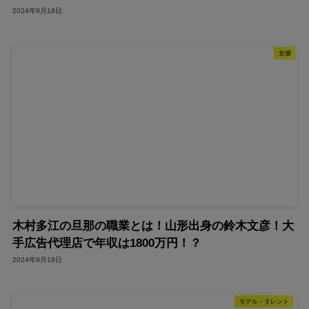
2024年9月18日
女優
木村多江の旦那の職業とは！山形出身の鈴木文彦！大
手広告代理店で年収は1800万円！？
2024年9月18日
モデル・タレント