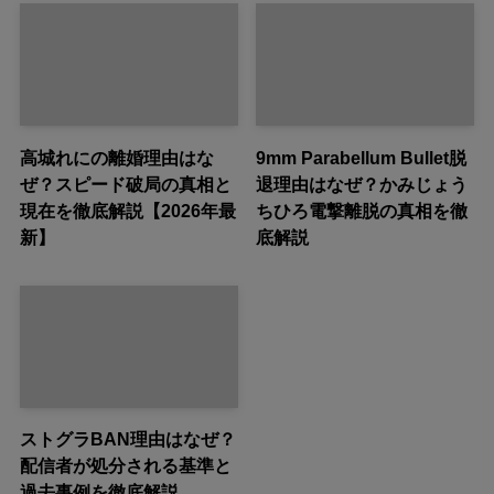
高城れにの離婚理由はな
9mm Parabellum Bullet脱
ぜ？スピード破局の真相と
退理由はなぜ？かみじょう
現在を徹底解説【2026年最
ちひろ電撃離脱の真相を徹
新】
底解説
ストグラBAN理由はなぜ？
配信者が処分される基準と
過去事例を徹底解説