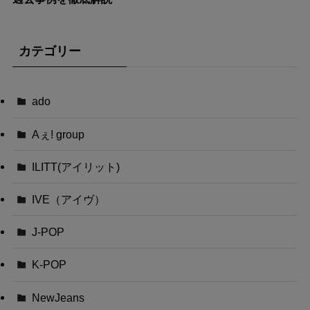
カテゴリー
ado
Aぇ! group
ILITT(アイリット)
IVE（アイヴ）
J-POP
K-POP
NewJeans