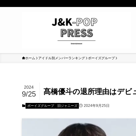
ホーム
アイドル別メンバーランキング
ボーイズグループ
2024
髙橋優斗の退所理由はデビュ
9/25
2024年9月25日
ボーイズグループ
旧ジャニーズ