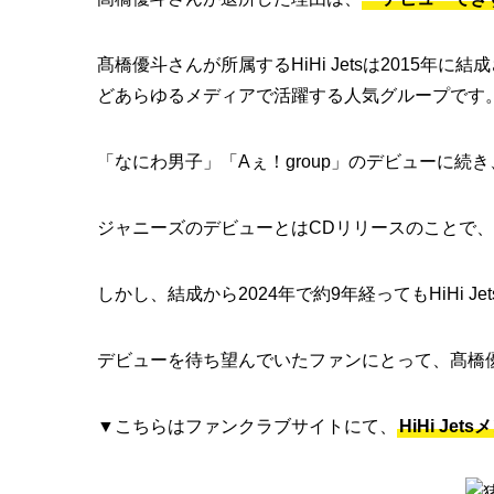
髙橋優斗さんが所属するHiHi Jetsは2015
どあらゆるメディアで活躍する人気グループです
「なにわ男子」「Aぇ！group」のデビューに続き
ジャニーズのデビューとはCDリリースのことで
しかし、結成から2024年で約9年経ってもHiHi 
デビューを待ち望んでいたファンにとって、髙橋
▼こちらはファンクラブサイトにて、
HiHi J