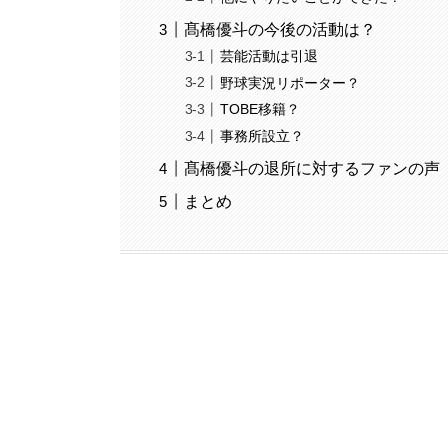
髙橋優斗の今後の活動は？
芸能活動は引退
野球実況リポーター？
TOBE移籍？
事務所設立？
髙橋優斗の退所に対するファンの声
まとめ