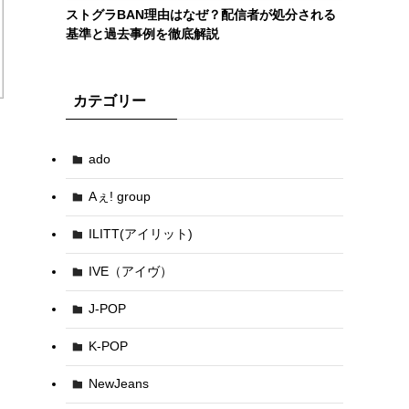
ストグラBAN理由はなぜ？配信者が処分される
基準と過去事例を徹底解説
カテゴリー
ado
Aぇ! group
ILITT(アイリット)
IVE（アイヴ）
J-POP
K-POP
NewJeans