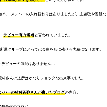
年に結成され、メンバーの入れ替わりはありましたが、主題歌や番組な
。
、
デビュー有力候補
と言われていました。
、所属グループにとっては楽曲を形に残せる実績になります。
Jetsデビューの気配はありません…
優斗さんの退所はかなりショックな出来事でした。
etsメンバーの猪狩蒼弥さんが書いたブログ
の内容。