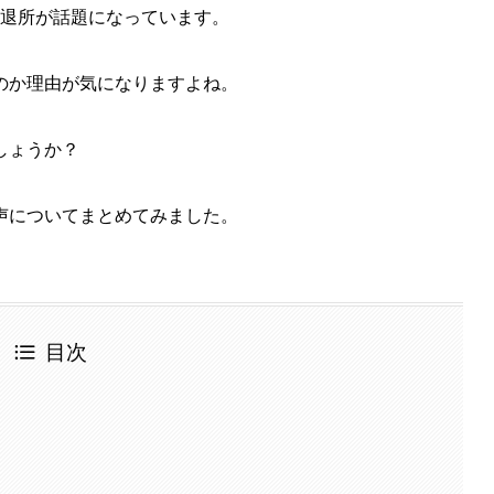
退所が話題になっています。
のか理由が気になりますよね。
しょうか？
声についてまとめてみました。
目次