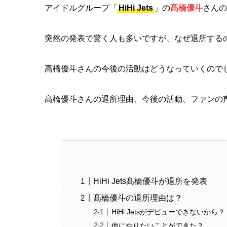
アイドルグループ「
HiHi Jets
」の
髙橋優斗
さんの
突然の発表で驚く人も多いですが、なぜ退所する
髙橋優斗さんの今後の活動はどうなっていくので
髙橋優斗さんの退所理由、今後の活動、ファンの
HiHi Jets髙橋優斗が退所を発表
髙橋優斗の退所理由は？
HiHi Jetsがデビューできないから？
他にやりたいことができた？