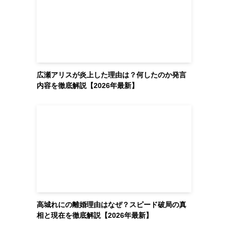
広瀬アリスが炎上した理由は？何したのか発言
内容を徹底解説【2026年最新】
高城れにの離婚理由はなぜ？スピード破局の真
相と現在を徹底解説【2026年最新】