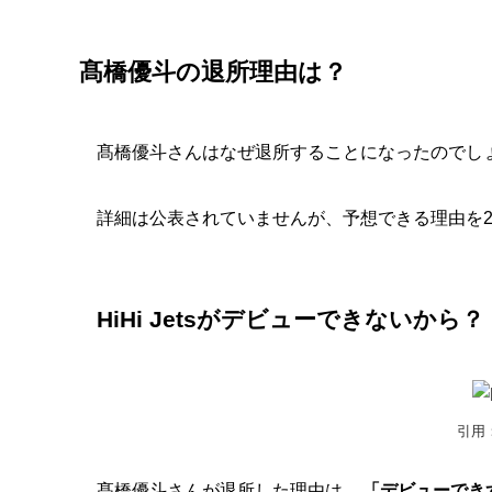
髙橋優斗の退所理由は？
髙橋優斗さんはなぜ退所することになったのでし
詳細は公表されていませんが、予想できる理由を
HiHi Jetsがデビューできないから？
引用
髙橋優斗さんが退所した理由は、
「デビューでき