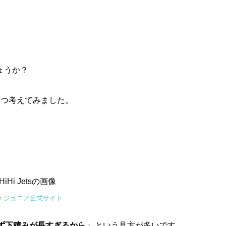
ょうか？
2つ考えてみました。
：
ジュニア公式サイト
ず下積みが長すぎるから」
という見方が多いです。