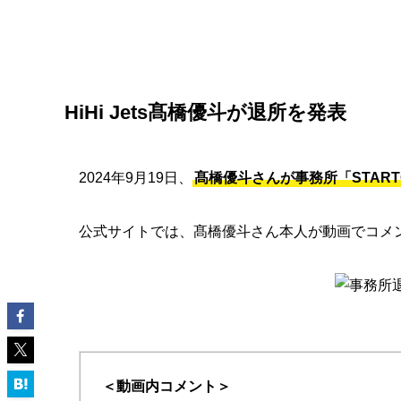
HiHi Jets髙橋優斗が退所を発表
2024年9月19日、
髙橋優斗さんが事務所「STARTO 
公式サイトでは、髙橋優斗さん本人が動画でコメ
＜動画内コメント＞