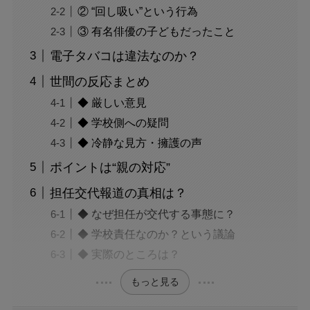
② “回し吸い”という行為
③ 有名俳優の子どもだったこと
電子タバコは違法なのか？
世間の反応まとめ
◆ 厳しい意見
◆ 学校側への疑問
◆ 冷静な見方・擁護の声
ポイントは“親の対応”
担任交代報道の真相は？
◆ なぜ担任が交代する事態に？
◆ 学校責任なのか？という議論
◆ 実際のところは？
もっと見る