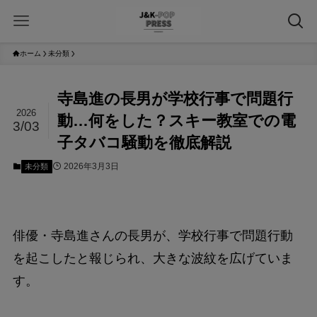
ホーム
未分類
寺島進の長男が学校行事で問題行
2026
動…何をした？スキー教室での電
3/03
子タバコ騒動を徹底解説
2026年3月3日
未分類
俳優・寺島進さんの長男が、学校行事で問題行動
を起こしたと報じられ、大きな波紋を広げていま
す。