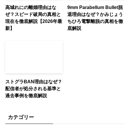
高城れにの離婚理由はな
9mm Parabellum Bullet脱
ぜ？スピード破局の真相と
退理由はなぜ？かみじょう
現在を徹底解説【2026年最
ちひろ電撃離脱の真相を徹
新】
底解説
ストグラBAN理由はなぜ？
配信者が処分される基準と
過去事例を徹底解説
カテゴリー