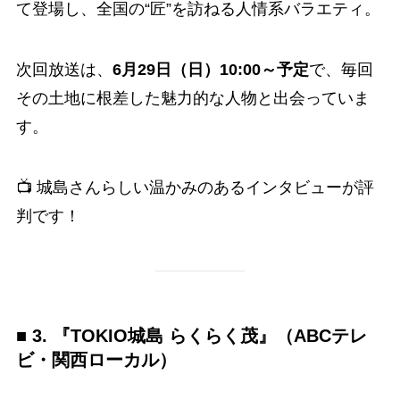
て登場し、全国の“匠”を訪ねる人情系バラエティ。
次回放送は、
6月29日（日）10:00～予定
で、毎回
その土地に根差した魅力的な人物と出会っていま
す。
📺 城島さんらしい温かみのあるインタビューが評
判です！
■ 3. 『TOKIO城島 らくらく茂』（ABCテレ
ビ・関西ローカル）