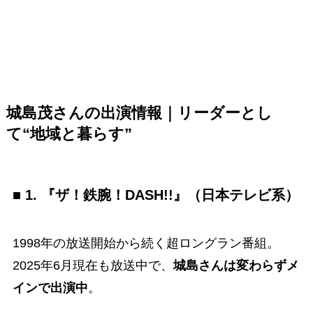
城島茂さんの出演情報｜リーダーとし
て“地域と暮らす”
■ 1. 『ザ！鉄腕！DASH!!』（日本テレビ系）
1998年の放送開始から続く超ロングラン番組。
2025年6月現在も放送中で、
城島さんは変わらずメ
インで出演中
。