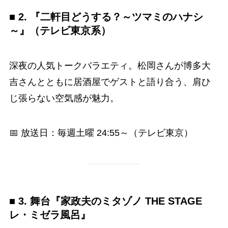
■ 2. 『二軒目どうする？～ツマミのハナシ
～』（テレビ東京系）
深夜の人気トークバラエティ。松岡さんが博多大
吉さんとともに居酒屋でゲストと語り合う、肩ひ
じ張らない空気感が魅力。
📅 放送日：毎週土曜 24:55～（テレビ東京）
■ 3. 舞台『家政夫のミタゾノ THE STAGE
レ・ミゼラ風呂』