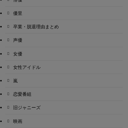
優里
卒業・脱退理由まとめ
声優
女優
女性アイドル
嵐
恋愛番組
旧ジャニーズ
映画