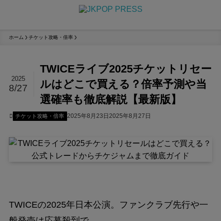
ホーム
チケット攻略・倍率
TWICEライブ2025チケットリセー
2025
ルはどこで買える？倍率予測や当
8/27
選確率も徹底解説【最新版】
2025年8月23日
2025年8月27日
チケット攻略・倍率
TWICEの2025年日本公演。ファンクラブ先行や一
般発売は応募殺到で、