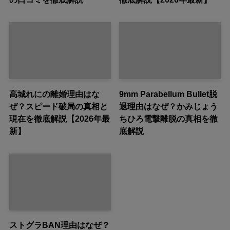
高城れにの離婚理由はな
9mm Parabellum Bullet脱
ぜ？スピード破局の真相と
退理由はなぜ？かみじょう
現在を徹底解説【2026年最
ちひろ電撃離脱の真相を徹
新】
底解説
ストグラBAN理由はなぜ？