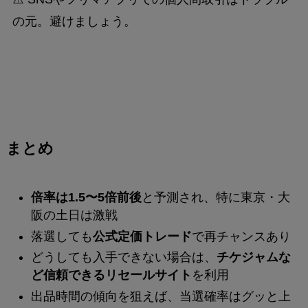
の元。避けましょう。
まとめ
倍率は1.5〜5倍前後
と予測され、特に東京・大
阪の土日は激戦
落選しても
公式定価トレード
で再チャンスあり
どうしても入手できない場合は、
チケジャムな
ど信頼できるリセールサイト
を利用
出品時間の傾向を狙えば、当選確率はグッと上