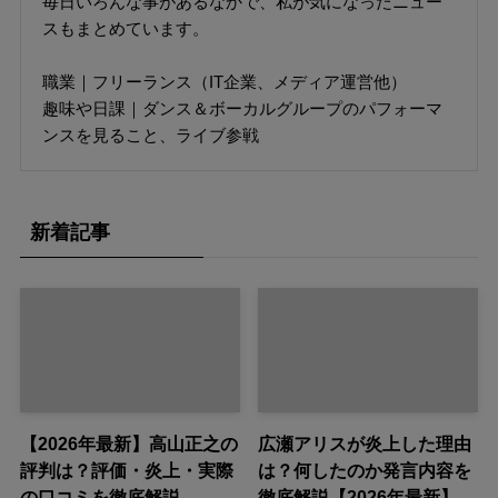
毎日いろんな事があるなかで、私が気になったニュー
スもまとめています。
職業｜フリーランス（IT企業、メディア運営他）
趣味や日課｜ダンス＆ボーカルグループのパフォーマ
ンスを見ること、ライブ参戦
新着記事
【2026年最新】高山正之の
広瀬アリスが炎上した理由
評判は？評価・炎上・実際
は？何したのか発言内容を
の口コミを徹底解説
徹底解説【2026年最新】